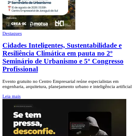
Destaques
Cidades Inteligentes, Sustentabilidade e
Resiliência Climática em pauta no 2º
Seminário de Urbanismo e 5º Congresso
Profissional
Evento gratuito no Centro Empresarial reúne especialistas em
engenharia, arquitetura, planejamento urbano e inteligência artificial
Leia mais