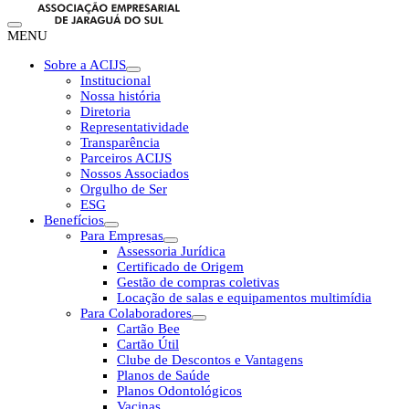
MENU
Sobre a ACIJS
Institucional
Nossa história
Diretoria
Representatividade
Transparência
Parceiros ACIJS
Nossos Associados
Orgulho de Ser
ESG
Benefícios
Para Empresas
Assessoria Jurídica
Certificado de Origem
Gestão de compras coletivas
Locação de salas e equipamentos multimídia
Para Colaboradores
Cartão Bee
Cartão Útil
Clube de Descontos e Vantagens
Planos de Saúde
Planos Odontológicos
Vacinas