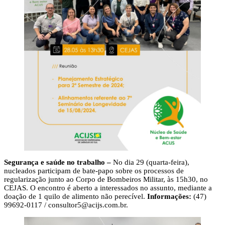
Segurança e saúde no trabalho –
No dia 29 (quarta-feira),
nucleados participam de bate-papo sobre os processos de
regularização junto ao Corpo de Bombeiros Militar, às 15h30, no
CEJAS. O encontro é aberto a interessados no assunto, mediante a
doação de 1 quilo de alimento não perecível.
Informações:
(47)
99692-0117 /
consultor5@acijs.com.br
.