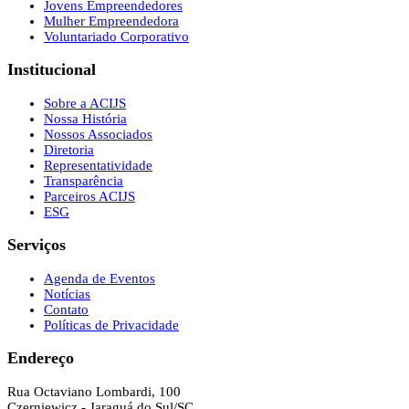
Jovens Empreendedores
Mulher Empreendedora
Voluntariado Corporativo
Institucional
Sobre a ACIJS
Nossa História
Nossos Associados
Diretoria
Representatividade
Transparência
Parceiros ACIJS
ESG
Serviços
Agenda de Eventos
Notícias
Contato
Políticas de Privacidade
Endereço
Rua Octaviano Lombardi, 100
Czerniewicz - Jaraguá do Sul/SC