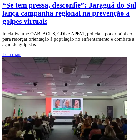
“Se tem pressa, desconfie”: Jaraguá do Sul
lança campanha regional na prevenção a
golpes virtuais
Iniciativa une OAB, ACIJS, CDL e APEVI, polícia e poder público
para reforçar orientação à população no enfrentamento e combate a
ação de golpistas
Leia mais