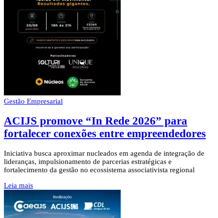
Gestão Empresarial
ACIJS promove “In Rede 2026” para
fortalecer conexões entre empreendedores
Iniciativa busca aproximar nucleados em agenda de integração de
lideranças, impulsionamento de parcerias estratégicas e
fortalecimento da gestão no ecossistema associativista regional
Leia mais