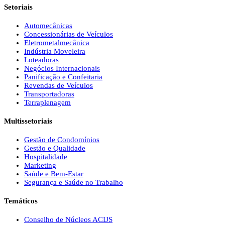
Setoriais
Automecânicas
Concessionárias de Veículos
Eletrometalmecânica
Indústria Moveleira
Loteadoras
Negócios Internacionais
Panificação e Confeitaria
Revendas de Veículos
Transportadoras
Terraplenagem
Multissetoriais
Gestão de Condomínios
Gestão e Qualidade
Hospitalidade
Marketing
Saúde e Bem-Estar
Segurança e Saúde no Trabalho
Temáticos
Conselho de Núcleos ACIJS