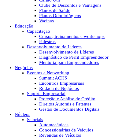
Cartão Útil
Clube de Descontos e Vantagens
Planos de Saúde
Planos Odontológicos
Vacinas
Educação
Capacitação
Cursos, treinamentos e workshops
Palestras
Desenvolvimento de Líderes
Desenvolvimento de Líderes
Diagnóstico de Perfil Empreendedor
Mentoria para Empreendedores
Negócios
Eventos e Networking
Summit ACIJS
Encontros Empresariais
Rodada de Negócios
Suporte Empresarial
Proteção e Análise de Crédito
Direitos Autorais e Patentes
Gestão de Documentos Digitais
Núcleos
Setoriais
Automecânicas
Concessionárias de Veículos
Revendas de Veículos