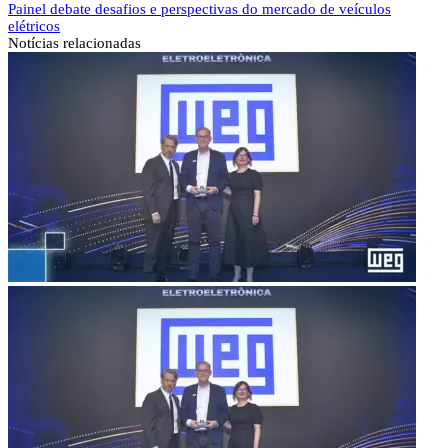
Painel debate desafios e perspectivas do mercado de veículos
elétricos
Notícias
relacionadas