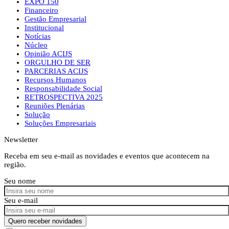
EXPO 150
Financeiro
Gestão Empresarial
Institucional
Notícias
Núcleo
Opinião ACIJS
ORGULHO DE SER
PARCERIAS ACIJS
Recursos Humanos
Responsabilidade Social
RETROSPECTIVA 2025
Reuniões Plenárias
Solução
Soluções Empresariais
Newsletter
Receba em seu e-mail as novidades e eventos que acontecem na
região.
Seu nome
Seu e-mail
Quero receber novidades