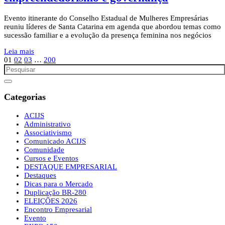
Evento itinerante do Conselho Estadual de Mulheres Empresárias
reuniu líderes de Santa Catarina em agenda que abordou temas como
sucessão familiar e a evolução da presença feminina nos negócios
Leia mais
01
02
03
…
200
Categorias
ACIJS
Administrativo
Associativismo
Comunicado ACIJS
Comunidade
Cursos e Eventos
DESTAQUE EMPRESARIAL
Destaques
Dicas para o Mercado
Duplicação BR-280
ELEIÇÕES 2026
Encontro Empresarial
Evento