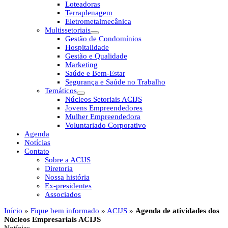
Loteadoras
Terraplenagem
Eletrometalmecânica
Multissetoriais
Gestão de Condomínios
Hospitalidade
Gestão e Qualidade
Marketing
Saúde e Bem-Estar
Segurança e Saúde no Trabalho
Temáticos
Núcleos Setoriais ACIJS
Jovens Empreendedores
Mulher Empreendedora
Voluntariado Corporativo
Agenda
Notícias
Contato
Sobre a ACIJS
Diretoria
Nossa história
Ex-presidentes
Associados
Início
»
Fique bem informado
»
ACIJS
»
Agenda de atividades dos
Núcleos Empresariais ACIJS