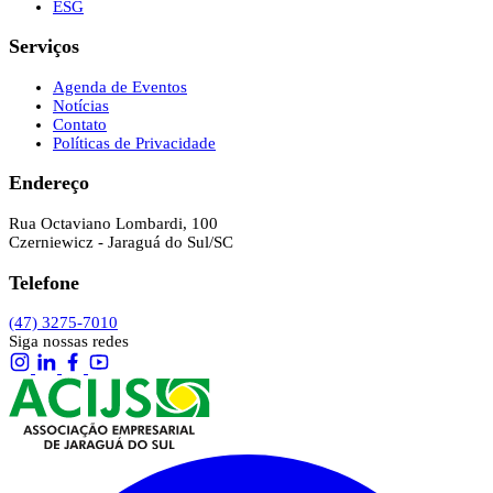
ESG
Serviços
Agenda de Eventos
Notícias
Contato
Políticas de Privacidade
Endereço
Rua Octaviano Lombardi, 100
Czerniewicz - Jaraguá do Sul/SC
Telefone
(47) 3275-7010
Siga nossas redes