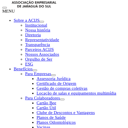
MENU
Sobre a ACIJS
Institucional
Nossa história
Diretoria
Representatividade
Transparência
Parceiros ACIJS
Nossos Associados
Orgulho de Ser
ESG
Benefícios
Para Empresas
Assessoria Jurídica
Certificado de Origem
Gestão de compras coletivas
Locação de salas e equipamentos multimídia
Para Colaboradores
Cartão Bee
Cartão Útil
Clube de Descontos e Vantagens
Planos de Saúde
Planos Odontológicos
Vacinas