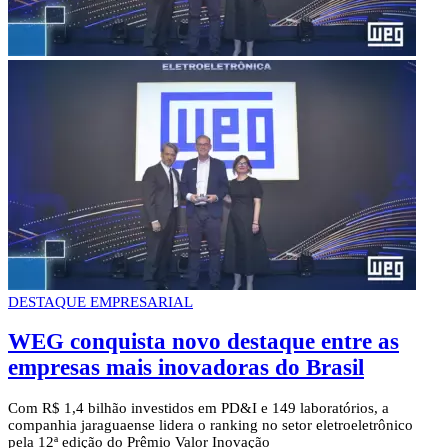
DESTAQUE EMPRESARIAL
WEG conquista novo destaque entre as
empresas mais inovadoras do Brasil
Com R$ 1,4 bilhão investidos em PD&I e 149 laboratórios, a
companhia jaraguaense lidera o ranking no setor eletroeletrônico
pela 12ª edição do Prêmio Valor Inovação