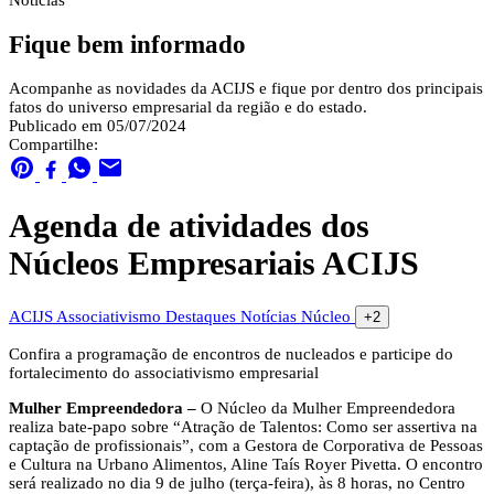
Notícias
Fique bem informado
Acompanhe as novidades da ACIJS e fique por dentro dos principais
fatos do universo empresarial da região e do estado.
Publicado em 05/07/2024
Compartilhe:
Agenda de atividades dos
Núcleos Empresariais ACIJS
ACIJS
Associativismo
Destaques
Notícias
Núcleo
+2
Confira a programação de encontros de nucleados e participe do
fortalecimento do associativismo empresarial
Mulher Empreendedora –
O Núcleo da Mulher Empreendedora
realiza bate-papo sobre “Atração de Talentos: Como ser assertiva na
captação de profissionais”, com a Gestora de Corporativa de Pessoas
e Cultura na Urbano Alimentos, Aline Taís Royer Pivetta. O encontro
será realizado no dia 9 de julho (terça-feira), às 8 horas, no Centro