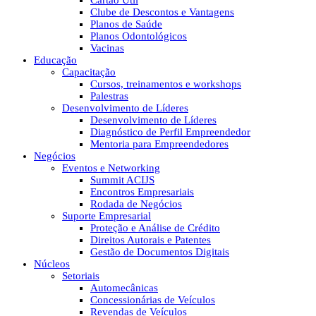
Cartão Útil
Clube de Descontos e Vantagens
Planos de Saúde
Planos Odontológicos
Vacinas
Educação
Capacitação
Cursos, treinamentos e workshops
Palestras
Desenvolvimento de Líderes
Desenvolvimento de Líderes
Diagnóstico de Perfil Empreendedor
Mentoria para Empreendedores
Negócios
Eventos e Networking
Summit ACIJS
Encontros Empresariais
Rodada de Negócios
Suporte Empresarial
Proteção e Análise de Crédito
Direitos Autorais e Patentes
Gestão de Documentos Digitais
Núcleos
Setoriais
Automecânicas
Concessionárias de Veículos
Revendas de Veículos