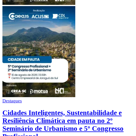
Destaques
Cidades Inteligentes, Sustentabilidade e
Resiliência Climática em pauta no 2º
Seminário de Urbanismo e 5º Congresso