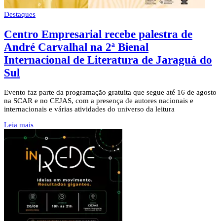
Destaques
Centro Empresarial recebe palestra de
André Carvalhal na 2ª Bienal
Internacional de Literatura de Jaraguá do
Sul
Evento faz parte da programação gratuita que segue até 16 de agosto
na SCAR e no CEJAS, com a presença de autores nacionais e
internacionais e várias atividades do universo da leitura
Leia mais