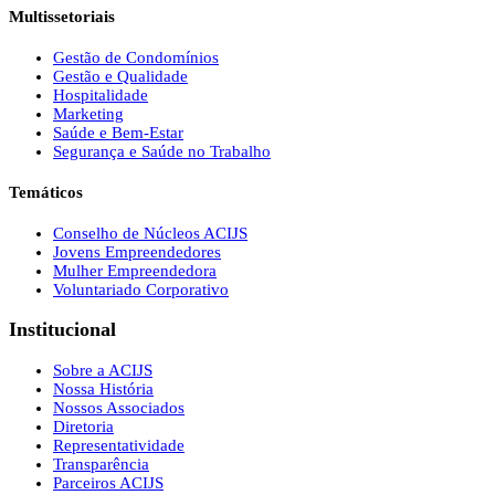
Multissetoriais
Gestão de Condomínios
Gestão e Qualidade
Hospitalidade
Marketing
Saúde e Bem-Estar
Segurança e Saúde no Trabalho
Temáticos
Conselho de Núcleos ACIJS
Jovens Empreendedores
Mulher Empreendedora
Voluntariado Corporativo
Institucional
Sobre a ACIJS
Nossa História
Nossos Associados
Diretoria
Representatividade
Transparência
Parceiros ACIJS