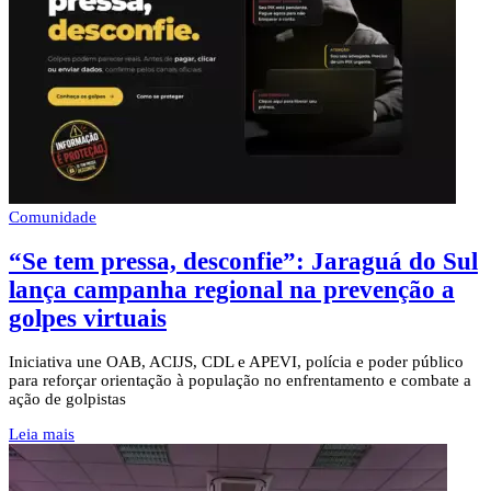
Comunidade
“Se tem pressa, desconfie”: Jaraguá do Sul
lança campanha regional na prevenção a
golpes virtuais
Iniciativa une OAB, ACIJS, CDL e APEVI, polícia e poder público
para reforçar orientação à população no enfrentamento e combate a
ação de golpistas
Leia mais