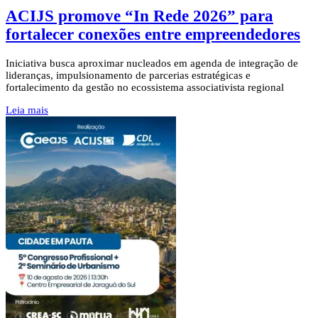
ACIJS promove “In Rede 2026” para
fortalecer conexões entre empreendedores
Iniciativa busca aproximar nucleados em agenda de integração de
lideranças, impulsionamento de parcerias estratégicas e
fortalecimento da gestão no ecossistema associativista regional
Leia mais