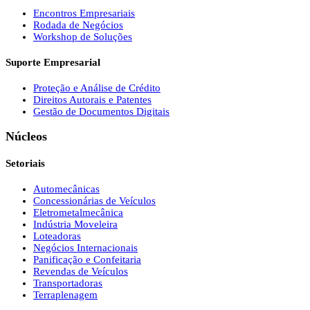
Encontros Empresariais
Rodada de Negócios
Workshop de Soluções
Suporte Empresarial
Proteção e Análise de Crédito
Direitos Autorais e Patentes
Gestão de Documentos Digitais
Núcleos
Setoriais
Automecânicas
Concessionárias de Veículos
Eletrometalmecânica
Indústria Moveleira
Loteadoras
Negócios Internacionais
Panificação e Confeitaria
Revendas de Veículos
Transportadoras
Terraplenagem