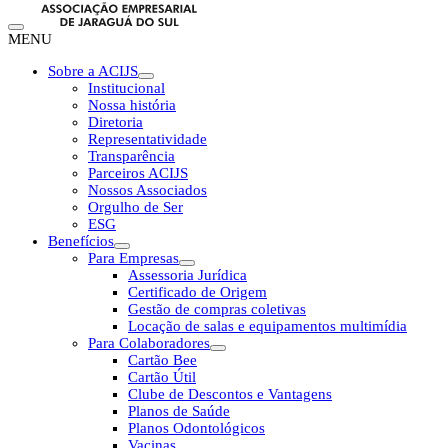
MENU
Sobre a ACIJS
Institucional
Nossa história
Diretoria
Representatividade
Transparência
Parceiros ACIJS
Nossos Associados
Orgulho de Ser
ESG
Benefícios
Para Empresas
Assessoria Jurídica
Certificado de Origem
Gestão de compras coletivas
Locação de salas e equipamentos multimídia
Para Colaboradores
Cartão Bee
Cartão Útil
Clube de Descontos e Vantagens
Planos de Saúde
Planos Odontológicos
Vacinas