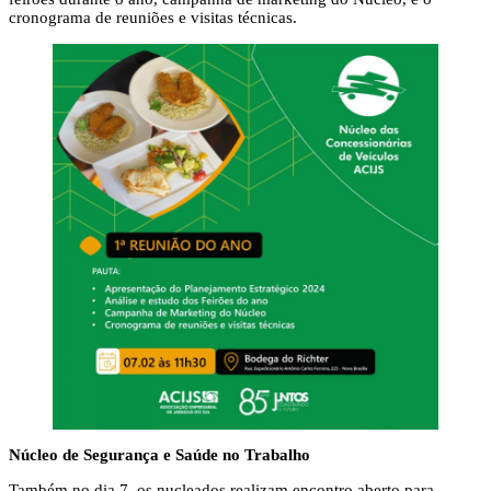
cronograma de reuniões e visitas técnicas.
Núcleo de Segurança e Saúde no Trabalho
Também no dia 7, os nucleados realizam encontro aberto para