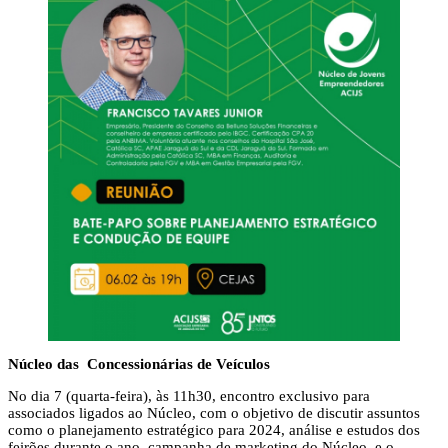
Núcleo das Concessionárias de Veículos
No dia 7 (quarta-feira), às 11h30, encontro exclusivo para
associados ligados ao Núcleo, com o objetivo de discutir assuntos
como o planejamento estratégico para 2024, análise e estudos dos
feirões durante o ano, campanha de marketing do Núcleo, e o