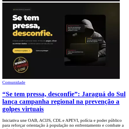
Comunidade
“Se tem pressa, desconfie”: Jaraguá do Sul
lança campanha regional na prevenção a
golpes virtuais
Iniciativa une OAB, ACIJS, CDL e APEVI, polícia e poder público
para reforçar orientação à população no enfrentamento e combate a