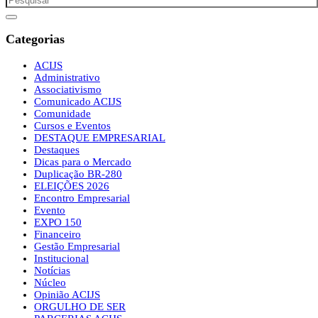
Categorias
ACIJS
Administrativo
Associativismo
Comunicado ACIJS
Comunidade
Cursos e Eventos
DESTAQUE EMPRESARIAL
Destaques
Dicas para o Mercado
Duplicação BR-280
ELEIÇÕES 2026
Encontro Empresarial
Evento
EXPO 150
Financeiro
Gestão Empresarial
Institucional
Notícias
Núcleo
Opinião ACIJS
ORGULHO DE SER