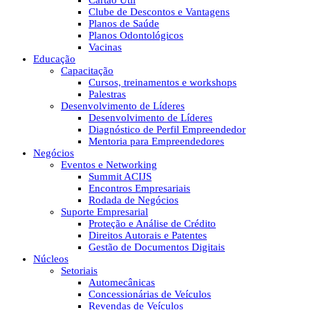
Cartão Útil
Clube de Descontos e Vantagens
Planos de Saúde
Planos Odontológicos
Vacinas
Educação
Capacitação
Cursos, treinamentos e workshops
Palestras
Desenvolvimento de Líderes
Desenvolvimento de Líderes
Diagnóstico de Perfil Empreendedor
Mentoria para Empreendedores
Negócios
Eventos e Networking
Summit ACIJS
Encontros Empresariais
Rodada de Negócios
Suporte Empresarial
Proteção e Análise de Crédito
Direitos Autorais e Patentes
Gestão de Documentos Digitais
Núcleos
Setoriais
Automecânicas
Concessionárias de Veículos
Revendas de Veículos