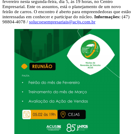
fevereiro nesta segunda-feira, dia 5, às 19 horas, no Centro
Empresarial. Ente os assuntos, está o planejamento de um novo
feirão de carros. O encontro é aberto para empreendedoras que estão
interessadas em conhecer e participar do núcleo.
Informações:
(47)
98804-4078 /
solucoesempresariais@acijs.com.br