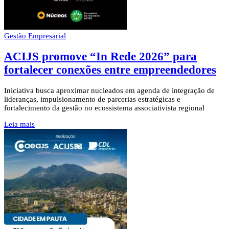
Gestão Empresarial
ACIJS promove “In Rede 2026” para
fortalecer conexões entre empreendedores
Iniciativa busca aproximar nucleados em agenda de integração de
lideranças, impulsionamento de parcerias estratégicas e
fortalecimento da gestão no ecossistema associativista regional
Leia mais