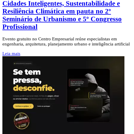
Cidades Inteligentes, Sustentabilidade e
Resiliência Climática em pauta no 2º
Seminário de Urbanismo e 5º Congresso
Profissional
Evento gratuito no Centro Empresarial reúne especialistas em
engenharia, arquitetura, planejamento urbano e inteligência artificial
Leia mais