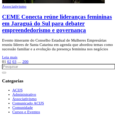
Associativismo
CEME Conecta reúne lideranças femininas
em Jaraguá do Sul para debater
empreendedorismo e governança
Evento itinerante do Conselho Estadual de Mulheres Empresárias
reuniu líderes de Santa Catarina em agenda que abordou temas como
sucessão familiar e a evolução da presença feminina nos negócios
Leia mais
01
02
03
…
200
Categorias
ACIJS
Administrativo
Associativismo
Comunicado ACIJS
Comunidade
Cursos e Eventos