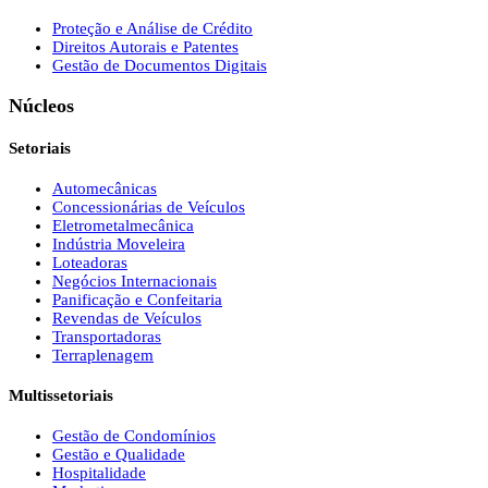
Proteção e Análise de Crédito
Direitos Autorais e Patentes
Gestão de Documentos Digitais
Núcleos
Setoriais
Automecânicas
Concessionárias de Veículos
Eletrometalmecânica
Indústria Moveleira
Loteadoras
Negócios Internacionais
Panificação e Confeitaria
Revendas de Veículos
Transportadoras
Terraplenagem
Multissetoriais
Gestão de Condomínios
Gestão e Qualidade
Hospitalidade