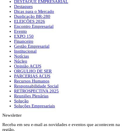
DESTAQUE EMPRESARIAL
Destaques
Dicas para o Mercado
Duplicação BR-280
ELEIÇÕES 2026
Encontro Empresarial
Evento
EXPO 150
Financeiro
Gestão Empresarial
Institucional
Notícias
Núcleo
Opinião ACIJS
ORGULHO DE SER
PARCERIAS ACIJS
Recursos Humanos
Responsabilidade Social
RETROSPECTIVA 2025
Reuniões Plenárias
Solução
Soluções Empresariais
Newsletter
Receba em seu e-mail as novidades e eventos que acontecem na
região.