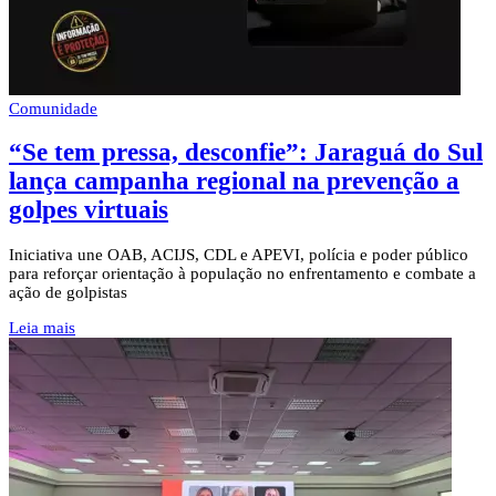
Comunidade
“Se tem pressa, desconfie”: Jaraguá do Sul
lança campanha regional na prevenção a
golpes virtuais
Iniciativa une OAB, ACIJS, CDL e APEVI, polícia e poder público
para reforçar orientação à população no enfrentamento e combate a
ação de golpistas
Leia mais