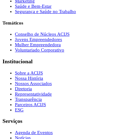
Marketing
Saúde e Bem-Estar
Segurança e Saúde no Trabalho
Temáticos
Conselho de Núcleos ACIJS
Jovens Empreendedores
Mulher Empreendedora
Voluntariado Corporativo
Institucional
Sobre a ACIJS
Nossa História
Nossos Associados
Diretoria
Representatividade
Transparência
Parceiros ACIJS
ESG
Serviços
Agenda de Eventos
Notícias