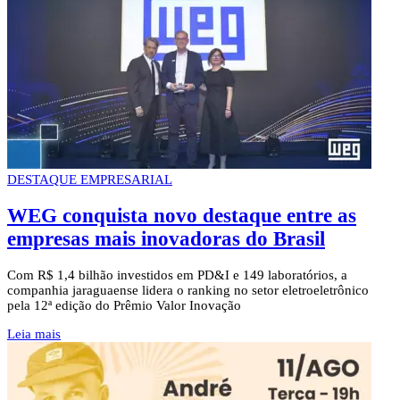
DESTAQUE EMPRESARIAL
WEG conquista novo destaque entre as
empresas mais inovadoras do Brasil
Com R$ 1,4 bilhão investidos em PD&I e 149 laboratórios, a
companhia jaraguaense lidera o ranking no setor eletroeletrônico
pela 12ª edição do Prêmio Valor Inovação
Leia mais