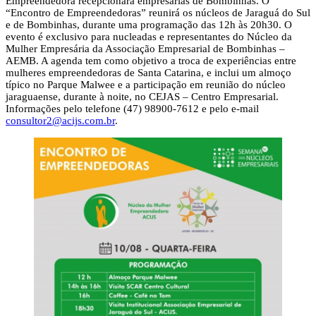
Empreendedora recepcionará empresárias de Bombinhas. O
“Encontro de Empreendedoras” reunirá os núcleos de Jaraguá do Sul
e de Bombinhas, durante uma programação das 12h às 20h30. O
evento é exclusivo para nucleadas e representantes do Núcleo da
Mulher Empresária da Associação Empresarial de Bombinhas –
AEMB. A agenda tem como objetivo a troca de experiências entre
mulheres empreendedoras de Santa Catarina, e inclui um almoço
típico no Parque Malwee e a participação em reunião do núcleo
jaraguaense, durante à noite, no CEJAS – Centro Empresarial.
Informações pelo telefone (47) 98900-7612 e pelo e-mail
consultor2@acijs.com.br
.