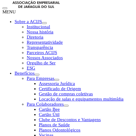
MENU
Sobre a ACIJS
Institucional
Nossa história
Diretoria
Representatividade
Transparência
Parceiros ACIJS
Nossos Associados
Orgulho de Ser
ESG
Benefícios
Para Empresas
Assessoria Jurídica
Certificado de Origem
Gestão de compras coletivas
Locação de salas e equipamentos multimídia
Para Colaboradores
Cartão Bee
Cartão Útil
Clube de Descontos e Vantagens
Planos de Saúde
Planos Odontológicos
Vacinas