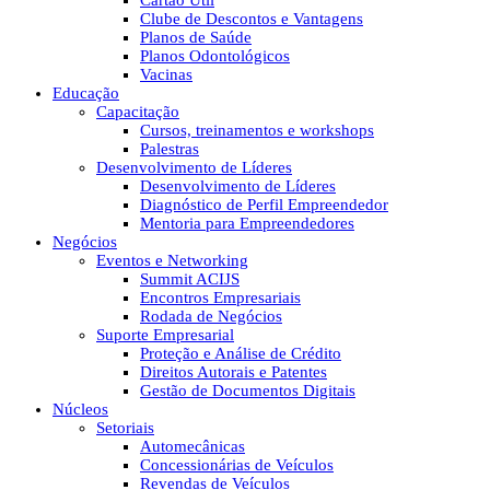
Cartão Útil
Clube de Descontos e Vantagens
Planos de Saúde
Planos Odontológicos
Vacinas
Educação
Capacitação
Cursos, treinamentos e workshops
Palestras
Desenvolvimento de Líderes
Desenvolvimento de Líderes
Diagnóstico de Perfil Empreendedor
Mentoria para Empreendedores
Negócios
Eventos e Networking
Summit ACIJS
Encontros Empresariais
Rodada de Negócios
Suporte Empresarial
Proteção e Análise de Crédito
Direitos Autorais e Patentes
Gestão de Documentos Digitais
Núcleos
Setoriais
Automecânicas
Concessionárias de Veículos
Revendas de Veículos