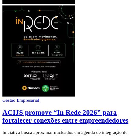
Gestão Empresarial
ACIJS promove “In Rede 2026” para
fortalecer conexões entre empreendedores
Iniciativa busca aproximar nucleados em agenda de integração de