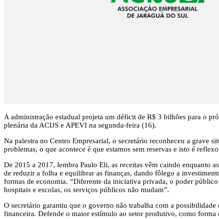
A administração estadual projeta um déficit de R$ 3 bilhões para o pró
plenária da ACIJS e APEVI na segunda-feira (16).
Na palestra no Centro Empresarial, o secretário reconheceu a grave s
problemas, o que acontece é que estamos sem reservas e isto é reflexo
De 2015 a 2017, lembra Paulo Eli, as receitas vêm caindo enquanto a
de reduzir a folha e equilibrar as finanças, dando fôlego a investime
formas de economia. “Diferente da iniciativa privada, o poder públi
hospitais e escolas, os serviços públicos não mudam”.
O secretário garantiu que o governo não trabalha com a possibilidade 
financeira. Defende o maior estímulo ao setor produtivo, como form