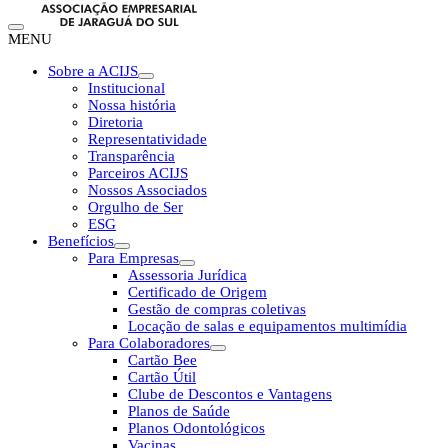
MENU
Sobre a ACIJS
Institucional
Nossa história
Diretoria
Representatividade
Transparência
Parceiros ACIJS
Nossos Associados
Orgulho de Ser
ESG
Benefícios
Para Empresas
Assessoria Jurídica
Certificado de Origem
Gestão de compras coletivas
Locação de salas e equipamentos multimídia
Para Colaboradores
Cartão Bee
Cartão Útil
Clube de Descontos e Vantagens
Planos de Saúde
Planos Odontológicos
Vacinas