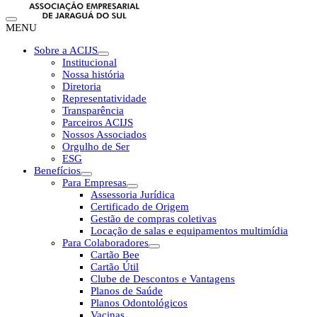
MENU
Sobre a ACIJS
Institucional
Nossa história
Diretoria
Representatividade
Transparência
Parceiros ACIJS
Nossos Associados
Orgulho de Ser
ESG
Benefícios
Para Empresas
Assessoria Jurídica
Certificado de Origem
Gestão de compras coletivas
Locação de salas e equipamentos multimídia
Para Colaboradores
Cartão Bee
Cartão Útil
Clube de Descontos e Vantagens
Planos de Saúde
Planos Odontológicos
Vacinas