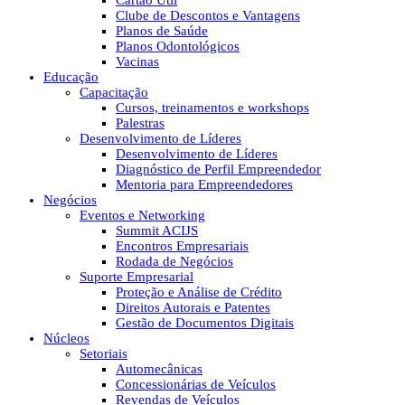
Cartão Útil
Clube de Descontos e Vantagens
Planos de Saúde
Planos Odontológicos
Vacinas
Educação
Capacitação
Cursos, treinamentos e workshops
Palestras
Desenvolvimento de Líderes
Desenvolvimento de Líderes
Diagnóstico de Perfil Empreendedor
Mentoria para Empreendedores
Negócios
Eventos e Networking
Summit ACIJS
Encontros Empresariais
Rodada de Negócios
Suporte Empresarial
Proteção e Análise de Crédito
Direitos Autorais e Patentes
Gestão de Documentos Digitais
Núcleos
Setoriais
Automecânicas
Concessionárias de Veículos
Revendas de Veículos