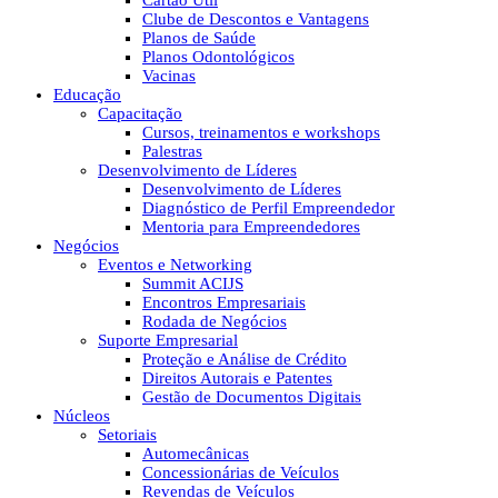
Cartão Útil
Clube de Descontos e Vantagens
Planos de Saúde
Planos Odontológicos
Vacinas
Educação
Capacitação
Cursos, treinamentos e workshops
Palestras
Desenvolvimento de Líderes
Desenvolvimento de Líderes
Diagnóstico de Perfil Empreendedor
Mentoria para Empreendedores
Negócios
Eventos e Networking
Summit ACIJS
Encontros Empresariais
Rodada de Negócios
Suporte Empresarial
Proteção e Análise de Crédito
Direitos Autorais e Patentes
Gestão de Documentos Digitais
Núcleos
Setoriais
Automecânicas
Concessionárias de Veículos
Revendas de Veículos