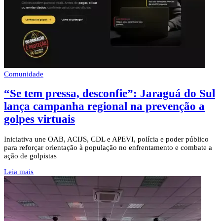
Comunidade
“Se tem pressa, desconfie”: Jaraguá do Sul
lança campanha regional na prevenção a
golpes virtuais
Iniciativa une OAB, ACIJS, CDL e APEVI, polícia e poder público
para reforçar orientação à população no enfrentamento e combate a
ação de golpistas
Leia mais