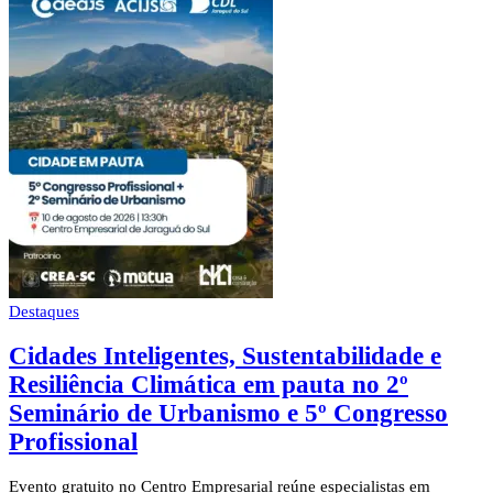
Destaques
Cidades Inteligentes, Sustentabilidade e
Resiliência Climática em pauta no 2º
Seminário de Urbanismo e 5º Congresso
Profissional
Evento gratuito no Centro Empresarial reúne especialistas em