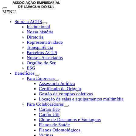
MENU
Sobre a ACIJS
Institucional
Nossa história
Diretoria
Representatividade
Transparência
Parceiros ACIJS
Nossos Associados
Orgulho de Ser
ESG
Benefícios
Para Empresas
Assessoria Jurídica
Certificado de Origem
Gestão de compras coletivas
Locação de salas e equipamentos multimídia
Para Colaboradores
Cartão Bee
Cartão Útil
Clube de Descontos e Vantagens
Planos de Saúde
Planos Odontológicos
Vacinas