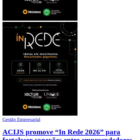
Gestão Empresarial
ACIJS promove “In Rede 2026” para