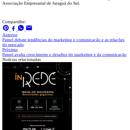
Associação Empresarial de Jaraguá do Sul.
Compartilhe:
Anterior
Painel debate tendências do marketing e comunicação e as relações
do mercado
Próximo
Painel avalia crescimento e desafios do marketing e da comunicação
Notícias
relacionadas