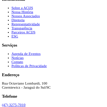
Sobre a ACIJS
Nossa História
Nossos Associados
Diretoria
Representatividade
Transparência
Parceiros ACIJS
ESG
Serviços
Agenda de Eventos
Notícias
Contato
Políticas de Privacidade
Endereço
Rua Octaviano Lombardi, 100
Czerniewicz - Jaraguá do Sul/SC
Telefone
(47) 3275-7010