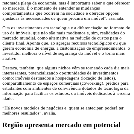
retomada plena da economia, mas é importante saber o que oferecer
ao mercado. É o momento de entender as mudanças
comportamentais que ocorrem na sociedade e oferecer opções
ajustadas às necessidades de quem procura um imóvel”, assinala.
Cita os investimentos em tecnologia e a diferenciação no formato do
uso de imóveis, que não são mais modismos e, sim, realidades do
mercado mundial, como alternativa na redução de custos para o
cliente final. Aponta que, ao agregar recursos tecnológicos ou que
gerem economia de energia, a customização de empreendimentos, o
investidor melhora o nível de segurança do imóvel e o torna mais
atrativo.
Destaca, também, que alguns nichos vêm se tornando cada dia mais
interessantes, potencializando oportunidades de investimentos,
como: imóveis destinados a hospedagens (locação de leitos),
compartilhamento de espaços comerciais (coworking), prédios para
estudantes com ambientes de convivência dotados de tecnologia da
informação para facilitar os estudos, ou imóveis dedicados à terceira
idade.
“Há novos modelos de negócios e, quem se antecipar, poderá ter
melhores resultados”, avalia.
Região apresenta mercado em potencial