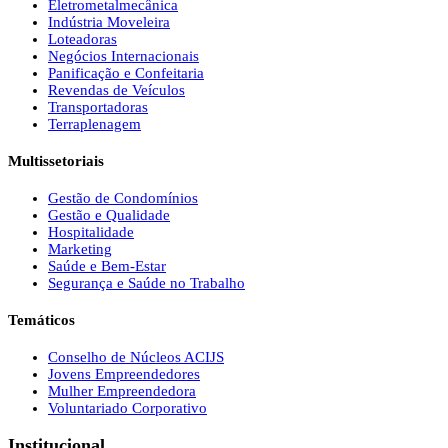
Eletrometalmecânica
Indústria Moveleira
Loteadoras
Negócios Internacionais
Panificação e Confeitaria
Revendas de Veículos
Transportadoras
Terraplenagem
Multissetoriais
Gestão de Condomínios
Gestão e Qualidade
Hospitalidade
Marketing
Saúde e Bem-Estar
Segurança e Saúde no Trabalho
Temáticos
Conselho de Núcleos ACIJS
Jovens Empreendedores
Mulher Empreendedora
Voluntariado Corporativo
Institucional