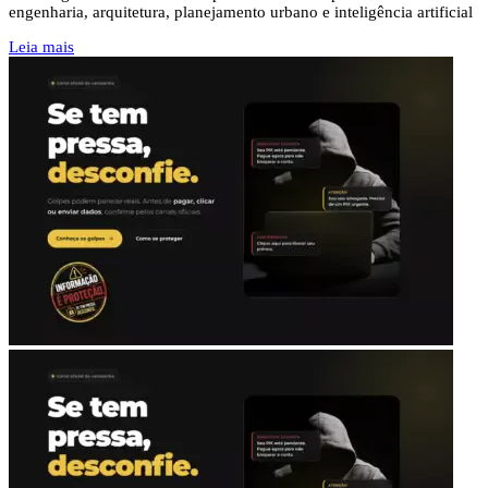
engenharia, arquitetura, planejamento urbano e inteligência artificial
Leia mais