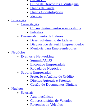
Cartão Útil
Clube de Descontos e Vantagens
Planos de Saúde
Planos Odontológicos
Vacinas
Educação
Capacitação
Cursos, treinamentos e workshops
Palestras
Desenvolvimento de Líderes
Desenvolvimento de Líderes
Diagnóstico de Perfil Empreendedor
Mentoria para Empreendedores
Negócios
Eventos e Networking
Summit ACIJS
Encontros Empresariais
Rodada de Negócios
Suporte Empresarial
Proteção e Análise de Crédito
Direitos Autorais e Patentes
Gestão de Documentos Digitais
Núcleos
Setoriais
Automecânicas
Concessionárias de Veículos
Revendas de Veículos