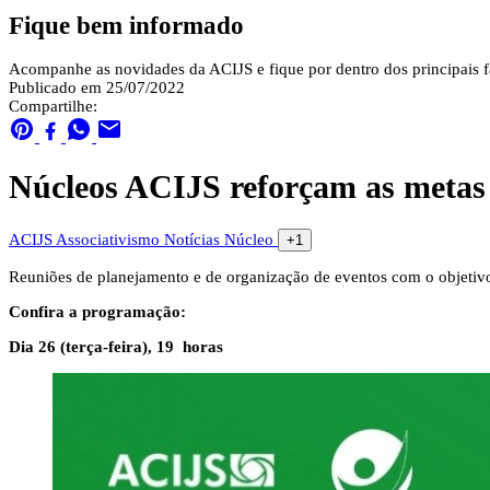
Fique bem informado
Acompanhe as novidades da ACIJS e fique por dentro dos principais fa
Publicado em 25/07/2022
Compartilhe:
Núcleos ACIJS reforçam as metas 
ACIJS
Associativismo
Notícias
Núcleo
+1
Reuniões de planejamento e de organização de eventos com o objetivo
Confira a programação:
Dia 26 (terça-feira), 19 horas