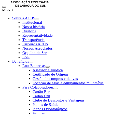
MENU
Sobre a ACIJS
Institucional
Nossa história
Diretoria
Representatividade
Transparência
Parceiros ACIJS
Nossos Associados
Orgulho de Ser
ESG
Benefícios
Para Empresas
Assessoria Jurídica
Certificado de Origem
Gestão de compras coletivas
Locação de salas e equipamentos multimídia
Para Colaboradores
Cartão Bee
Cartão Útil
Clube de Descontos e Vantagens
Planos de Saúde
Planos Odontológicos
Vacinas