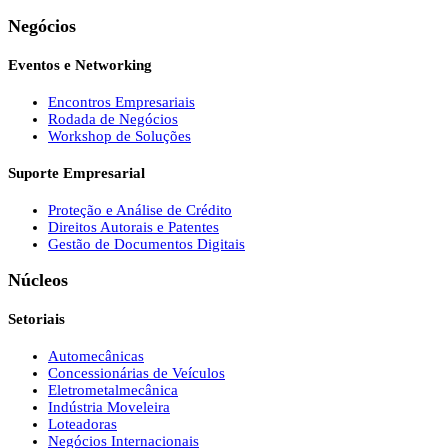
Negócios
Eventos e Networking
Encontros Empresariais
Rodada de Negócios
Workshop de Soluções
Suporte Empresarial
Proteção e Análise de Crédito
Direitos Autorais e Patentes
Gestão de Documentos Digitais
Núcleos
Setoriais
Automecânicas
Concessionárias de Veículos
Eletrometalmecânica
Indústria Moveleira
Loteadoras
Negócios Internacionais