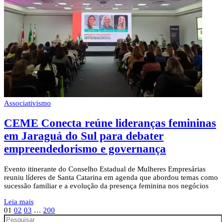
Associativismo
CEME Conecta reúne lideranças femininas
em Jaraguá do Sul para debater
empreendedorismo e governança
Evento itinerante do Conselho Estadual de Mulheres Empresárias
reuniu líderes de Santa Catarina em agenda que abordou temas como
sucessão familiar e a evolução da presença feminina nos negócios
Leia mais
01
02
03
…
200