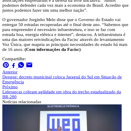
associações empresariais e a defesa da livre iniciativa. “Juntos
podemos defender cada vez mais a economia do Brasil. Acredito que
juntos podemos fazer sim uma melhor nação”.
O governador Jorginho Melo disse que o Governo do Estado vai
entregar 50 estradas recuperadas até o final deste ano. “Sabemos que
para empreender é necessário infraestrutura, e isso se faz com
estrada boa, energia elétrica e internet”, destacou. A infraestrutura é
uma das maiores reivindicações da Facisc através do levantamento
Voz Única, que mapeia as principais necessidades do estado há mais
de 16 anos.
(Com informações da Facisc)
Compartilhe:
Anterior
Dengue: decreto municipal coloca Jaraguá do Sul em Situação de
Emergência
Próximo
Lideranças cobram agilidade em obra do trecho estadualizado da
BR-280
Notícias
relacionadas