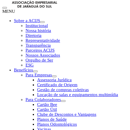
MENU
Sobre a ACIJS
Institucional
Nossa história
Diretoria
Representatividade
Transparência
Parceiros ACIJS
Nossos Associados
Orgulho de Ser
ESG
Benefícios
Para Empresas
Assessoria Jurídica
Certificado de Origem
Gestão de compras coletivas
Locação de salas e equipamentos multimídia
Para Colaboradores
Cartão Bee
Cartão Útil
Clube de Descontos e Vantagens
Planos de Saúde
Planos Odontológicos
Vacinas