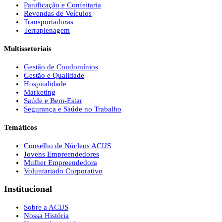
Panificação e Confeitaria
Revendas de Veículos
Transportadoras
Terraplenagem
Multissetoriais
Gestão de Condomínios
Gestão e Qualidade
Hospitalidade
Marketing
Saúde e Bem-Estar
Segurança e Saúde no Trabalho
Temáticos
Conselho de Núcleos ACIJS
Jovens Empreendedores
Mulher Empreendedora
Voluntariado Corporativo
Institucional
Sobre a ACIJS
Nossa História