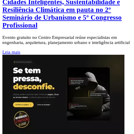
Cidades Inteligentes, Sustentabilidade e
Resiliência Climática em pauta no 2º
Seminário de Urbanismo e 5º Congresso
Profissional
Evento gratuito no Centro Empresarial reúne especialistas em
engenharia, arquitetura, planejamento urbano e inteligência artificial
Leia mais