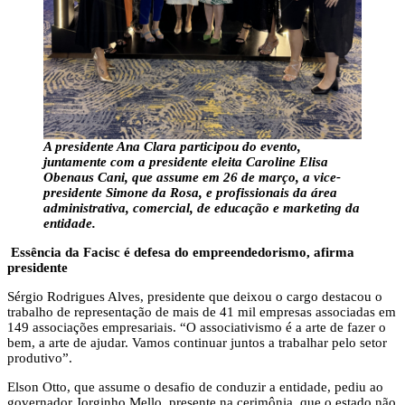
A presidente Ana Clara participou do evento,
juntamente com a presidente eleita Caroline Elisa
Obenaus Cani, que assume em 26 de março, a vice-
presidente Simone da Rosa, e profissionais da área
administrativa, comercial, de educação e marketing da
entidade.
Essência da Facisc é defesa do empreendedorismo, afirma
presidente
Sérgio Rodrigues Alves, presidente que deixou o cargo destacou o
trabalho de representação de mais de 41 mil empresas associadas em
149 associações empresariais. “O associativismo é a arte de fazer o
bem, a arte de ajudar. Vamos continuar juntos a trabalhar pelo setor
produtivo”.
Elson Otto, que assume o desafio de conduzir a entidade, pediu ao
governador Jorginho Mello, presente na cerimônia, que o estado não