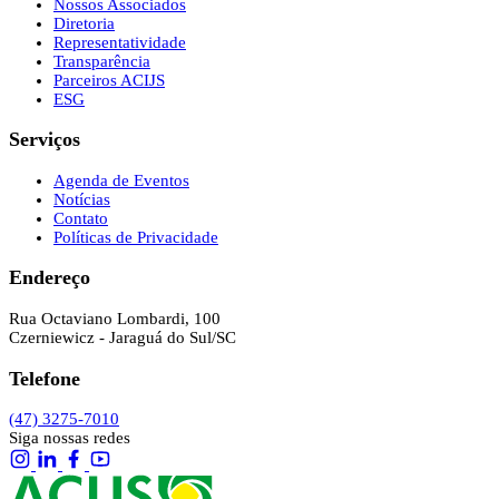
Nossos Associados
Diretoria
Representatividade
Transparência
Parceiros ACIJS
ESG
Serviços
Agenda de Eventos
Notícias
Contato
Políticas de Privacidade
Endereço
Rua Octaviano Lombardi, 100
Czerniewicz - Jaraguá do Sul/SC
Telefone
(47) 3275-7010
Siga nossas redes