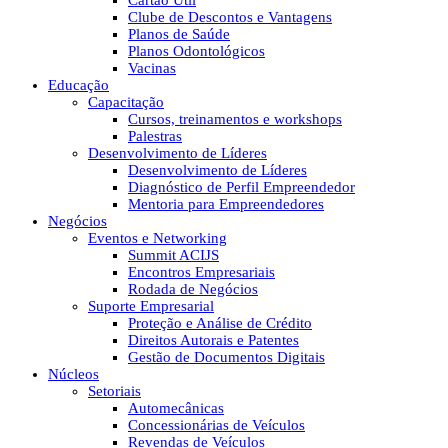
Cartão Útil
Clube de Descontos e Vantagens
Planos de Saúde
Planos Odontológicos
Vacinas
Educação
Capacitação
Cursos, treinamentos e workshops
Palestras
Desenvolvimento de Líderes
Desenvolvimento de Líderes
Diagnóstico de Perfil Empreendedor
Mentoria para Empreendedores
Negócios
Eventos e Networking
Summit ACIJS
Encontros Empresariais
Rodada de Negócios
Suporte Empresarial
Proteção e Análise de Crédito
Direitos Autorais e Patentes
Gestão de Documentos Digitais
Núcleos
Setoriais
Automecânicas
Concessionárias de Veículos
Revendas de Veículos