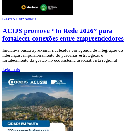
Gestão Empresarial
ACIJS promove “In Rede 2026” para
fortalecer conexões entre empreendedores
Iniciativa busca aproximar nucleados em agenda de integração de
lideranças, impulsionamento de parcerias estratégicas e
fortalecimento da gestão no ecossistema associativista regional
Leia mais