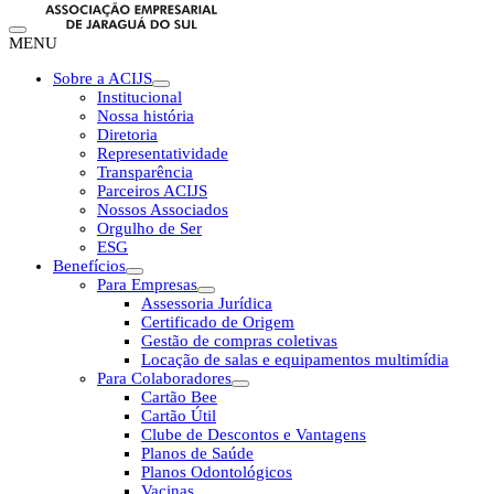
MENU
Sobre a ACIJS
Institucional
Nossa história
Diretoria
Representatividade
Transparência
Parceiros ACIJS
Nossos Associados
Orgulho de Ser
ESG
Benefícios
Para Empresas
Assessoria Jurídica
Certificado de Origem
Gestão de compras coletivas
Locação de salas e equipamentos multimídia
Para Colaboradores
Cartão Bee
Cartão Útil
Clube de Descontos e Vantagens
Planos de Saúde
Planos Odontológicos
Vacinas