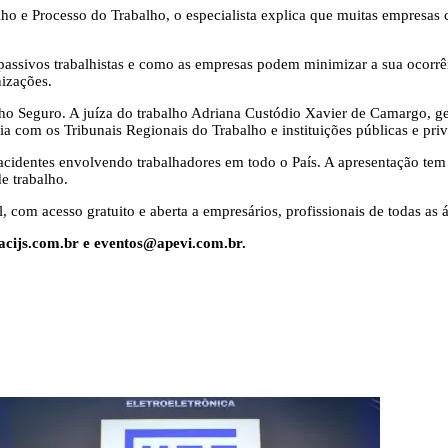
o e Processo do Trabalho, o especialista explica que muitas empresas
passivos trabalhistas e como as empresas podem minimizar a sua ocorrên
nizações.
 Seguro. A juíza do trabalho Adriana Custódio Xavier de Camargo, gesto
a com os Tribunais Regionais do Trabalho e instituições públicas e pri
acidentes envolvendo trabalhadores em todo o País. A apresentação te
e trabalho.
 com acesso gratuito e aberta a empresários, profissionais de todas as 
cijs.com.br
e
eventos@apevi.com.br
.