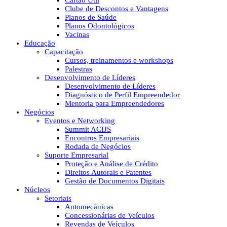
Cartão Útil
Clube de Descontos e Vantagens
Planos de Saúde
Planos Odontológicos
Vacinas
Educação
Capacitação
Cursos, treinamentos e workshops
Palestras
Desenvolvimento de Líderes
Desenvolvimento de Líderes
Diagnóstico de Perfil Empreendedor
Mentoria para Empreendedores
Negócios
Eventos e Networking
Summit ACIJS
Encontros Empresariais
Rodada de Negócios
Suporte Empresarial
Proteção e Análise de Crédito
Direitos Autorais e Patentes
Gestão de Documentos Digitais
Núcleos
Setoriais
Automecânicas
Concessionárias de Veículos
Revendas de Veículos