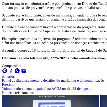
Com formação em administração e pós-graduado em Direito do Trabalh
adotam práticas de prevenção e reparação de passivos trabalhistas.
Segundo ele, é importante, antes de mais nada, entender o que são os 
diminuir passivos que afetam diretamente a saúde financeira das orga
Durante a plenária também haverá a apresentação do programa Trabalho
do Trabalho e do Conselho Superior da Justiça do Trabalho, em parceri
Ela explica que um dos objetivos do programa é reduzir o número de 
além dos benefícios da atuação na prevenção de doenças e acidentes d
A reunião ocorre às 18 horas, no Centro Empresarial de Jaraguá do Sul,
Informações pelo telefone (47) 3275-7027 e pelos e-mails
eventos@a
Compartilhe:
Anterior
Painel avalia crescimento e desafios do marketing e da comunicação
Próximo
Voluntariado é tema de painel na ACIJS no dia 28 de agosto
Notícias
relacionadas