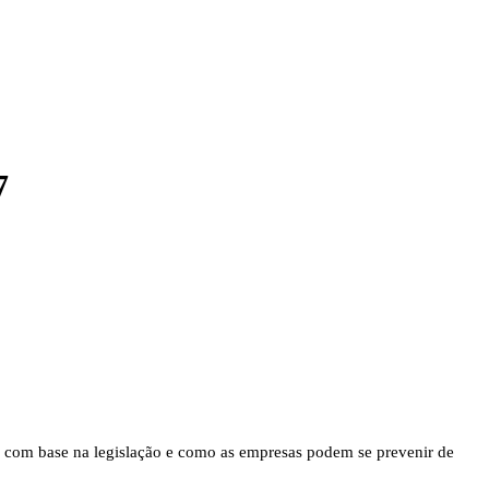
7
sos com base na legislação e como as empresas podem se prevenir de