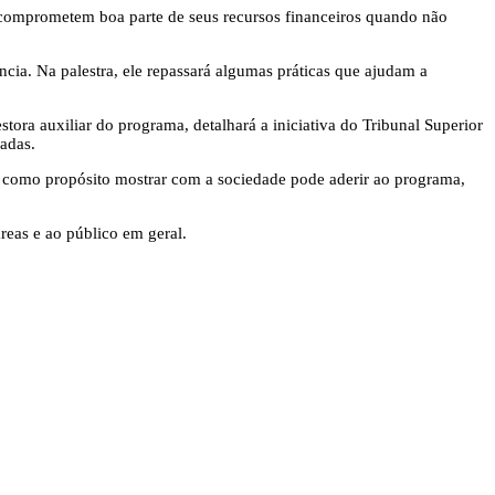
 comprometem boa parte de seus recursos financeiros quando não
cia. Na palestra, ele repassará algumas práticas que ajudam a
ra auxiliar do programa, detalhará a iniciativa do Tribunal Superior
vadas.
m como propósito mostrar com a sociedade pode aderir ao programa,
áreas e ao público em geral.