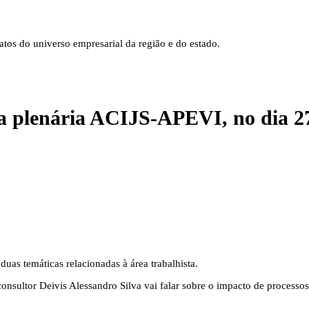
tos do universo empresarial da região e do estado.
na plenária ACIJS-APEVI, no dia 2
uas temáticas relacionadas à área trabalhista.
 consultor Deivis Alessandro Silva vai falar sobre o impacto de proces