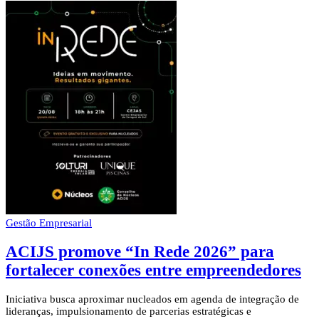
Gestão Empresarial
ACIJS promove “In Rede 2026” para
fortalecer conexões entre empreendedores
Iniciativa busca aproximar nucleados em agenda de integração de
lideranças, impulsionamento de parcerias estratégicas e