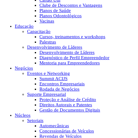
Cartão Útil
Clube de Descontos e Vantagens
Planos de Saúde
Planos Odontológicos
Vacinas
Educação
Capacitação
Cursos, treinamentos e workshops
Palestras
Desenvolvimento de Líderes
Desenvolvimento de Líderes
Diagnóstico de Perfil Empreendedor
Mentoria para Empreendedores
Negócios
Eventos e Networking
Summit ACIJS
Encontros Empresariais
Rodada de Negócios
Suporte Empresarial
Proteção e Análise de Crédito
Direitos Autorais e Patentes
Gestão de Documentos Digitais
Núcleos
Setoriais
Automecânicas
Concessionárias de Veículos
Revendas de Veículos