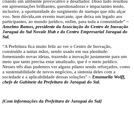
criando um ambiente provocativo e desafiador. Disso tudo resultou
em apresentações brilhantes, questionadoras e impactantes tendo,
inclusive, a oportunidade do surgimento de startups que irão alçar
voo. Sem dúvida,um evento marcante, que deixa um legado aos
participantes, ao mundo jurídico, enfim, para toda a comunidade”
–
Anselmo Ramos, presidente da Associação do Centro de Inovação
Jaraguá do Sul Novale Hub e do Centro Empresarial Jaraguá do
Sul.
“A Prefeitura fica muito feliz ao ver o Centro de Inovação,
construído a tantas mãos, sendo usado em sua plenitude:
fomentando novas ideias, trazendo a inovação justamente para um
meio que tanto precisa estar atualizado, que é o meio jurídico.
Nesses três dias pudemos ver alguns pilares sendo reforçados, como
a sustentabilidade de novos negócios, a sintonia deles com a
sociedade e a aplicabilidade dessas soluções”
– Emanuella Wolff,
chefe de Gabinete da Prefeitura de Jaraguá do Sul.
[Com informações da Prefeitura de Jaraguá do Sul]