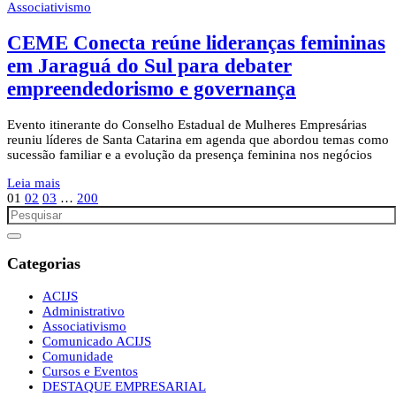
Associativismo
CEME Conecta reúne lideranças femininas
em Jaraguá do Sul para debater
empreendedorismo e governança
Evento itinerante do Conselho Estadual de Mulheres Empresárias
reuniu líderes de Santa Catarina em agenda que abordou temas como
sucessão familiar e a evolução da presença feminina nos negócios
Leia mais
01
02
03
…
200
Categorias
ACIJS
Administrativo
Associativismo
Comunicado ACIJS
Comunidade
Cursos e Eventos
DESTAQUE EMPRESARIAL