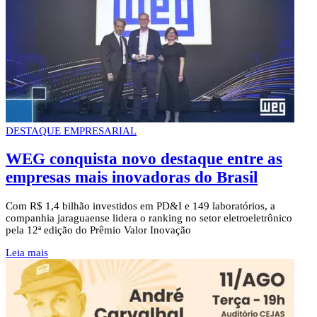
DESTAQUE EMPRESARIAL
WEG conquista novo destaque entre as
empresas mais inovadoras do Brasil
Com R$ 1,4 bilhão investidos em PD&I e 149 laboratórios, a
companhia jaraguaense lidera o ranking no setor eletroeletrônico
pela 12ª edição do Prêmio Valor Inovação
Leia mais