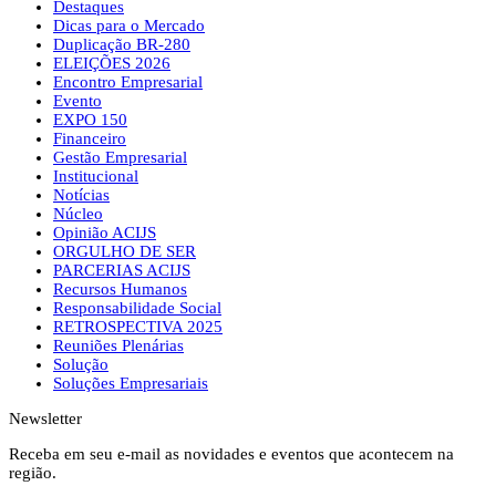
Destaques
Dicas para o Mercado
Duplicação BR-280
ELEIÇÕES 2026
Encontro Empresarial
Evento
EXPO 150
Financeiro
Gestão Empresarial
Institucional
Notícias
Núcleo
Opinião ACIJS
ORGULHO DE SER
PARCERIAS ACIJS
Recursos Humanos
Responsabilidade Social
RETROSPECTIVA 2025
Reuniões Plenárias
Solução
Soluções Empresariais
Newsletter
Receba em seu e-mail as novidades e eventos que acontecem na
região.