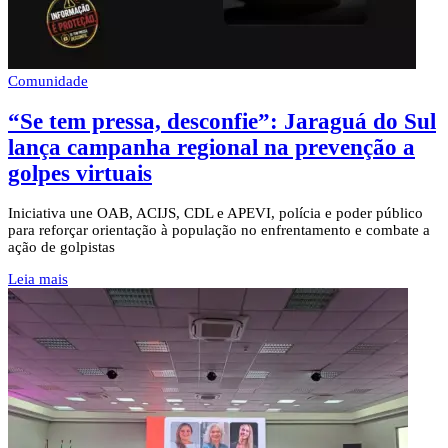
Comunidade
“Se tem pressa, desconfie”: Jaraguá do Sul
lança campanha regional na prevenção a
golpes virtuais
Iniciativa une OAB, ACIJS, CDL e APEVI, polícia e poder público
para reforçar orientação à população no enfrentamento e combate a
ação de golpistas
Leia mais