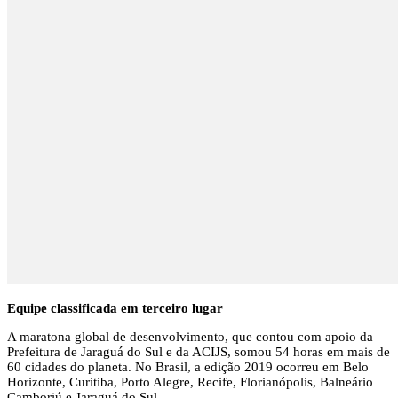
Equipe classificada em terceiro lugar
A maratona global de desenvolvimento, que contou com apoio da
Prefeitura de Jaraguá do Sul e da ACIJS, somou 54 horas em mais de
60 cidades do planeta. No Brasil, a edição 2019 ocorreu em Belo
Horizonte, Curitiba, Porto Alegre, Recife, Florianópolis, Balneário
Camboriú e Jaraguá do Sul.