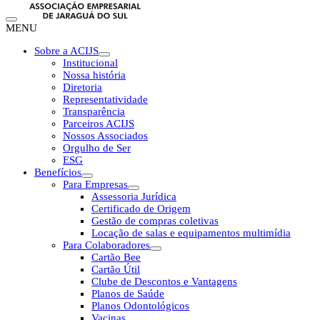
MENU
Sobre a ACIJS
Institucional
Nossa história
Diretoria
Representatividade
Transparência
Parceiros ACIJS
Nossos Associados
Orgulho de Ser
ESG
Benefícios
Para Empresas
Assessoria Jurídica
Certificado de Origem
Gestão de compras coletivas
Locação de salas e equipamentos multimídia
Para Colaboradores
Cartão Bee
Cartão Útil
Clube de Descontos e Vantagens
Planos de Saúde
Planos Odontológicos
Vacinas