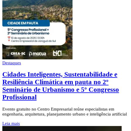
Destaques
Cidades Inteligentes, Sustentabilidade e
Resiliência Climática em pauta no 2º
Seminário de Urbanismo e 5º Congresso
Profissional
Evento gratuito no Centro Empresarial reúne especialistas em
engenharia, arquitetura, planejamento urbano e inteligência artificial
Leia mais