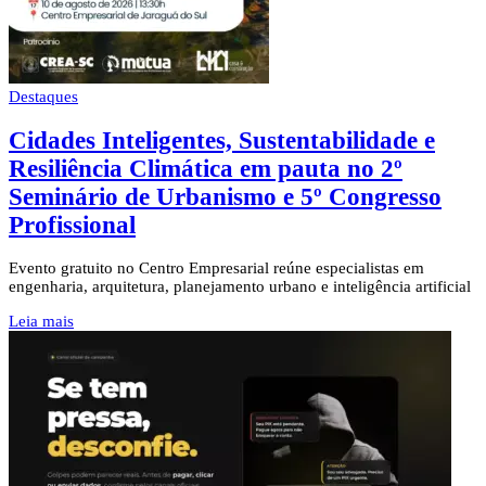
Destaques
Cidades Inteligentes, Sustentabilidade e
Resiliência Climática em pauta no 2º
Seminário de Urbanismo e 5º Congresso
Profissional
Evento gratuito no Centro Empresarial reúne especialistas em
engenharia, arquitetura, planejamento urbano e inteligência artificial
Leia mais