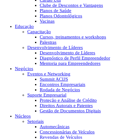
Cartão Útil
Clube de Descontos e Vantagens
Planos de Saúde
Planos Odontológicos
Vacinas
Educação
Capacitação
Cursos, treinamentos e workshops
Palestras
Desenvolvimento de Líderes
Desenvolvimento de Líderes
Diagnóstico de Perfil Empreendedor
Mentoria para Empreendedores
Negócios
Eventos e Networking
Summit ACIJS
Encontros Empresariais
Rodada de Negócios
Suporte Empresarial
Proteção e Análise de Crédito
Direitos Autorais e Patentes
Gestão de Documentos Digitais
Núcleos
Setoriais
Automecânicas
Concessionárias de Veículos
Revendas de Veículos