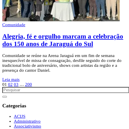
Comunidade
Alegria, fé e orgulho marcam a celebração
dos 150 anos de Jaraguá do Sul
Comunidade se reúne na Arena Jaraguá em um fim de semana
inesquecível de missa de consagração, desfile seguido do corte do
tradicional bolo de aniversário, shows com artistas da região e a
presença do cantor Daniel.
Leia mais
01
02
03
…
200
Categorias
ACIJS
Administrativo
Associativismo