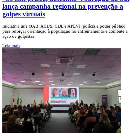
lança campanha regional na prevenção a
golpes virtuais
Iniciativa une OAB, ACIJS, CDL e APEVI, polícia e poder público
para reforçar orientação à população no enfrentamento e combate a
ação de golpistas
Leia mais