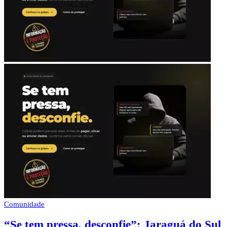
Comunidade
“Se tem pressa, desconfie”: Jaraguá do Sul