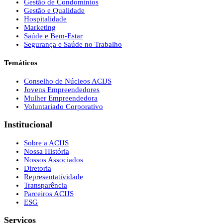
Gestão de Condomínios
Gestão e Qualidade
Hospitalidade
Marketing
Saúde e Bem-Estar
Segurança e Saúde no Trabalho
Temáticos
Conselho de Núcleos ACIJS
Jovens Empreendedores
Mulher Empreendedora
Voluntariado Corporativo
Institucional
Sobre a ACIJS
Nossa História
Nossos Associados
Diretoria
Representatividade
Transparência
Parceiros ACIJS
ESG
Serviços