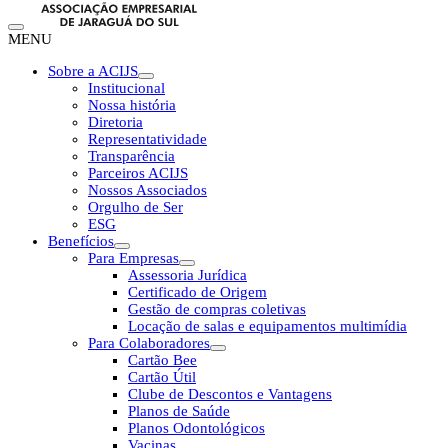
MENU
Sobre a ACIJS
Institucional
Nossa história
Diretoria
Representatividade
Transparência
Parceiros ACIJS
Nossos Associados
Orgulho de Ser
ESG
Benefícios
Para Empresas
Assessoria Jurídica
Certificado de Origem
Gestão de compras coletivas
Locação de salas e equipamentos multimídia
Para Colaboradores
Cartão Bee
Cartão Útil
Clube de Descontos e Vantagens
Planos de Saúde
Planos Odontológicos
Vacinas