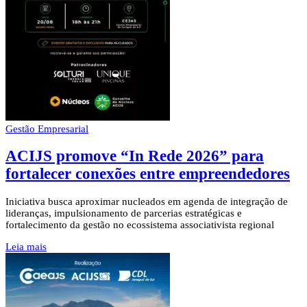
Gestão Empresarial
ACIJS promove “In Rede 2026” para
fortalecer conexões entre empreendedores
Iniciativa busca aproximar nucleados em agenda de integração de
lideranças, impulsionamento de parcerias estratégicas e
fortalecimento da gestão no ecossistema associativista regional
Leia mais