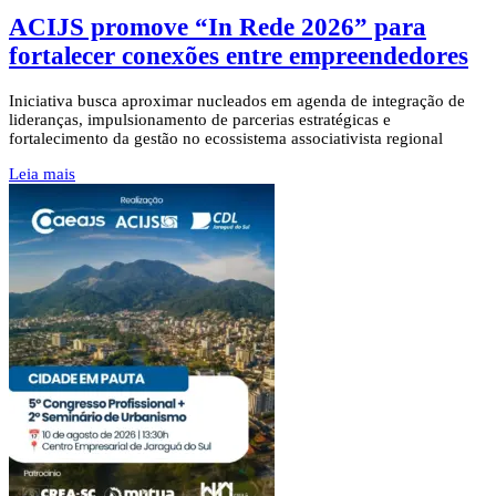
ACIJS promove “In Rede 2026” para
fortalecer conexões entre empreendedores
Iniciativa busca aproximar nucleados em agenda de integração de
lideranças, impulsionamento de parcerias estratégicas e
fortalecimento da gestão no ecossistema associativista regional
Leia mais