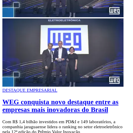
DESTAQUE EMPRESARIAL
WEG conquista novo destaque entre as
empresas mais inovadoras do Brasil
Com R$ 1,4 bilhão investidos em PD&I e 149 laboratórios, a
companhia jaraguaense lidera o ranking no setor eletroeletrônico
pela 12ª edição do Prêmio Valor Inovação