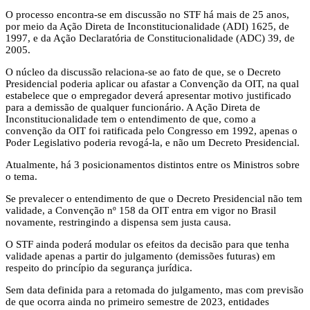
O processo encontra-se em discussão no STF há mais de 25 anos,
por meio da Ação Direta de Inconstitucionalidade (ADI) 1625, de
1997, e da Ação Declaratória de Constitucionalidade (ADC) 39, de
2005.
O núcleo da discussão relaciona-se ao fato de que, se o Decreto
Presidencial poderia aplicar ou afastar a Convenção da OIT, na qual
estabelece que o empregador deverá apresentar motivo justificado
para a demissão de qualquer funcionário. A Ação Direta de
Inconstitucionalidade tem o entendimento de que, como a
convenção da OIT foi ratificada pelo Congresso em 1992, apenas o
Poder Legislativo poderia revogá-la, e não um Decreto Presidencial.
Atualmente, há 3 posicionamentos distintos entre os Ministros sobre
o tema.
Se prevalecer o entendimento de que o Decreto Presidencial não tem
validade, a Convenção nº 158 da OIT entra em vigor no Brasil
novamente, restringindo a dispensa sem justa causa.
O STF ainda poderá modular os efeitos da decisão para que tenha
validade apenas a partir do julgamento (demissões futuras) em
respeito do princípio da segurança jurídica.
Sem data definida para a retomada do julgamento, mas com previsão
de que ocorra ainda no primeiro semestre de 2023, entidades