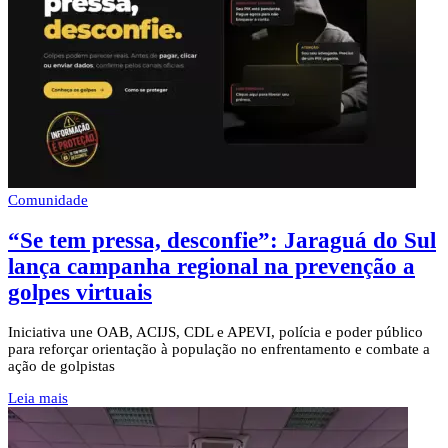
Comunidade
“Se tem pressa, desconfie”: Jaraguá do Sul
lança campanha regional na prevenção a
golpes virtuais
Iniciativa une OAB, ACIJS, CDL e APEVI, polícia e poder público
para reforçar orientação à população no enfrentamento e combate a
ação de golpistas
Leia mais