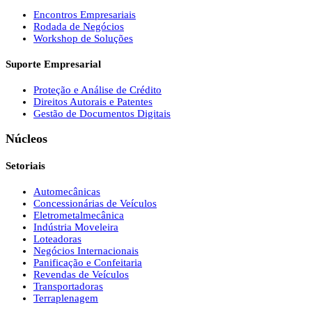
Encontros Empresariais
Rodada de Negócios
Workshop de Soluções
Suporte Empresarial
Proteção e Análise de Crédito
Direitos Autorais e Patentes
Gestão de Documentos Digitais
Núcleos
Setoriais
Automecânicas
Concessionárias de Veículos
Eletrometalmecânica
Indústria Moveleira
Loteadoras
Negócios Internacionais
Panificação e Confeitaria
Revendas de Veículos
Transportadoras
Terraplenagem