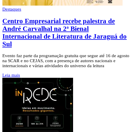
Destaques
Centro Empresarial recebe palestra de
André Carvalhal na 2ª Bienal
Internacional de Literatura de Jaraguá do
Sul
Evento faz parte da programação gratuita que segue até 16 de agosto
na SCAR e no CEJAS, com a presença de autores nacionais e
internacionais e várias atividades do universo da leitura
Leia mais