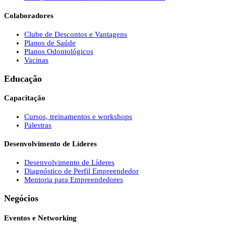
Colaboradores
Clube de Descontos e Vantagens
Planos de Saúde
Planos Odontológicos
Vacinas
Educação
Capacitação
Cursos, treinamentos e workshops
Palestras
Desenvolvimento de Líderes
Desenvolvimento de Líderes
Diagnóstico de Perfil Empreendedor
Mentoria para Empreendedores
Negócios
Eventos e Networking