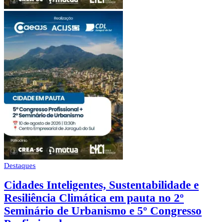
Destaques
Cidades Inteligentes, Sustentabilidade e
Resiliência Climática em pauta no 2º
Seminário de Urbanismo e 5º Congresso