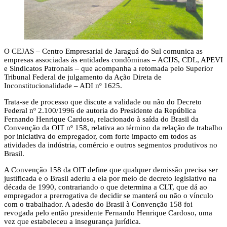
O CEJAS – Centro Empresarial de Jaraguá do Sul comunica as
empresas associadas às entidades condôminas – ACIJS, CDL, APEVI
e Sindicatos Patronais – que acompanha a retomada pelo Superior
Tribunal Federal de julgamento da Ação Direta de
Inconstitucionalidade – ADI nº 1625.
Trata-se de processo que discute a validade ou não do Decreto
Federal nº 2.100/1996 de autoria do Presidente da República
Fernando Henrique Cardoso, relacionado à saída do Brasil da
Convenção da OIT nº 158, relativa ao término da relação de trabalho
por iniciativa do empregador, com forte impacto em todos as
atividades da indústria, comércio e outros segmentos produtivos no
Brasil.
A Convenção 158 da OIT define que qualquer demissão precisa ser
justificada e o Brasil aderiu a ela por meio de decreto legislativo na
década de 1990, contrariando o que determina a CLT, que dá ao
empregador a prerrogativa de decidir se manterá ou não o vínculo
com o trabalhador. A adesão do Brasil à Convenção 158 foi
revogada pelo então presidente Fernando Henrique Cardoso, uma
vez que estabeleceu a insegurança jurídica.