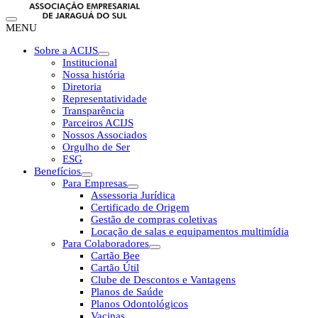
MENU
Sobre a ACIJS
Institucional
Nossa história
Diretoria
Representatividade
Transparência
Parceiros ACIJS
Nossos Associados
Orgulho de Ser
ESG
Benefícios
Para Empresas
Assessoria Jurídica
Certificado de Origem
Gestão de compras coletivas
Locação de salas e equipamentos multimídia
Para Colaboradores
Cartão Bee
Cartão Útil
Clube de Descontos e Vantagens
Planos de Saúde
Planos Odontológicos
Vacinas