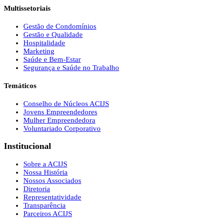
Multissetoriais
Gestão de Condomínios
Gestão e Qualidade
Hospitalidade
Marketing
Saúde e Bem-Estar
Segurança e Saúde no Trabalho
Temáticos
Conselho de Núcleos ACIJS
Jovens Empreendedores
Mulher Empreendedora
Voluntariado Corporativo
Institucional
Sobre a ACIJS
Nossa História
Nossos Associados
Diretoria
Representatividade
Transparência
Parceiros ACIJS