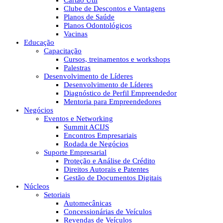
Cartão Útil
Clube de Descontos e Vantagens
Planos de Saúde
Planos Odontológicos
Vacinas
Educação
Capacitação
Cursos, treinamentos e workshops
Palestras
Desenvolvimento de Líderes
Desenvolvimento de Líderes
Diagnóstico de Perfil Empreendedor
Mentoria para Empreendedores
Negócios
Eventos e Networking
Summit ACIJS
Encontros Empresariais
Rodada de Negócios
Suporte Empresarial
Proteção e Análise de Crédito
Direitos Autorais e Patentes
Gestão de Documentos Digitais
Núcleos
Setoriais
Automecânicas
Concessionárias de Veículos
Revendas de Veículos