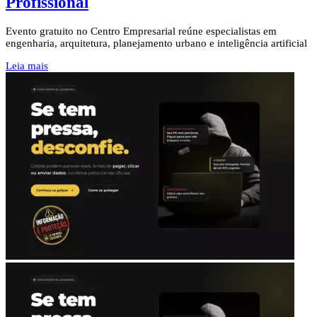
Profissional
Evento gratuito no Centro Empresarial reúne especialistas em
engenharia, arquitetura, planejamento urbano e inteligência artificial
Leia mais