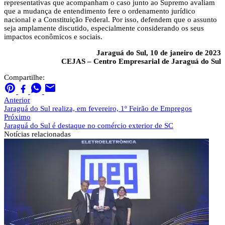
representativas que acompanham o caso junto ao Supremo avaliam
que a mudança de entendimento fere o ordenamento jurídico
nacional e a Constituição Federal. Por isso, defendem que o assunto
seja amplamente discutido, especialmente considerando os seus
impactos econômicos e sociais.
Jaraguá do Sul, 10 de janeiro de 2023
CEJAS – Centro Empresarial de Jaraguá do Sul
Compartilhe:
Anterior
Jaraguá do Sul realiza, em fevereiro, 1º Feirão de Empregos
Próximo
Jaraguá do Sul é destaque no comércio exterior de SC
Notícias
relacionadas