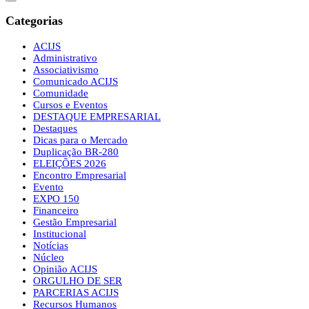
Categorias
ACIJS
Administrativo
Associativismo
Comunicado ACIJS
Comunidade
Cursos e Eventos
DESTAQUE EMPRESARIAL
Destaques
Dicas para o Mercado
Duplicação BR-280
ELEIÇÕES 2026
Encontro Empresarial
Evento
EXPO 150
Financeiro
Gestão Empresarial
Institucional
Notícias
Núcleo
Opinião ACIJS
ORGULHO DE SER
PARCERIAS ACIJS
Recursos Humanos