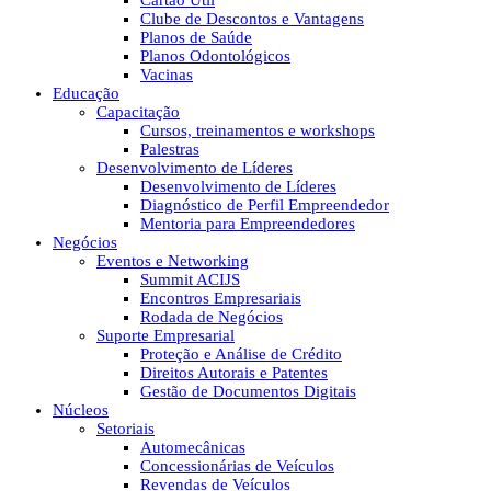
Cartão Útil
Clube de Descontos e Vantagens
Planos de Saúde
Planos Odontológicos
Vacinas
Educação
Capacitação
Cursos, treinamentos e workshops
Palestras
Desenvolvimento de Líderes
Desenvolvimento de Líderes
Diagnóstico de Perfil Empreendedor
Mentoria para Empreendedores
Negócios
Eventos e Networking
Summit ACIJS
Encontros Empresariais
Rodada de Negócios
Suporte Empresarial
Proteção e Análise de Crédito
Direitos Autorais e Patentes
Gestão de Documentos Digitais
Núcleos
Setoriais
Automecânicas
Concessionárias de Veículos
Revendas de Veículos