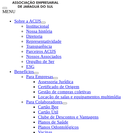
MENU
Sobre a ACIJS
Institucional
Nossa história
Diretoria
Representatividade
Transparência
Parceiros ACIJS
Nossos Associados
Orgulho de Ser
ESG
Benefícios
Para Empresas
Assessoria Jurídica
Certificado de Origem
Gestão de compras coletivas
Locação de salas e equipamentos multimídia
Para Colaboradores
Cartão Bee
Cartão Útil
Clube de Descontos e Vantagens
Planos de Saúde
Planos Odontológicos
Vacinas