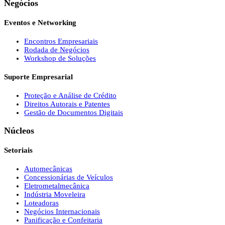
Negócios
Eventos e Networking
Encontros Empresariais
Rodada de Negócios
Workshop de Soluções
Suporte Empresarial
Proteção e Análise de Crédito
Direitos Autorais e Patentes
Gestão de Documentos Digitais
Núcleos
Setoriais
Automecânicas
Concessionárias de Veículos
Eletrometalmecânica
Indústria Moveleira
Loteadoras
Negócios Internacionais
Panificação e Confeitaria