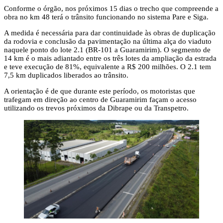
Conforme o órgão, nos próximos 15 dias o trecho que compreende a
obra no km 48 terá o trânsito funcionando no sistema Pare e Siga.
A medida é necessária para dar continuidade às obras de duplicação
da rodovia e conclusão da pavimentação na última alça do viaduto
naquele ponto do lote 2.1 (BR-101 a Guaramirim). O segmento de
14 km é o mais adiantado entre os três lotes da ampliação da estrada
e teve execução de 81%, equivalente a R$ 200 milhões. O 2.1 tem
7,5 km duplicados liberados ao trânsito.
A orientação é de que durante este período, os motoristas que
trafegam em direção ao centro de Guaramirim façam o acesso
utilizando os trevos próximos da Dibrape ou da Transpetro.