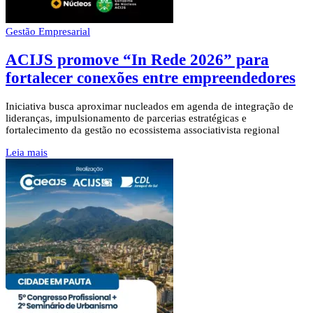
Gestão Empresarial
ACIJS promove “In Rede 2026” para
fortalecer conexões entre empreendedores
Iniciativa busca aproximar nucleados em agenda de integração de
lideranças, impulsionamento de parcerias estratégicas e
fortalecimento da gestão no ecossistema associativista regional
Leia mais