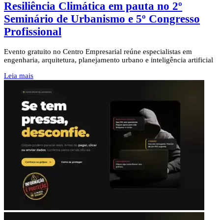
Resiliência Climática em pauta no 2º
Seminário de Urbanismo e 5º Congresso
Profissional
Evento gratuito no Centro Empresarial reúne especialistas em
engenharia, arquitetura, planejamento urbano e inteligência artificial
Leia mais