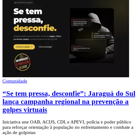
Comunidade
“Se tem pressa, desconfie”: Jaraguá do Sul
lança campanha regional na prevenção a
golpes virtuais
Iniciativa une OAB, ACIJS, CDL e APEVI, polícia e poder público
para reforçar orientação à população no enfrentamento e combate a
ação de golpistas