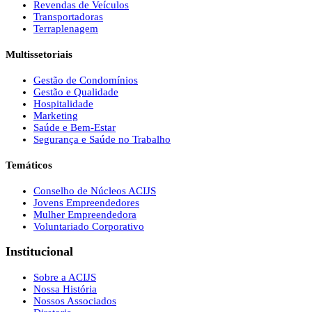
Revendas de Veículos
Transportadoras
Terraplenagem
Multissetoriais
Gestão de Condomínios
Gestão e Qualidade
Hospitalidade
Marketing
Saúde e Bem-Estar
Segurança e Saúde no Trabalho
Temáticos
Conselho de Núcleos ACIJS
Jovens Empreendedores
Mulher Empreendedora
Voluntariado Corporativo
Institucional
Sobre a ACIJS
Nossa História
Nossos Associados