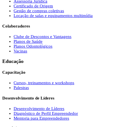
Assessoria Jurídica
Certificado de Origem
Gestão de compras coletivas
Locação de salas e equipamentos multimídia
Colaboradores
Clube de Descontos e Vantagens
Planos de Saúde
Planos Odontológicos
Vacinas
Educação
Capacitação
Cursos, treinamentos e workshops
Palestras
Desenvolvimento de Líderes
Desenvolvimento de Líderes
Diagnóstico de Perfil Empreendedor
Mentoria para Empreendedores