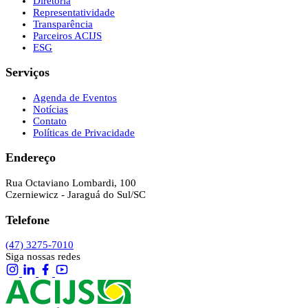
Diretoria
Representatividade
Transparência
Parceiros ACIJS
ESG
Serviços
Agenda de Eventos
Notícias
Contato
Políticas de Privacidade
Endereço
Rua Octaviano Lombardi, 100
Czerniewicz - Jaraguá do Sul/SC
Telefone
(47) 3275-7010
Siga nossas redes