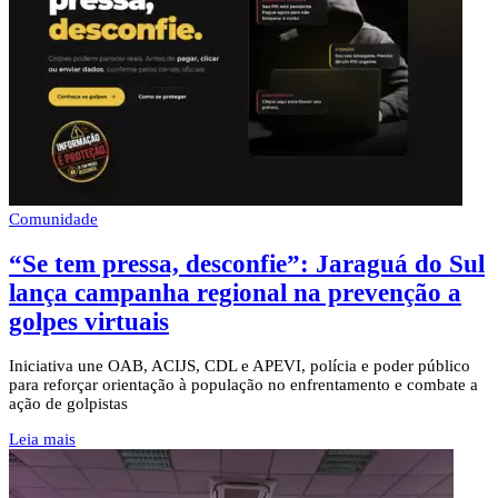
Comunidade
“Se tem pressa, desconfie”: Jaraguá do Sul
lança campanha regional na prevenção a
golpes virtuais
Iniciativa une OAB, ACIJS, CDL e APEVI, polícia e poder público
para reforçar orientação à população no enfrentamento e combate a
ação de golpistas
Leia mais