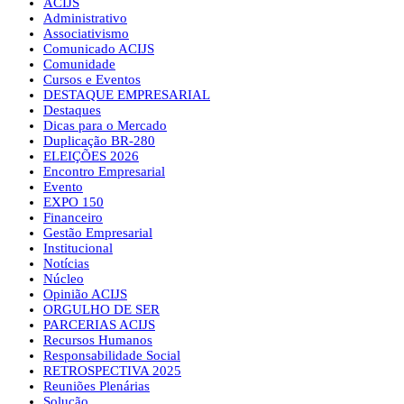
ACIJS
Administrativo
Associativismo
Comunicado ACIJS
Comunidade
Cursos e Eventos
DESTAQUE EMPRESARIAL
Destaques
Dicas para o Mercado
Duplicação BR-280
ELEIÇÕES 2026
Encontro Empresarial
Evento
EXPO 150
Financeiro
Gestão Empresarial
Institucional
Notícias
Núcleo
Opinião ACIJS
ORGULHO DE SER
PARCERIAS ACIJS
Recursos Humanos
Responsabilidade Social
RETROSPECTIVA 2025
Reuniões Plenárias
Solução