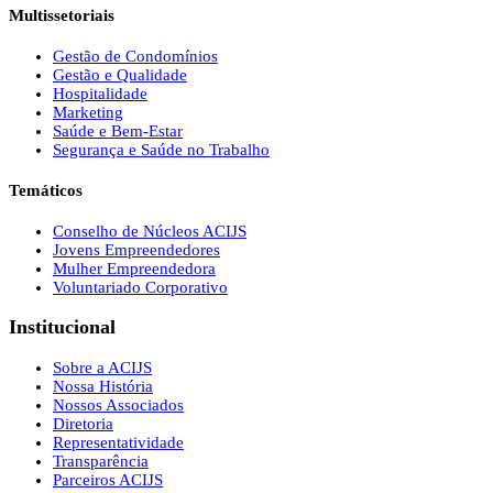
Multissetoriais
Gestão de Condomínios
Gestão e Qualidade
Hospitalidade
Marketing
Saúde e Bem-Estar
Segurança e Saúde no Trabalho
Temáticos
Conselho de Núcleos ACIJS
Jovens Empreendedores
Mulher Empreendedora
Voluntariado Corporativo
Institucional
Sobre a ACIJS
Nossa História
Nossos Associados
Diretoria
Representatividade
Transparência
Parceiros ACIJS