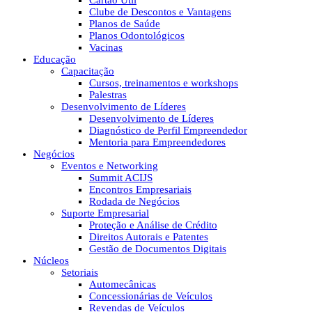
Cartão Útil
Clube de Descontos e Vantagens
Planos de Saúde
Planos Odontológicos
Vacinas
Educação
Capacitação
Cursos, treinamentos e workshops
Palestras
Desenvolvimento de Líderes
Desenvolvimento de Líderes
Diagnóstico de Perfil Empreendedor
Mentoria para Empreendedores
Negócios
Eventos e Networking
Summit ACIJS
Encontros Empresariais
Rodada de Negócios
Suporte Empresarial
Proteção e Análise de Crédito
Direitos Autorais e Patentes
Gestão de Documentos Digitais
Núcleos
Setoriais
Automecânicas
Concessionárias de Veículos
Revendas de Veículos