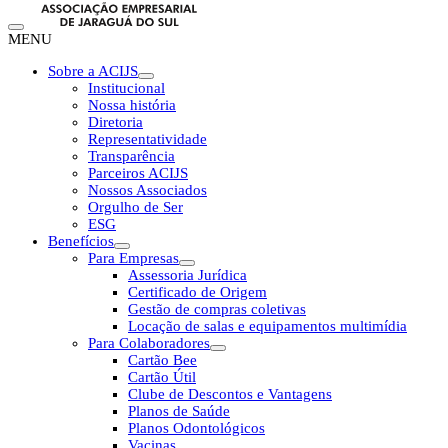
MENU
Sobre a ACIJS
Institucional
Nossa história
Diretoria
Representatividade
Transparência
Parceiros ACIJS
Nossos Associados
Orgulho de Ser
ESG
Benefícios
Para Empresas
Assessoria Jurídica
Certificado de Origem
Gestão de compras coletivas
Locação de salas e equipamentos multimídia
Para Colaboradores
Cartão Bee
Cartão Útil
Clube de Descontos e Vantagens
Planos de Saúde
Planos Odontológicos
Vacinas