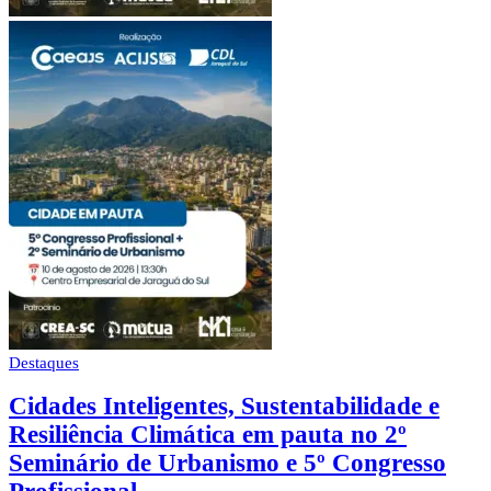
Destaques
Cidades Inteligentes, Sustentabilidade e
Resiliência Climática em pauta no 2º
Seminário de Urbanismo e 5º Congresso