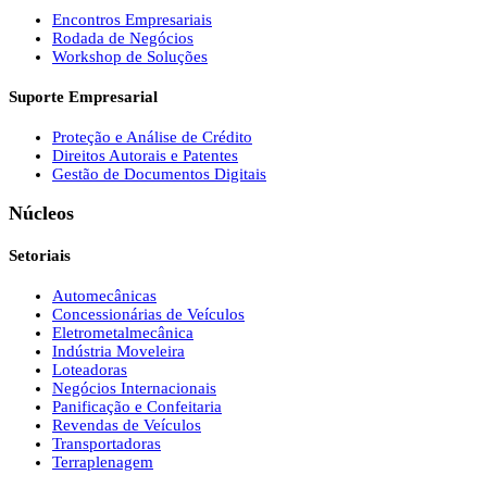
Encontros Empresariais
Rodada de Negócios
Workshop de Soluções
Suporte Empresarial
Proteção e Análise de Crédito
Direitos Autorais e Patentes
Gestão de Documentos Digitais
Núcleos
Setoriais
Automecânicas
Concessionárias de Veículos
Eletrometalmecânica
Indústria Moveleira
Loteadoras
Negócios Internacionais
Panificação e Confeitaria
Revendas de Veículos
Transportadoras
Terraplenagem