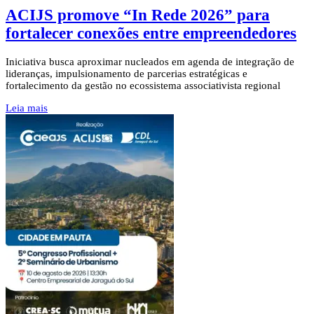
ACIJS promove “In Rede 2026” para
fortalecer conexões entre empreendedores
Iniciativa busca aproximar nucleados em agenda de integração de
lideranças, impulsionamento de parcerias estratégicas e
fortalecimento da gestão no ecossistema associativista regional
Leia mais