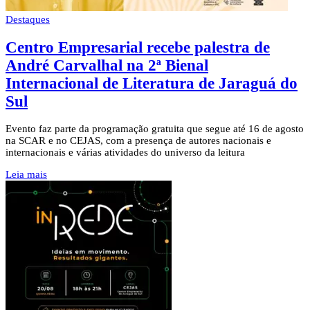
Destaques
Centro Empresarial recebe palestra de
André Carvalhal na 2ª Bienal
Internacional de Literatura de Jaraguá do
Sul
Evento faz parte da programação gratuita que segue até 16 de agosto
na SCAR e no CEJAS, com a presença de autores nacionais e
internacionais e várias atividades do universo da leitura
Leia mais