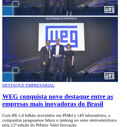
DESTAQUE EMPRESARIAL
WEG conquista novo destaque entre as
empresas mais inovadoras do Brasil
Com R$ 1,4 bilhão investidos em PD&I e 149 laboratórios, a
companhia jaraguaense lidera o ranking no setor eletroeletrônico
pela 12ª edição do Prêmio Valor Inovação