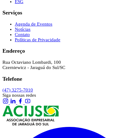
ESG
Serviços
Agenda de Eventos
Notícias
Contato
Políticas de Privacidade
Endereço
Rua Octaviano Lombardi, 100
Czerniewicz - Jaraguá do Sul/SC
Telefone
(47) 3275-7010
Siga nossas redes