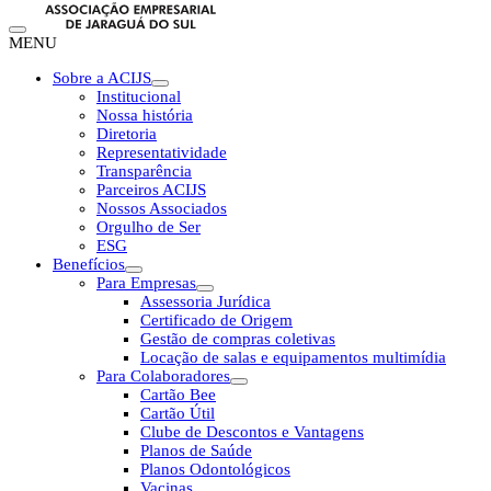
MENU
Sobre a ACIJS
Institucional
Nossa história
Diretoria
Representatividade
Transparência
Parceiros ACIJS
Nossos Associados
Orgulho de Ser
ESG
Benefícios
Para Empresas
Assessoria Jurídica
Certificado de Origem
Gestão de compras coletivas
Locação de salas e equipamentos multimídia
Para Colaboradores
Cartão Bee
Cartão Útil
Clube de Descontos e Vantagens
Planos de Saúde
Planos Odontológicos
Vacinas