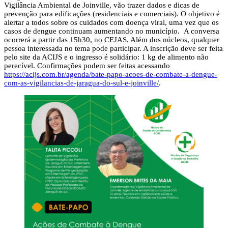
Vigilância Ambiental de Joinville, vão trazer dados e dicas de
prevenção para edificações (residenciais e comerciais). O objetivo é
alertar a todos sobre os cuidados com doença viral, uma vez que os
casos de dengue continuam aumentando no município. A conversa
ocorrerá a partir das 15h30, no CEJAS. Além dos núcleos, qualquer
pessoa interessada no tema pode participar. A inscrição deve ser feita
pelo site da ACIJS e o ingresso é solidário: 1 kg de alimento não
perecível. Confirmações podem ser feitas acessando
https://acijs.com.br/agenda/bate-papo-acoes-de-combate-a-dengue-
com-as-vigilancias-de-jaragua-do-sul-e-joinville/
.