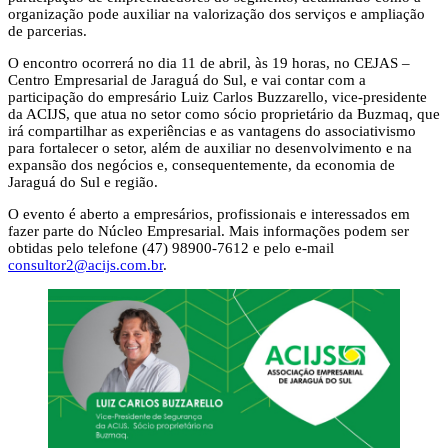
organização pode auxiliar na valorização dos serviços e ampliação
de parcerias.
O encontro ocorrerá no dia 11 de abril, às 19 horas, no CEJAS –
Centro Empresarial de Jaraguá do Sul, e vai contar com a
participação do empresário Luiz Carlos Buzzarello, vice-presidente
da ACIJS, que atua no setor como sócio proprietário da Buzmaq, que
irá compartilhar as experiências e as vantagens do associativismo
para fortalecer o setor, além de auxiliar no desenvolvimento e na
expansão dos negócios e, consequentemente, da economia de
Jaraguá do Sul e região.
O evento é aberto a empresários, profissionais e interessados em
fazer parte do Núcleo Empresarial. Mais informações podem ser
obtidas pelo telefone (47) 98900-7612 e pelo e-mail
consultor2@acijs.com.br
.