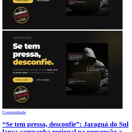
Comunidade
“Se tem pressa, desconfie”: Jaraguá do Sul
lança campanha regional na prevenção a