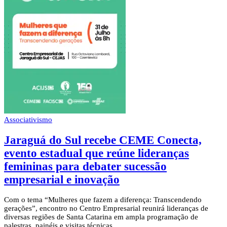
Associativismo
Jaraguá do Sul recebe CEME Conecta,
evento estadual que reúne lideranças
femininas para debater sucessão
empresarial e inovação
Com o tema “Mulheres que fazem a diferença: Transcendendo
gerações”, encontro no Centro Empresarial reunirá lideranças de
diversas regiões de Santa Catarina em ampla programação de
palestras, painéis e visitas técnicas