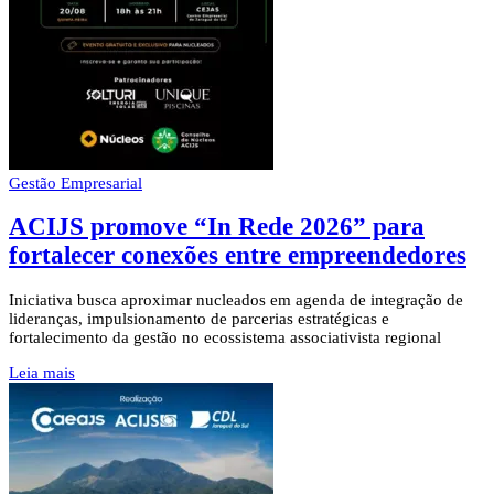
Gestão Empresarial
ACIJS promove “In Rede 2026” para
fortalecer conexões entre empreendedores
Iniciativa busca aproximar nucleados em agenda de integração de
lideranças, impulsionamento de parcerias estratégicas e
fortalecimento da gestão no ecossistema associativista regional
Leia mais