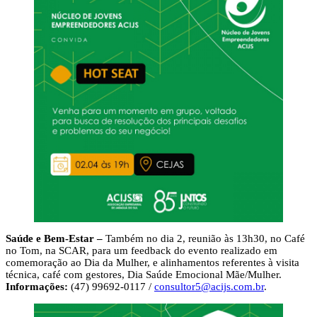
Saúde e Bem-Estar –
Também no dia 2, reunião às 13h30, no Café
no Tom, na SCAR, para um feedback do evento realizado em
comemoração ao Dia da Mulher, e alinhamentos referentes à visita
técnica, café com gestores, Dia Saúde Emocional Mãe/Mulher.
Informações:
(47) 99692-0117 /
consultor5@acijs.com.br
.