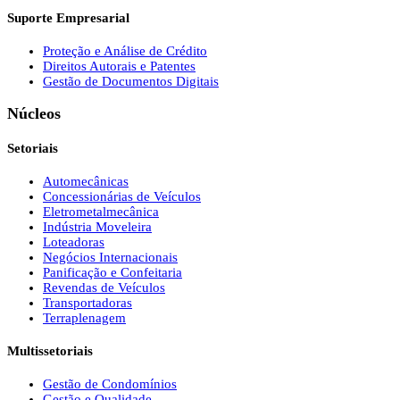
Suporte Empresarial
Proteção e Análise de Crédito
Direitos Autorais e Patentes
Gestão de Documentos Digitais
Núcleos
Setoriais
Automecânicas
Concessionárias de Veículos
Eletrometalmecânica
Indústria Moveleira
Loteadoras
Negócios Internacionais
Panificação e Confeitaria
Revendas de Veículos
Transportadoras
Terraplenagem
Multissetoriais
Gestão de Condomínios
Gestão e Qualidade