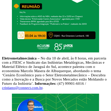
Eletrometalmecânica –
No dia 10 de abril, às 8 horas, em parceria
com a FIESC e Sindicato das Indústrias Metalúrgicas, Mecânicas e
Material Elétrico de Jaraguá do Sul, acontece palestra com o
economista Marcelo Masera de Albuquerque, abordando o tema
‘Cenário Econômico para o Setor Eletrometalmecânico – Descubra
como a Inovação e a Busca por Novos Mercados estão Moldando o
Futuro da Indústria’.
Informações:
(47) 99901-6016 /
cristiano@connect.com.br
.