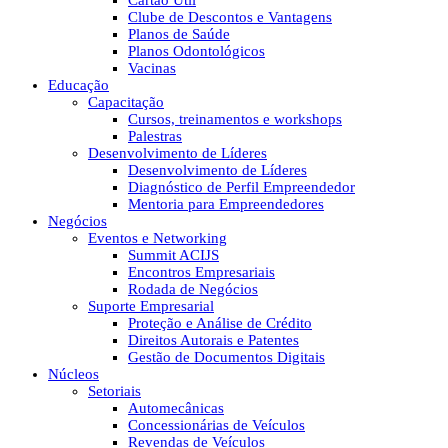
Cartão Útil
Clube de Descontos e Vantagens
Planos de Saúde
Planos Odontológicos
Vacinas
Educação
Capacitação
Cursos, treinamentos e workshops
Palestras
Desenvolvimento de Líderes
Desenvolvimento de Líderes
Diagnóstico de Perfil Empreendedor
Mentoria para Empreendedores
Negócios
Eventos e Networking
Summit ACIJS
Encontros Empresariais
Rodada de Negócios
Suporte Empresarial
Proteção e Análise de Crédito
Direitos Autorais e Patentes
Gestão de Documentos Digitais
Núcleos
Setoriais
Automecânicas
Concessionárias de Veículos
Revendas de Veículos