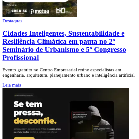
Destaques
Cidades Inteligentes, Sustentabilidade e
Resiliência Climática em pauta no 2º
Seminário de Urbanismo e 5º Congresso
Profissional
Evento gratuito no Centro Empresarial reúne especialistas em
engenharia, arquitetura, planejamento urbano e inteligência artificial
Leia mais