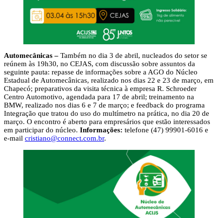
Automecânicas –
Também no dia 3 de abril, nucleados do setor se
reúnem às 19h30, no CEJAS, com discussão sobre assuntos da
seguinte pauta: repasse de informações sobre a AGO do Núcleo
Estadual de Automecânicas, realizado nos dias 22 e 23 de março, em
Chapecó; preparativos da visita técnica à empresa R. Schroeder
Centro Automotivo, agendada para 17 de abril; treinamento na
BMW, realizado nos dias 6 e 7 de março; e feedback do programa
Integração que tratou do uso do multímetro na prática, no dia 20 de
março. O encontro é aberto para empresários que estão interessados
em participar do núcleo.
Informações:
telefone (47) 99901-6016 e
e-mail
cristiano@connect.com.br
.