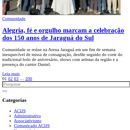
Comunidade
Alegria, fé e orgulho marcam a celebração
dos 150 anos de Jaraguá do Sul
Comunidade se reúne na Arena Jaraguá em um fim de semana
inesquecível de missa de consagração, desfile seguido do corte do
tradicional bolo de aniversário, shows com artistas da região e a
presença do cantor Daniel.
Leia mais
01
02
03
…
200
Categorias
ACIJS
Administrativo
Associativismo
Comunicado ACIJS