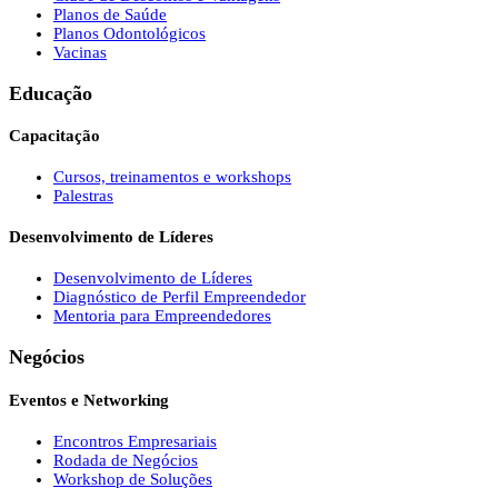
Planos de Saúde
Planos Odontológicos
Vacinas
Educação
Capacitação
Cursos, treinamentos e workshops
Palestras
Desenvolvimento de Líderes
Desenvolvimento de Líderes
Diagnóstico de Perfil Empreendedor
Mentoria para Empreendedores
Negócios
Eventos e Networking
Encontros Empresariais
Rodada de Negócios
Workshop de Soluções