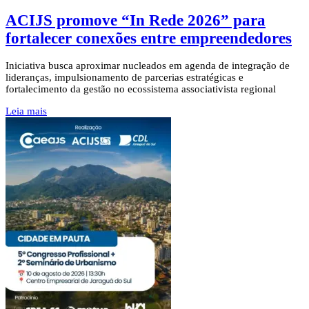
ACIJS promove “In Rede 2026” para
fortalecer conexões entre empreendedores
Iniciativa busca aproximar nucleados em agenda de integração de
lideranças, impulsionamento de parcerias estratégicas e
fortalecimento da gestão no ecossistema associativista regional
Leia mais