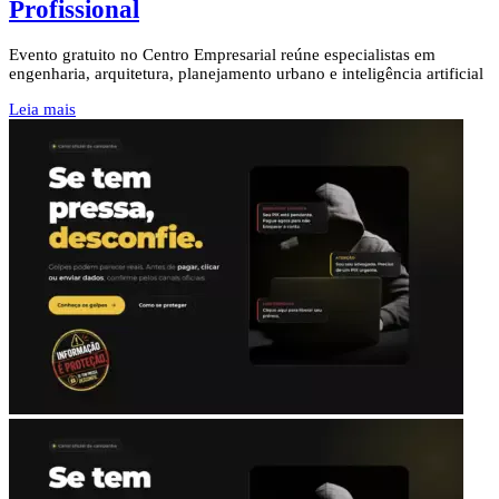
Profissional
Evento gratuito no Centro Empresarial reúne especialistas em
engenharia, arquitetura, planejamento urbano e inteligência artificial
Leia mais