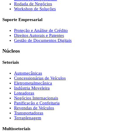
Rodada de Negócios
Workshop de Soluções
Suporte Empresarial
Proteção e Análise de Crédito
Direitos Autorais e Patentes
Gestão de Documentos Digitais
Núcleos
Setoriais
Automecânicas
Concessionárias de Veículos
Eletrometalmecânica
Indústria Moveleira
Loteadoras
Negócios Internacionais
Panificação e Confeitaria
Revendas de Veículos
Transportadoras
Terraplenagem
Multissetoriais