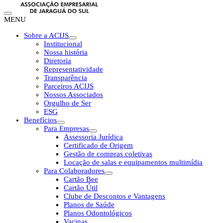
MENU
Sobre a ACIJS
Institucional
Nossa história
Diretoria
Representatividade
Transparência
Parceiros ACIJS
Nossos Associados
Orgulho de Ser
ESG
Benefícios
Para Empresas
Assessoria Jurídica
Certificado de Origem
Gestão de compras coletivas
Locação de salas e equipamentos multimídia
Para Colaboradores
Cartão Bee
Cartão Útil
Clube de Descontos e Vantagens
Planos de Saúde
Planos Odontológicos
Vacinas