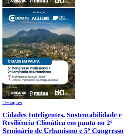
Destaques
Cidades Inteligentes, Sustentabilidade e
Resiliência Climática em pauta no 2º
Seminário de Urbanismo e 5º Congresso