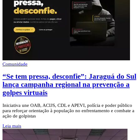
Comunidade
“Se tem pressa, desconfie”: Jaraguá do Sul
lança campanha regional na prevenção a
golpes virtuais
Iniciativa une OAB, ACIJS, CDL e APEVI, polícia e poder público
para reforçar orientação à população no enfrentamento e combate a
ação de golpistas
Leia mais