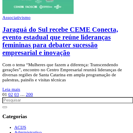
Associativismo
Jaraguá do Sul recebe CEME Conecta,
evento estadual que reúne lideranças
femininas para debater sucessão
empresarial e inovação
Com o tema “Mulheres que fazem a diferença: Transcendendo
gerações”, encontro no Centro Empresarial reunirá lideranças de
diversas regiões de Santa Catarina em ampla programação de
palestras, painéis e visitas técnicas
Leia mais
01
02
03
…
200
Categorias
ACIJS
Administrativo