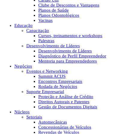
Cartão Útil
Clube de Descontos e Vantagens
Planos de Saúde
Planos Odontológicos
Vacinas
Educação
Capacitação
Cursos, treinamentos e workshops
Palestras
Desenvolvimento de Líderes
Desenvolvimento de Líderes
Diagnóstico de Perfil Empreendedor
Mentoria para Empreendedores
Negócios
Eventos e Networking
Summit ACIJS
Encontros Empresariais
Rodada de Negócios
Suporte Empresarial
Proteção e Análise de Crédito
Direitos Autorais e Patentes
Gestão de Documentos Digitais
Núcleos
Setoriais
Automecânicas
Concessionárias de Veículos
Revendas de Veículos