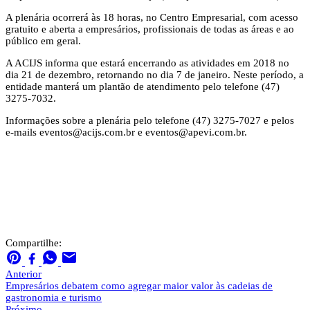
A plenária ocorrerá às 18 horas, no Centro Empresarial, com acesso
gratuito e aberta a empresários, profissionais de todas as áreas e ao
público em geral.
A ACIJS informa que estará encerrando as atividades em 2018 no
dia 21 de dezembro, retornando no dia 7 de janeiro. Neste período, a
entidade manterá um plantão de atendimento pelo telefone (47)
3275-7032.
Informações sobre a plenária pelo telefone (47) 3275-7027 e pelos
e-mails
eventos@acijs.com.br
e
eventos@apevi.com.br
.
Compartilhe:
Anterior
Empresários debatem como agregar maior valor às cadeias de
gastronomia e turismo
Próximo