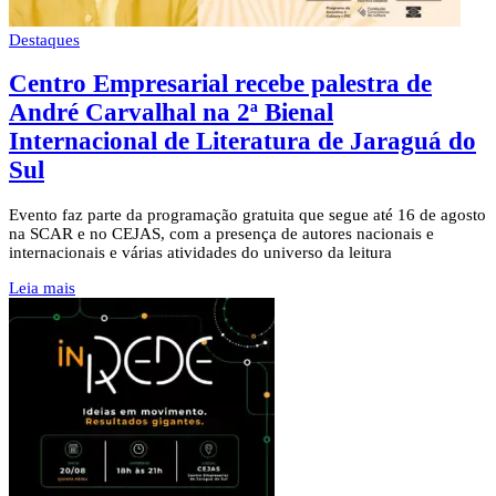
Destaques
Centro Empresarial recebe palestra de
André Carvalhal na 2ª Bienal
Internacional de Literatura de Jaraguá do
Sul
Evento faz parte da programação gratuita que segue até 16 de agosto
na SCAR e no CEJAS, com a presença de autores nacionais e
internacionais e várias atividades do universo da leitura
Leia mais