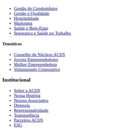
Gestão de Condomínios
Gestão e Qualidade
Hospitalidade
Marketing
Saúde e Bem-Estar
Segurança e Saúde no Trabalho
Temáticos
Conselho de Núcleos ACIJS
Jovens Empreendedores
Mulher Empreendedora
Voluntariado Corporativo
Institucional
Sobre a ACIJS
Nossa História
Nossos Associados
Diretoria
Representatividade
Transparência
Parceiros ACIJS
ESG