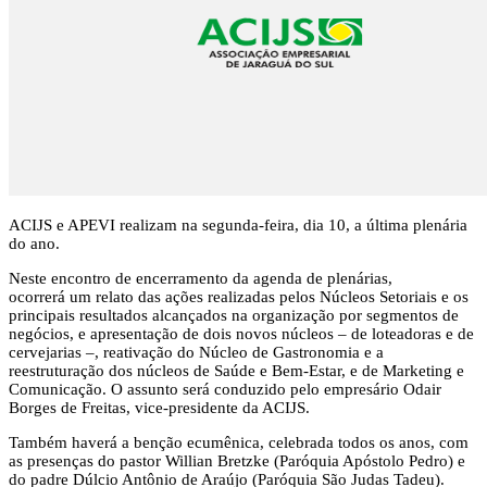
ACIJS e APEVI realizam na segunda-feira, dia 10, a última plenária
do ano.
Neste encontro de encerramento da agenda de plenárias,
ocorrerá um relato das ações realizadas pelos Núcleos Setoriais e os
principais resultados alcançados na organização por segmentos de
negócios, e apresentação de dois novos núcleos – de loteadoras e de
cervejarias –, reativação do Núcleo de Gastronomia e a
reestruturação dos núcleos de Saúde e Bem-Estar, e de Marketing e
Comunicação. O assunto será conduzido pelo empresário Odair
Borges de Freitas, vice-presidente da ACIJS.
Também haverá a benção ecumênica, celebrada todos os anos, com
as presenças do pastor Willian Bretzke (Paróquia Apóstolo Pedro) e
do padre Dúlcio Antônio de Araújo (Paróquia São Judas Tadeu).