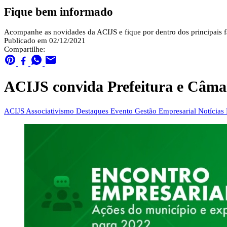
Fique bem informado
Acompanhe as novidades da ACIJS e fique por dentro dos principais fa
Publicado em 02/12/2021
Compartilhe:
ACIJS convida Prefeitura e Câmar
ACIJS
Associativismo
Destaques
Evento
Gestão Empresarial
Notícias