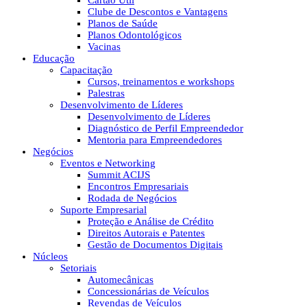
Cartão Útil
Clube de Descontos e Vantagens
Planos de Saúde
Planos Odontológicos
Vacinas
Educação
Capacitação
Cursos, treinamentos e workshops
Palestras
Desenvolvimento de Líderes
Desenvolvimento de Líderes
Diagnóstico de Perfil Empreendedor
Mentoria para Empreendedores
Negócios
Eventos e Networking
Summit ACIJS
Encontros Empresariais
Rodada de Negócios
Suporte Empresarial
Proteção e Análise de Crédito
Direitos Autorais e Patentes
Gestão de Documentos Digitais
Núcleos
Setoriais
Automecânicas
Concessionárias de Veículos
Revendas de Veículos