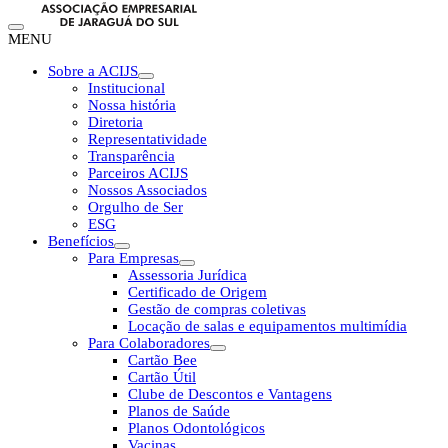
MENU
Sobre a ACIJS
Institucional
Nossa história
Diretoria
Representatividade
Transparência
Parceiros ACIJS
Nossos Associados
Orgulho de Ser
ESG
Benefícios
Para Empresas
Assessoria Jurídica
Certificado de Origem
Gestão de compras coletivas
Locação de salas e equipamentos multimídia
Para Colaboradores
Cartão Bee
Cartão Útil
Clube de Descontos e Vantagens
Planos de Saúde
Planos Odontológicos
Vacinas