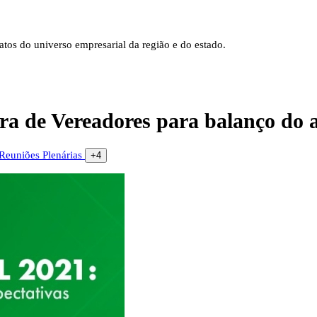
tos do universo empresarial da região e do estado.
a de Vereadores para balanço do a
Reuniões Plenárias
+4