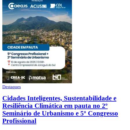
Destaques
Cidades Inteligentes, Sustentabilidade e
Resiliência Climática em pauta no 2º
Seminário de Urbanismo e 5º Congresso
Profissional