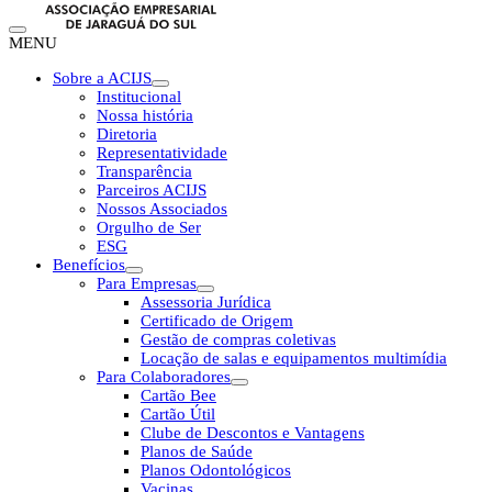
MENU
Sobre a ACIJS
Institucional
Nossa história
Diretoria
Representatividade
Transparência
Parceiros ACIJS
Nossos Associados
Orgulho de Ser
ESG
Benefícios
Para Empresas
Assessoria Jurídica
Certificado de Origem
Gestão de compras coletivas
Locação de salas e equipamentos multimídia
Para Colaboradores
Cartão Bee
Cartão Útil
Clube de Descontos e Vantagens
Planos de Saúde
Planos Odontológicos
Vacinas