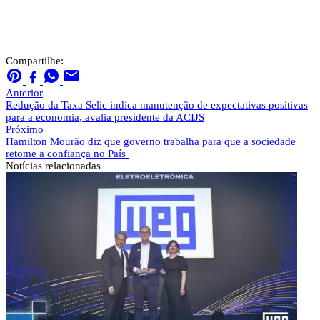
Compartilhe:
Anterior
Redução da Taxa Selic indica manutenção de expectativas positivas
para a economia, avalia presidente da ACIJS
Próximo
Hamilton Mourão diz que governo trabalha para que a sociedade
retome a confiança no País
Notícias
relacionadas