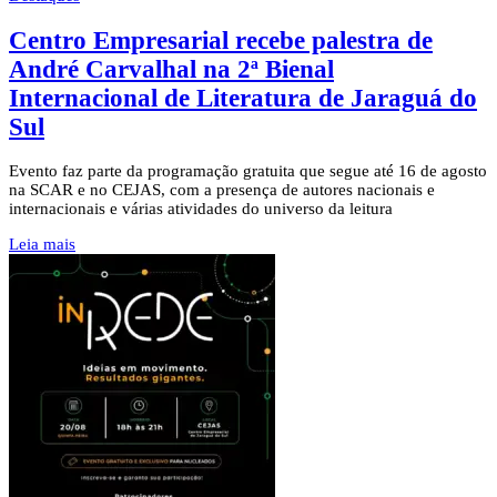
Centro Empresarial recebe palestra de
André Carvalhal na 2ª Bienal
Internacional de Literatura de Jaraguá do
Sul
Evento faz parte da programação gratuita que segue até 16 de agosto
na SCAR e no CEJAS, com a presença de autores nacionais e
internacionais e várias atividades do universo da leitura
Leia mais