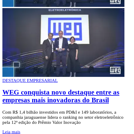
DESTAQUE EMPRESARIAL
WEG conquista novo destaque entre as
empresas mais inovadoras do Brasil
Com R$ 1,4 bilhão investidos em PD&I e 149 laboratórios, a
companhia jaraguaense lidera o ranking no setor eletroeletrônico
pela 12ª edição do Prêmio Valor Inovação
Leia mais