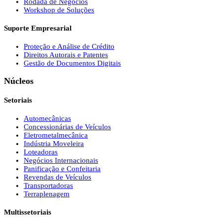
Rodada de Negócios
Workshop de Soluções
Suporte Empresarial
Proteção e Análise de Crédito
Direitos Autorais e Patentes
Gestão de Documentos Digitais
Núcleos
Setoriais
Automecânicas
Concessionárias de Veículos
Eletrometalmecânica
Indústria Moveleira
Loteadoras
Negócios Internacionais
Panificação e Confeitaria
Revendas de Veículos
Transportadoras
Terraplenagem
Multissetoriais