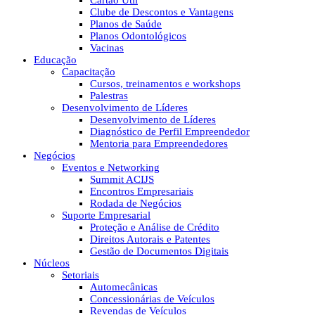
Cartão Útil
Clube de Descontos e Vantagens
Planos de Saúde
Planos Odontológicos
Vacinas
Educação
Capacitação
Cursos, treinamentos e workshops
Palestras
Desenvolvimento de Líderes
Desenvolvimento de Líderes
Diagnóstico de Perfil Empreendedor
Mentoria para Empreendedores
Negócios
Eventos e Networking
Summit ACIJS
Encontros Empresariais
Rodada de Negócios
Suporte Empresarial
Proteção e Análise de Crédito
Direitos Autorais e Patentes
Gestão de Documentos Digitais
Núcleos
Setoriais
Automecânicas
Concessionárias de Veículos
Revendas de Veículos