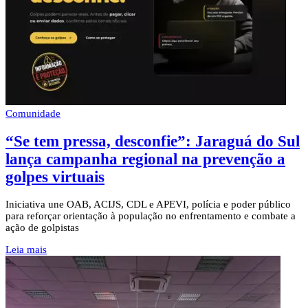
Comunidade
“Se tem pressa, desconfie”: Jaraguá do Sul
lança campanha regional na prevenção a
golpes virtuais
Iniciativa une OAB, ACIJS, CDL e APEVI, polícia e poder público
para reforçar orientação à população no enfrentamento e combate a
ação de golpistas
Leia mais