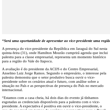
“Será uma oportunidade de apresentar ao vice-presidente uma região
A presença do vice-presidente da República em Jaraguá do Sul nesta
quinta-feira (31), onde Hamilton Mourão cumprirá agenda que inclui
palestra para a classe empresarial, representa um momento histórico
para a região do Vale do Itapocu.
A avaliação é do presidente da ACIJS e do Centro Empresarial,
Anselmo Luiz Jorge Ramos. Segundo o empresário, o interesse pela
palestra demonstra que o setor produtivo busca ouvir o vice-
presidente sobre os cenários atual e futuro, com análise sobre a
situação no País e as perspectivas de presença do País no mercado
internacional.
“Estamos com a casa cheia, há dois dias do evento já tínhamos
esgotadas as credenciais disponíveis para a palestra com o vice-
presidente. A expectativa é positiva em ouvir o vice-presidente, o