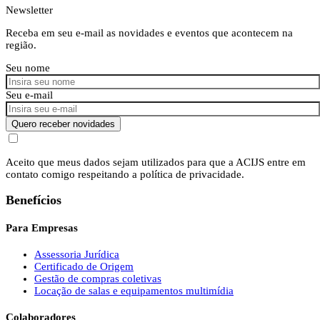
Newsletter
Receba em seu e-mail as novidades e eventos que acontecem na
região.
Seu nome
Seu e-mail
Quero receber novidades
Aceito que meus dados sejam utilizados para que a ACIJS entre em
contato comigo respeitando a política de privacidade.
Benefícios
Para Empresas
Assessoria Jurídica
Certificado de Origem
Gestão de compras coletivas
Locação de salas e equipamentos multimídia
Colaboradores