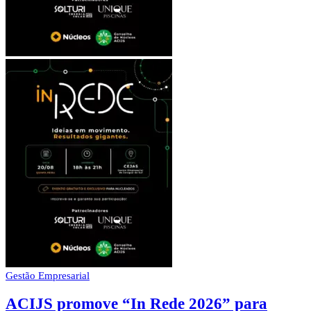
Gestão Empresarial
ACIJS promove “In Rede 2026” para