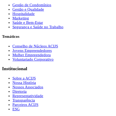
Gestão de Condomínios
Gestão e Qualidade
Hospitalidade
Marketing
Saúde e Bem-Estar
Segurança e Saúde no Trabalho
Temáticos
Conselho de Núcleos ACIJS
Jovens Empreendedores
Mulher Empreendedora
Voluntariado Corporativo
Institucional
Sobre a ACIJS
Nossa História
Nossos Associados
Diretoria
Representatividade
Transparência
Parceiros ACIJS
ESG