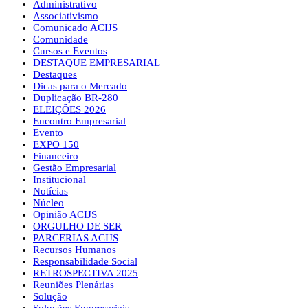
Administrativo
Associativismo
Comunicado ACIJS
Comunidade
Cursos e Eventos
DESTAQUE EMPRESARIAL
Destaques
Dicas para o Mercado
Duplicação BR-280
ELEIÇÕES 2026
Encontro Empresarial
Evento
EXPO 150
Financeiro
Gestão Empresarial
Institucional
Notícias
Núcleo
Opinião ACIJS
ORGULHO DE SER
PARCERIAS ACIJS
Recursos Humanos
Responsabilidade Social
RETROSPECTIVA 2025
Reuniões Plenárias
Solução
Soluções Empresariais