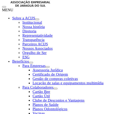
MENU
Sobre a ACIJS
Institucional
Nossa história
Diretoria
Representatividade
Transparência
Parceiros ACIJS
Nossos Associados
Orgulho de Ser
ESG
Benefícios
Para Empresas
Assessoria Jurídica
Certificado de Origem
Gestão de compras coletivas
Locação de salas e equipamentos multimídia
Para Colaboradores
Cartão Bee
Cartão Útil
Clube de Descontos e Vantagens
Planos de Saúde
Planos Odontológicos
Vacinas