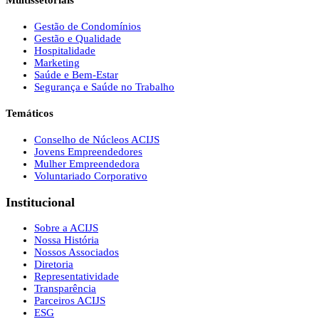
Multissetoriais
Gestão de Condomínios
Gestão e Qualidade
Hospitalidade
Marketing
Saúde e Bem-Estar
Segurança e Saúde no Trabalho
Temáticos
Conselho de Núcleos ACIJS
Jovens Empreendedores
Mulher Empreendedora
Voluntariado Corporativo
Institucional
Sobre a ACIJS
Nossa História
Nossos Associados
Diretoria
Representatividade
Transparência
Parceiros ACIJS
ESG