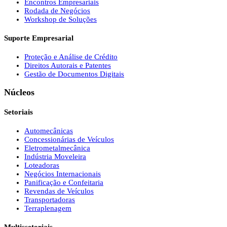
Encontros Empresariais
Rodada de Negócios
Workshop de Soluções
Suporte Empresarial
Proteção e Análise de Crédito
Direitos Autorais e Patentes
Gestão de Documentos Digitais
Núcleos
Setoriais
Automecânicas
Concessionárias de Veículos
Eletrometalmecânica
Indústria Moveleira
Loteadoras
Negócios Internacionais
Panificação e Confeitaria
Revendas de Veículos
Transportadoras
Terraplenagem