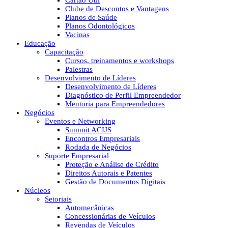
Cartão Útil
Clube de Descontos e Vantagens
Planos de Saúde
Planos Odontológicos
Vacinas
Educação
Capacitação
Cursos, treinamentos e workshops
Palestras
Desenvolvimento de Líderes
Desenvolvimento de Líderes
Diagnóstico de Perfil Empreendedor
Mentoria para Empreendedores
Negócios
Eventos e Networking
Summit ACIJS
Encontros Empresariais
Rodada de Negócios
Suporte Empresarial
Proteção e Análise de Crédito
Direitos Autorais e Patentes
Gestão de Documentos Digitais
Núcleos
Setoriais
Automecânicas
Concessionárias de Veículos
Revendas de Veículos