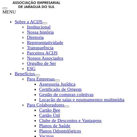
MENU
Sobre a ACIJS
Institucional
Nossa história
Diretoria
Representatividade
Transparência
Parceiros ACIJS
Nossos Associados
Orgulho de Ser
ESG
Benefícios
Para Empresas
Assessoria Jurídica
Certificado de Origem
Gestão de compras coletivas
Locação de salas e equipamentos multimídia
Para Colaboradores
Cartão Bee
Cartão Útil
Clube de Descontos e Vantagens
Planos de Saúde
Planos Odontológicos
Vacinas