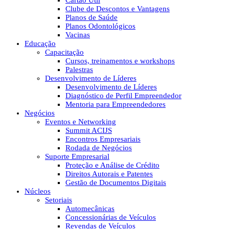
Cartão Útil
Clube de Descontos e Vantagens
Planos de Saúde
Planos Odontológicos
Vacinas
Educação
Capacitação
Cursos, treinamentos e workshops
Palestras
Desenvolvimento de Líderes
Desenvolvimento de Líderes
Diagnóstico de Perfil Empreendedor
Mentoria para Empreendedores
Negócios
Eventos e Networking
Summit ACIJS
Encontros Empresariais
Rodada de Negócios
Suporte Empresarial
Proteção e Análise de Crédito
Direitos Autorais e Patentes
Gestão de Documentos Digitais
Núcleos
Setoriais
Automecânicas
Concessionárias de Veículos
Revendas de Veículos