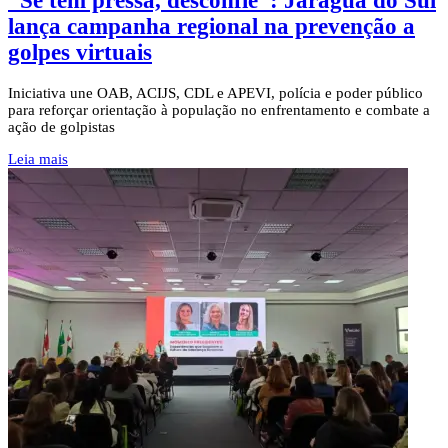
“Se tem pressa, desconfie”: Jaraguá do Sul
lança campanha regional na prevenção a
golpes virtuais
Iniciativa une OAB, ACIJS, CDL e APEVI, polícia e poder público
para reforçar orientação à população no enfrentamento e combate a
ação de golpistas
Leia mais