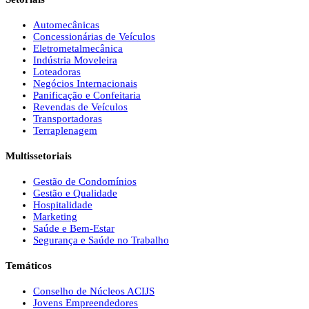
Automecânicas
Concessionárias de Veículos
Eletrometalmecânica
Indústria Moveleira
Loteadoras
Negócios Internacionais
Panificação e Confeitaria
Revendas de Veículos
Transportadoras
Terraplenagem
Multissetoriais
Gestão de Condomínios
Gestão e Qualidade
Hospitalidade
Marketing
Saúde e Bem-Estar
Segurança e Saúde no Trabalho
Temáticos
Conselho de Núcleos ACIJS
Jovens Empreendedores