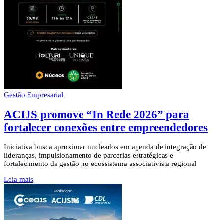
Gestão Empresarial
ACIJS promove “In Rede 2026” para
fortalecer conexões entre empreendedores
Iniciativa busca aproximar nucleados em agenda de integração de
lideranças, impulsionamento de parcerias estratégicas e
fortalecimento da gestão no ecossistema associativista regional
Leia mais