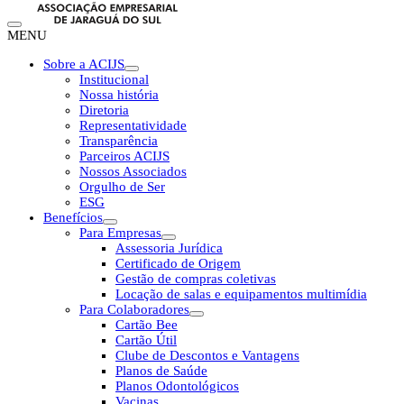
MENU
Sobre a ACIJS
Institucional
Nossa história
Diretoria
Representatividade
Transparência
Parceiros ACIJS
Nossos Associados
Orgulho de Ser
ESG
Benefícios
Para Empresas
Assessoria Jurídica
Certificado de Origem
Gestão de compras coletivas
Locação de salas e equipamentos multimídia
Para Colaboradores
Cartão Bee
Cartão Útil
Clube de Descontos e Vantagens
Planos de Saúde
Planos Odontológicos
Vacinas