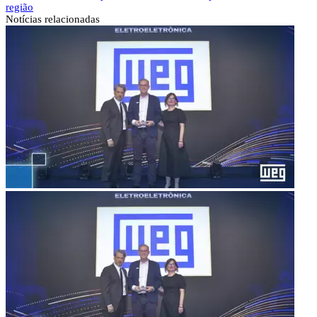
região
Notícias
relacionadas