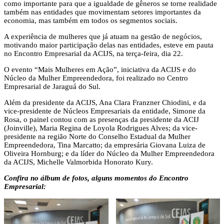
como importante para que a igualdade de gêneros se torne realidade
também nas entidades que movimentam setores importantes da
economia, mas também em todos os segmentos sociais.
A experiência de mulheres que já atuam na gestão de negócios,
motivando maior participação delas nas entidades, esteve em pauta
no Encontro Empresarial da ACIJS, na terça-feira, dia 22.
O evento “Mais Mulheres em Ação”, iniciativa da ACIJS e do
Núcleo da Mulher Empreendedora, foi realizado no Centro
Empresarial de Jaraguá do Sul.
Além da presidente da ACIJS, Ana Clara Franzner Chiodini, e da
vice-presidente de Núcleos Empresariais da entidade, Simone da
Rosa, o painel contou com as presenças da presidente da ACIJ
(Joinville), Maria Regina de Loyola Rodrigues Alves; da vice-
presidente na região Norte do Conselho Estadual da Mulher
Empreendedora, Tina Marcatto; da empresária Giovana Luiza de
Oliveira Hornburg; e da líder do Núcleo da Mulher Empreendedora
da ACIJS, Michelle Valmorbida Honorato Kury.
Confira no álbum de fotos, alguns momentos do Encontro
Empresarial: