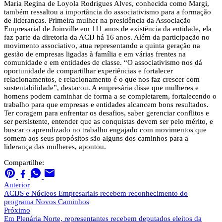
Maria Regina de Loyola Rodrigues Alves, conhecida como Margi,
também ressaltou a importância do associativismo para a formação
de lideranças. Primeira mulher na presidência da Associação
Empresarial de Joinville em 111 anos de existência da entidade, ela
faz parte da diretoria da ACIJ há 16 anos. Além da participação no
movimento associativo, atua representando a quinta geração na
gestão de empresas ligadas à família e em várias frentes na
comunidade e em entidades de classe. “O associativismo nos dá
oportunidade de compartilhar experiências e fortalecer
relacionamentos, e relacionamento é o que nos faz crescer com
sustentabilidade”, destacou. A empresária disse que mulheres e
homens podem caminhar de forma a se completarem, fortalecendo o
trabalho para que empresas e entidades alcancem bons resultados.
Ter coragem para enfrentar os desafios, saber gerenciar conflitos e
ser persistente, entender que as conquistas devem ser pelo mérito, e
buscar o aprendizado no trabalho engajado com movimentos que
somem aos seus propósitos são alguns dos caminhos para a
liderança das mulheres, apontou.
Compartilhe:
Anterior
ACIJS e Núcleos Empresariais recebem reconhecimento do
programa Novos Caminhos
Próximo
Em Plenária Norte, representantes recebem deputados eleitos da