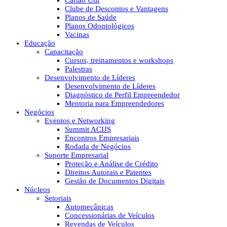
Cartão Útil
Clube de Descontos e Vantagens
Planos de Saúde
Planos Odontológicos
Vacinas
Educação
Capacitação
Cursos, treinamentos e workshops
Palestras
Desenvolvimento de Líderes
Desenvolvimento de Líderes
Diagnóstico de Perfil Empreendedor
Mentoria para Empreendedores
Negócios
Eventos e Networking
Summit ACIJS
Encontros Empresariais
Rodada de Negócios
Suporte Empresarial
Proteção e Análise de Crédito
Direitos Autorais e Patentes
Gestão de Documentos Digitais
Núcleos
Setoriais
Automecânicas
Concessionárias de Veículos
Revendas de Veículos