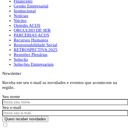
Financeiro
Gestão Empresarial
Institucional
Notícias
Núcleo
Opinião ACIJS
ORGULHO DE SER
PARCERIAS ACIJS
Recursos Humanos
Responsabilidade Social
RETROSPECTIVA 2025
Reuniões Plenárias
Solução
Soluções Empresariais
Newsletter
Receba em seu e-mail as novidades e eventos que acontecem na
região.
Seu nome
Seu e-mail
Quero receber novidades