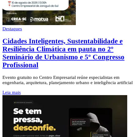
Destaques
Cidades Inteligentes, Sustentabilidade e
Resiliência Climática em pauta no 2º
Seminário de Urbanismo e 5º Congresso
Profissional
Evento gratuito no Centro Empresarial reúne especialistas em
engenharia, arquitetura, planejamento urbano e inteligência artificial
Leia mais