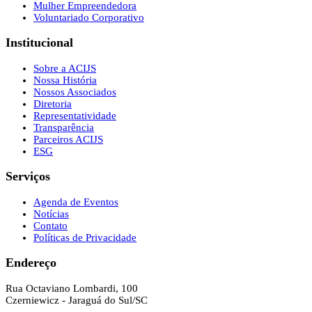
Mulher Empreendedora
Voluntariado Corporativo
Institucional
Sobre a ACIJS
Nossa História
Nossos Associados
Diretoria
Representatividade
Transparência
Parceiros ACIJS
ESG
Serviços
Agenda de Eventos
Notícias
Contato
Políticas de Privacidade
Endereço
Rua Octaviano Lombardi, 100
Czerniewicz - Jaraguá do Sul/SC