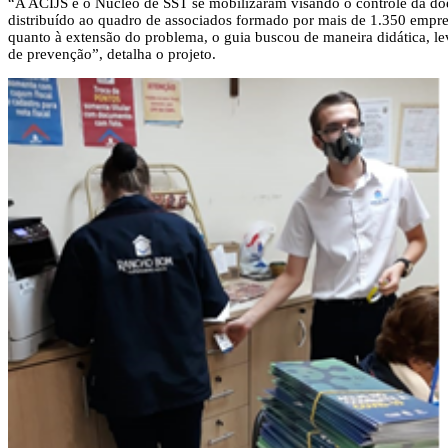
“A ACIJS e o Núcleo de SST se mobilizaram visando o controle da do
distribuído ao quadro de associados formado por mais de 1.350 empre
quanto à extensão do problema, o guia buscou de maneira didática, le
de prevenção”, detalha o projeto.