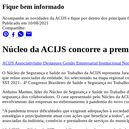
Fique bem informado
Acompanhe as novidades da ACIJS e fique por dentro dos principais fa
Publicado em 10/08/2021
Compartilhe:
Núcleo da ACIJS concorre a premi
ACIJS
Associativismo
Destaques
Gestão Empresarial
Institucional
Not
O Núcleo de Segurança e Saúde no Trabalho da ACIJS representa Jarag
que reúne associadas da entidade, foi selecionado na etapa regional 
SST 2021– 4º Congresso Brasileiro de Saúde e Segurança no Trabalho
Arduino Martins, líder do Núcleo de Segurança e Saúde no Trabalho 
segurança dos colaboradores. O case apresentado pelo Núcleo da ACI
envolvimento das empresas no enfrentamento à pandemia do novo co
“A pandemia trouxe dificuldades que exigiram adequações à sociedade
estratégias e principalmente atuar com ações que beneficie a todos”, a
associadas da indústria, comércio e prestadores de serviços do municí