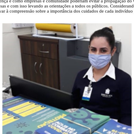
ença e como empresas e comunidade poderiam evitar a propagação do ví
sas e com isso levando as orientações a todos os públicos. Considera
var à compreensão sobre a importância dos cuidados de cada indivíduo 