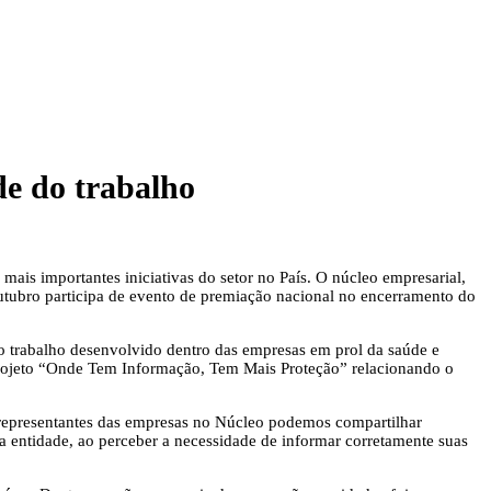
de do trabalho
is importantes iniciativas do setor no País. O núcleo empresarial,
outubro participa de evento de premiação nacional no encerramento do
 trabalho desenvolvido dentro das empresas em prol da saúde e
projeto “Onde Tem Informação, Tem Mais Proteção” relacionando o
 representantes das empresas no Núcleo podemos compartilhar
ria entidade, ao perceber a necessidade de informar corretamente suas