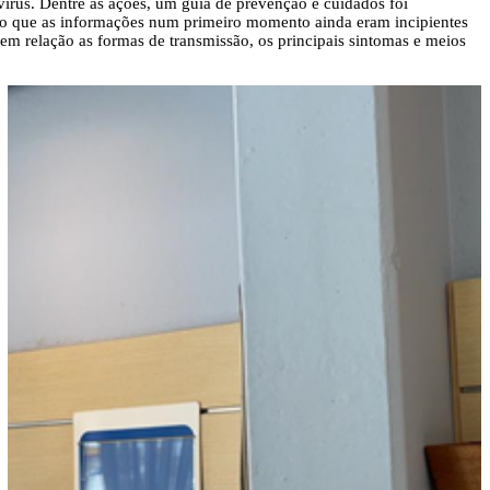
rus. Dentre as ações, um guia de prevenção e cuidados foi
ndo que as informações num primeiro momento ainda eram incipientes
em relação as formas de transmissão, os principais sintomas e meios