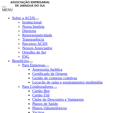
MENU
Sobre a ACIJS
Institucional
Nossa história
Diretoria
Representatividade
Transparência
Parceiros ACIJS
Nossos Associados
Orgulho de Ser
ESG
Benefícios
Para Empresas
Assessoria Jurídica
Certificado de Origem
Gestão de compras coletivas
Locação de salas e equipamentos multimídia
Para Colaboradores
Cartão Bee
Cartão Útil
Clube de Descontos e Vantagens
Planos de Saúde
Planos Odontológicos
Vacinas