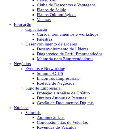
Cartão Útil
Clube de Descontos e Vantagens
Planos de Saúde
Planos Odontológicos
Vacinas
Educação
Capacitação
Cursos, treinamentos e workshops
Palestras
Desenvolvimento de Líderes
Desenvolvimento de Líderes
Diagnóstico de Perfil Empreendedor
Mentoria para Empreendedores
Negócios
Eventos e Networking
Summit ACIJS
Encontros Empresariais
Rodada de Negócios
Suporte Empresarial
Proteção e Análise de Crédito
Direitos Autorais e Patentes
Gestão de Documentos Digitais
Núcleos
Setoriais
Automecânicas
Concessionárias de Veículos
Revendas de Veículos