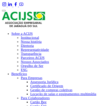
Sobre a ACIJS
Institucional
Nossa história
Diretoria
Representatividade
Transparência
Parceiros ACIJS
Nossos Associados
Orgulho de Ser
ESG
Benefícios
Para Empresas
Assessoria Jurídica
Certificado de Origem
Gestão de compras coletivas
Locação de salas e equipamentos multimídia
Para Colaboradores
Cartão Bee