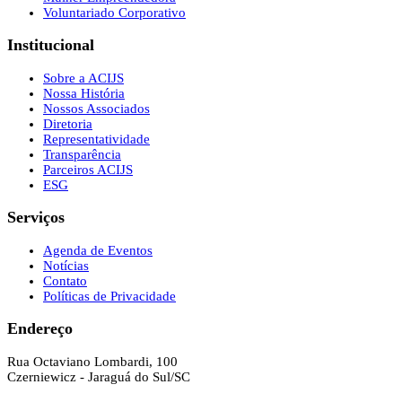
Voluntariado Corporativo
Institucional
Sobre a ACIJS
Nossa História
Nossos Associados
Diretoria
Representatividade
Transparência
Parceiros ACIJS
ESG
Serviços
Agenda de Eventos
Notícias
Contato
Políticas de Privacidade
Endereço
Rua Octaviano Lombardi, 100
Czerniewicz - Jaraguá do Sul/SC