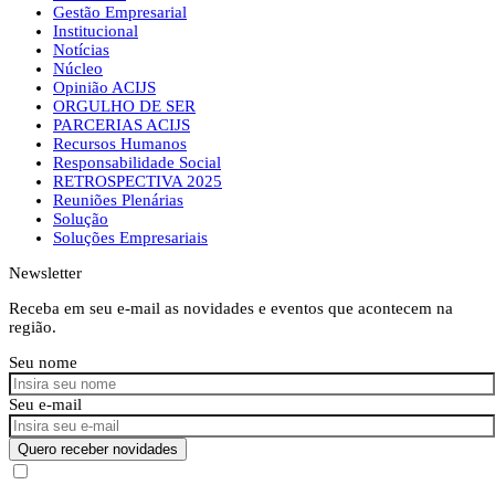
Gestão Empresarial
Institucional
Notícias
Núcleo
Opinião ACIJS
ORGULHO DE SER
PARCERIAS ACIJS
Recursos Humanos
Responsabilidade Social
RETROSPECTIVA 2025
Reuniões Plenárias
Solução
Soluções Empresariais
Newsletter
Receba em seu e-mail as novidades e eventos que acontecem na
região.
Seu nome
Seu e-mail
Quero receber novidades