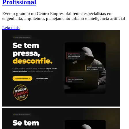
Profissional
Evento gratuito no Centro Empresarial reúne especialistas em
engenharia, arquitetura, planejamento urbano e inteligência artificial
Leia mais