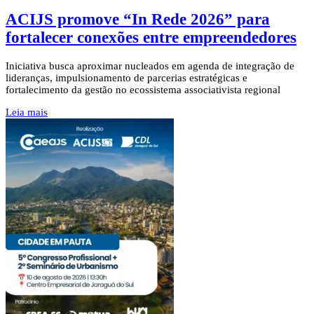
ACIJS promove “In Rede 2026” para
fortalecer conexões entre empreendedores
Iniciativa busca aproximar nucleados em agenda de integração de
lideranças, impulsionamento de parcerias estratégicas e
fortalecimento da gestão no ecossistema associativista regional
Leia mais