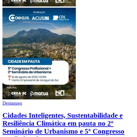
Destaques
Cidades Inteligentes, Sustentabilidade e
Resiliência Climática em pauta no 2º
Seminário de Urbanismo e 5º Congresso