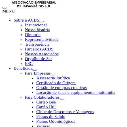
MENU
Sobre a ACIJS
Institucional
Nossa história
Diretoria
Representatividade
Transparência
Parceiros ACIJS
Nossos Associados
Orgulho de Ser
ESG
Benefícios
Para Empresas
Assessoria Jurídica
Certificado de Origem
Gestão de compras coletivas
Locação de salas e equipamentos multimídia
Para Colaboradores
Cartão Bee
Cartão Útil
Clube de Descontos e Vantagens
Planos de Saúde
Planos Odontológicos
Vacinas