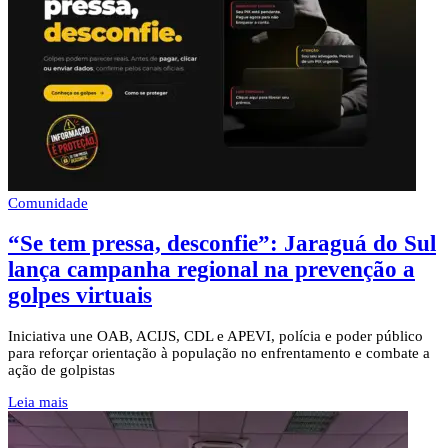
Comunidade
“Se tem pressa, desconfie”: Jaraguá do Sul
lança campanha regional na prevenção a
golpes virtuais
Iniciativa une OAB, ACIJS, CDL e APEVI, polícia e poder público
para reforçar orientação à população no enfrentamento e combate a
ação de golpistas
Leia mais