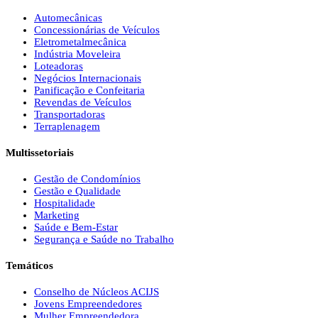
Automecânicas
Concessionárias de Veículos
Eletrometalmecânica
Indústria Moveleira
Loteadoras
Negócios Internacionais
Panificação e Confeitaria
Revendas de Veículos
Transportadoras
Terraplenagem
Multissetoriais
Gestão de Condomínios
Gestão e Qualidade
Hospitalidade
Marketing
Saúde e Bem-Estar
Segurança e Saúde no Trabalho
Temáticos
Conselho de Núcleos ACIJS
Jovens Empreendedores
Mulher Empreendedora