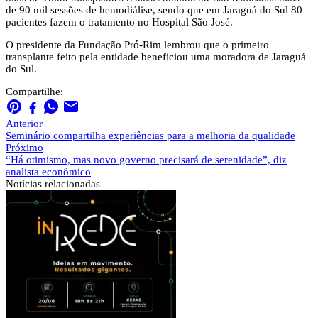
de 90 mil sessões de hemodiálise, sendo que em Jaraguá do Sul 80
pacientes fazem o tratamento no Hospital São José.
O presidente da Fundação Pró-Rim lembrou que o primeiro
transplante feito pela entidade beneficiou uma moradora de Jaraguá
do Sul.
Compartilhe:
Anterior
Seminário compartilha experiências para a melhoria da qualidade
Próximo
“Há otimismo, mas novo governo precisará de serenidade”, diz
analista econômico
Notícias
relacionadas