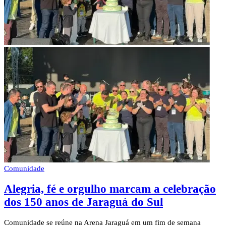
Comunidade
Alegria, fé e orgulho marcam a celebração
dos 150 anos de Jaraguá do Sul
Comunidade se reúne na Arena Jaraguá em um fim de semana