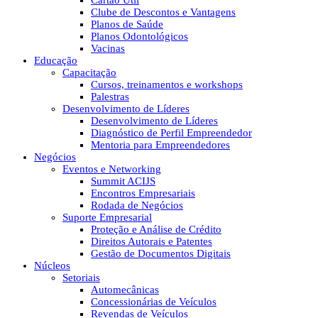
Cartão Útil
Clube de Descontos e Vantagens
Planos de Saúde
Planos Odontológicos
Vacinas
Educação
Capacitação
Cursos, treinamentos e workshops
Palestras
Desenvolvimento de Líderes
Desenvolvimento de Líderes
Diagnóstico de Perfil Empreendedor
Mentoria para Empreendedores
Negócios
Eventos e Networking
Summit ACIJS
Encontros Empresariais
Rodada de Negócios
Suporte Empresarial
Proteção e Análise de Crédito
Direitos Autorais e Patentes
Gestão de Documentos Digitais
Núcleos
Setoriais
Automecânicas
Concessionárias de Veículos
Revendas de Veículos