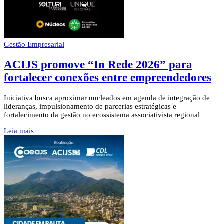
Gestão Empresarial
ACIJS promove “In Rede 2026” para
fortalecer conexões entre empreendedores
Iniciativa busca aproximar nucleados em agenda de integração de
lideranças, impulsionamento de parcerias estratégicas e
fortalecimento da gestão no ecossistema associativista regional
Leia mais