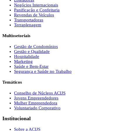
Loteadoras
Negócios Internacionais
Panificação e Confeitaria
Revendas de Veículos
Transportadoras
Terraplenagem
Multissetoriais
Gestão de Condomínios
Gestão e Qualidade
Hospitalidade
Marketing
Saúde e Bem-Estar
Segurança e Saúde no Trabalho
Temáticos
Conselho de Núcleos ACIJS
Jovens Empreendedores
Mulher Empreendedora
Voluntariado Corporativo
Institucional
Sobre a ACIJS