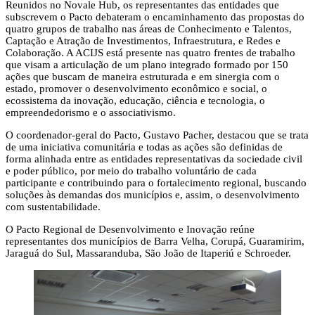
Reunidos no Novale Hub, os representantes das entidades que
subscrevem o Pacto debateram o encaminhamento das propostas do
quatro grupos de trabalho nas áreas de Conhecimento e Talentos,
Captação e Atração de Investimentos, Infraestrutura, e Redes e
Colaboração. A ACIJS está presente nas quatro frentes de trabalho
que visam a articulação de um plano integrado formado por 150
ações que buscam de maneira estruturada e em sinergia com o
estado, promover o desenvolvimento econômico e social, o
ecossistema da inovação, educação, ciência e tecnologia, o
empreendedorismo e o associativismo.
O coordenador-geral do Pacto, Gustavo Pacher, destacou que se trata
de uma iniciativa comunitária e todas as ações são definidas de
forma alinhada entre as entidades representativas da sociedade civil
e poder público, por meio do trabalho voluntário de cada
participante e contribuindo para o fortalecimento regional, buscando
soluções às demandas dos municípios e, assim, o desenvolvimento
com sustentabilidade.
O Pacto Regional de Desenvolvimento e Inovação reúne
representantes dos municípios de Barra Velha, Corupá, Guaramirim,
Jaraguá do Sul, Massaranduba, São João de Itaperiú e Schroeder.