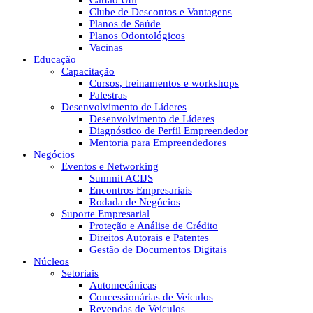
Cartão Útil
Clube de Descontos e Vantagens
Planos de Saúde
Planos Odontológicos
Vacinas
Educação
Capacitação
Cursos, treinamentos e workshops
Palestras
Desenvolvimento de Líderes
Desenvolvimento de Líderes
Diagnóstico de Perfil Empreendedor
Mentoria para Empreendedores
Negócios
Eventos e Networking
Summit ACIJS
Encontros Empresariais
Rodada de Negócios
Suporte Empresarial
Proteção e Análise de Crédito
Direitos Autorais e Patentes
Gestão de Documentos Digitais
Núcleos
Setoriais
Automecânicas
Concessionárias de Veículos
Revendas de Veículos