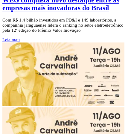
WEG conquista novo destaque entre as
empresas mais inovadoras do Brasil
Com R$ 1,4 bilhão investidos em PD&I e 149 laboratórios, a
companhia jaraguaense lidera o ranking no setor eletroeletrônico
pela 12ª edição do Prêmio Valor Inovação
Leia mais