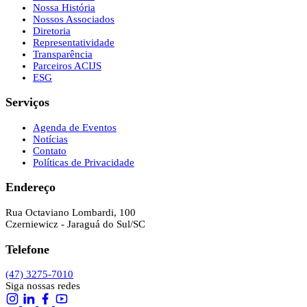
Nossa História
Nossos Associados
Diretoria
Representatividade
Transparência
Parceiros ACIJS
ESG
Serviços
Agenda de Eventos
Notícias
Contato
Políticas de Privacidade
Endereço
Rua Octaviano Lombardi, 100
Czerniewicz - Jaraguá do Sul/SC
Telefone
(47) 3275-7010
Siga nossas redes