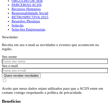
ORGULHO DE SER
PARCERIAS ACIJS
Recursos Humanos
Responsabilidade Social
RETROSPECTIVA 2025
Reuniões Plenárias
Solução
Soluções Empresariais
Newsletter
Receba em seu e-mail as novidades e eventos que acontecem na
região.
Seu nome
Seu e-mail
Quero receber novidades
Aceito que meus dados sejam utilizados para que a ACIJS entre em
contato comigo respeitando a política de privacidade.
Benefícios