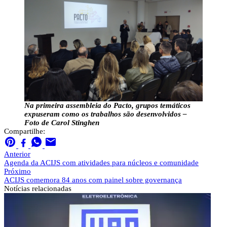
Na primeira assembleia do Pacto, grupos temáticos
expuseram como os trabalhos são desenvolvidos –
Foto de Carol Stinghen
Compartilhe:
Anterior
Agenda da ACIJS com atividades para núcleos e comunidade
Próximo
ACIJS comemora 84 anos com painel sobre governança
Notícias
relacionadas