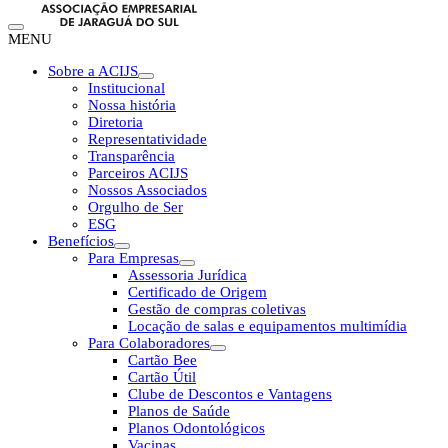
MENU
Sobre a ACIJS
Institucional
Nossa história
Diretoria
Representatividade
Transparência
Parceiros ACIJS
Nossos Associados
Orgulho de Ser
ESG
Benefícios
Para Empresas
Assessoria Jurídica
Certificado de Origem
Gestão de compras coletivas
Locação de salas e equipamentos multimídia
Para Colaboradores
Cartão Bee
Cartão Útil
Clube de Descontos e Vantagens
Planos de Saúde
Planos Odontológicos
Vacinas