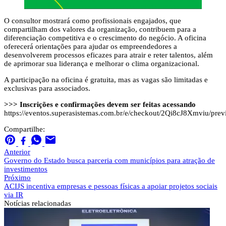
O consultor mostrará como profissionais engajados, que
compartilham dos valores da organização, contribuem para a
diferenciação competitiva e o crescimento do negócio. A oficina
oferecerá orientações para ajudar os empreendedores a
desenvolverem processos eficazes para atrair e reter talentos, além
de aprimorar sua liderança e melhorar o clima organizacional.
A participação na oficina é gratuita, mas as vagas são limitadas e
exclusivas para associados.
>>> Inscrições e confirmações devem ser feitas acessando
https://eventos.superasistemas.com.br/e/checkout/2Qi8cJ8Xmviu/prev
Compartilhe:
Anterior
Governo do Estado busca parceria com municípios para atração de
investimentos
Próximo
ACIJS incentiva empresas e pessoas físicas a apoiar projetos sociais
via IR
Notícias
relacionadas