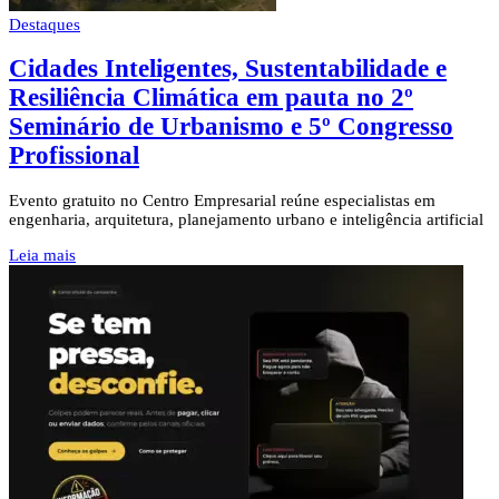
Destaques
Cidades Inteligentes, Sustentabilidade e
Resiliência Climática em pauta no 2º
Seminário de Urbanismo e 5º Congresso
Profissional
Evento gratuito no Centro Empresarial reúne especialistas em
engenharia, arquitetura, planejamento urbano e inteligência artificial
Leia mais