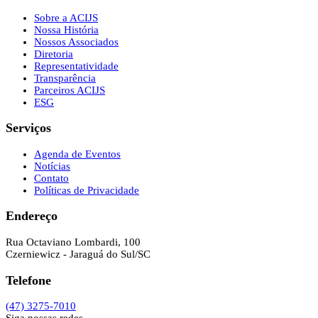
Sobre a ACIJS
Nossa História
Nossos Associados
Diretoria
Representatividade
Transparência
Parceiros ACIJS
ESG
Serviços
Agenda de Eventos
Notícias
Contato
Políticas de Privacidade
Endereço
Rua Octaviano Lombardi, 100
Czerniewicz - Jaraguá do Sul/SC
Telefone
(47) 3275-7010