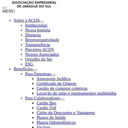
MENU
Sobre a ACIJS
Institucional
Nossa história
Diretoria
Representatividade
Transparência
Parceiros ACIJS
Nossos Associados
Orgulho de Ser
ESG
Benefícios
Para Empresas
Assessoria Jurídica
Certificado de Origem
Gestão de compras coletivas
Locação de salas e equipamentos multimídia
Para Colaboradores
Cartão Bee
Cartão Útil
Clube de Descontos e Vantagens
Planos de Saúde
Planos Odontológicos
Vacinas