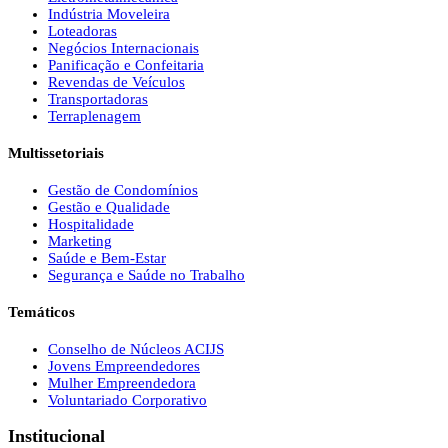
Indústria Moveleira
Loteadoras
Negócios Internacionais
Panificação e Confeitaria
Revendas de Veículos
Transportadoras
Terraplenagem
Multissetoriais
Gestão de Condomínios
Gestão e Qualidade
Hospitalidade
Marketing
Saúde e Bem-Estar
Segurança e Saúde no Trabalho
Temáticos
Conselho de Núcleos ACIJS
Jovens Empreendedores
Mulher Empreendedora
Voluntariado Corporativo
Institucional