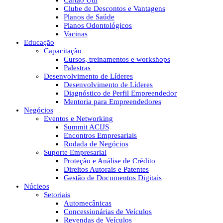
Cartão Útil
Clube de Descontos e Vantagens
Planos de Saúde
Planos Odontológicos
Vacinas
Educação
Capacitação
Cursos, treinamentos e workshops
Palestras
Desenvolvimento de Líderes
Desenvolvimento de Líderes
Diagnóstico de Perfil Empreendedor
Mentoria para Empreendedores
Negócios
Eventos e Networking
Summit ACIJS
Encontros Empresariais
Rodada de Negócios
Suporte Empresarial
Proteção e Análise de Crédito
Direitos Autorais e Patentes
Gestão de Documentos Digitais
Núcleos
Setoriais
Automecânicas
Concessionárias de Veículos
Revendas de Veículos