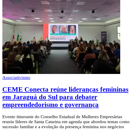
Associativismo
CEME Conecta reúne lideranças femininas
em Jaraguá do Sul para debater
empreendedorismo e governança
Evento itinerante do Conselho Estadual de Mulheres Empresárias
reuniu líderes de Santa Catarina em agenda que abordou temas como
sucessão familiar e a evolução da presença feminina nos negócios