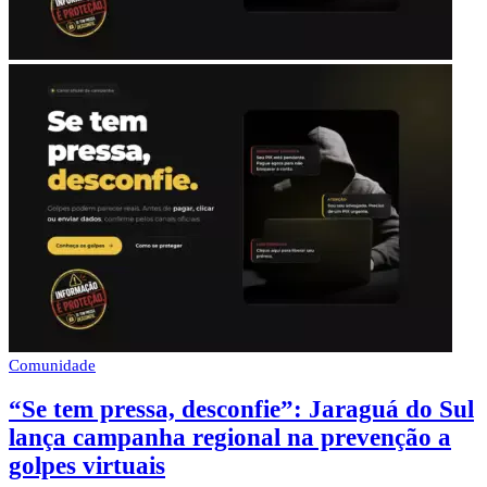
Comunidade
“Se tem pressa, desconfie”: Jaraguá do Sul
lança campanha regional na prevenção a
golpes virtuais