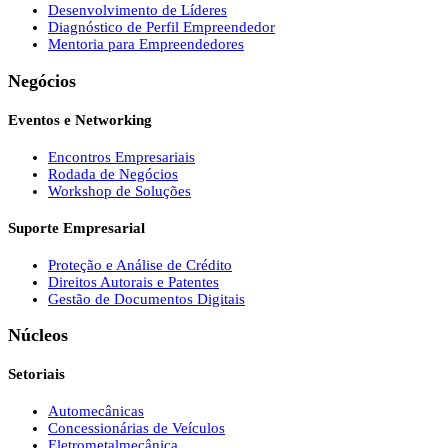
Desenvolvimento de Líderes
Diagnóstico de Perfil Empreendedor
Mentoria para Empreendedores
Negócios
Eventos e Networking
Encontros Empresariais
Rodada de Negócios
Workshop de Soluções
Suporte Empresarial
Proteção e Análise de Crédito
Direitos Autorais e Patentes
Gestão de Documentos Digitais
Núcleos
Setoriais
Automecânicas
Concessionárias de Veículos
Eletrometalmecânica