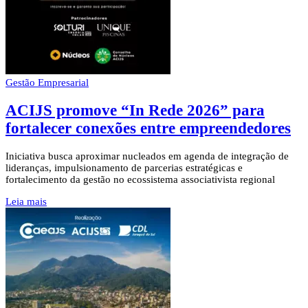
Gestão Empresarial
ACIJS promove “In Rede 2026” para
fortalecer conexões entre empreendedores
Iniciativa busca aproximar nucleados em agenda de integração de
lideranças, impulsionamento de parcerias estratégicas e
fortalecimento da gestão no ecossistema associativista regional
Leia mais