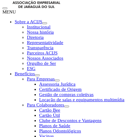
MENU
Sobre a ACIJS
Institucional
Nossa história
Diretoria
Representatividade
Transparência
Parceiros ACIJS
Nossos Associados
Orgulho de Ser
ESG
Benefícios
Para Empresas
Assessoria Jurídica
Certificado de Origem
Gestão de compras coletivas
Locação de salas e equipamentos multimídia
Para Colaboradores
Cartão Bee
Cartão Útil
Clube de Descontos e Vantagens
Planos de Saúde
Planos Odontológicos
Vacinas