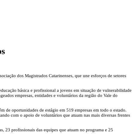
os
ociação dos Magistrados Catarinenses, que une esforços de setores
ducação básica e profissional a jovens em situação de vulnerabilidade
eados empresas, entidades e voluntários da região do Vale do
lém de oportunidades de estágio em 519 empresas em todo o estado.
tando com o apoio de voluntários que atuam nas mais diversas frentes
s, 23 profissionais das equipes que atuam no programa e 25