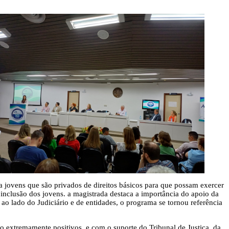
 jovens que são privados de direitos básicos para que possam exercer
 inclusão dos jovens. a magistrada destaca a importância do apoio da
ao lado do Judiciário e de entidades, o programa se tornou referência
ão extremamente positivos, e com o suporte do Tribunal de Justiça, da