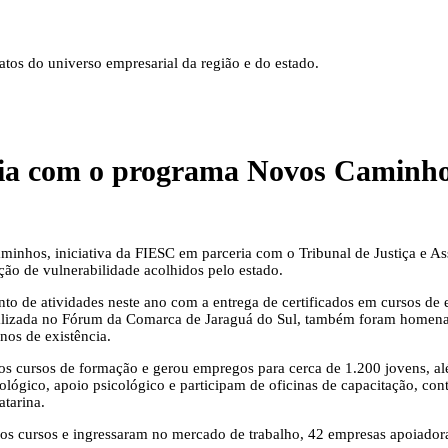
tos do universo empresarial da região e do estado.
ia com o programa Novos Caminh
hos, iniciativa da FIESC em parceria com o Tribunal de Justiça e Ass
ação de vulnerabilidade acolhidos pelo estado.
o de atividades neste ano com a entrega de certificados em cursos de e
realizada no Fórum da Comarca de Jaraguá do Sul, também foram homenag
os de existência.
nos cursos de formação e gerou empregos para cerca de 1.200 jovens, a
lógico, apoio psicológico e participam de oficinas de capacitação, con
atarina.
s cursos e ingressaram no mercado de trabalho, 42 empresas apoiadora