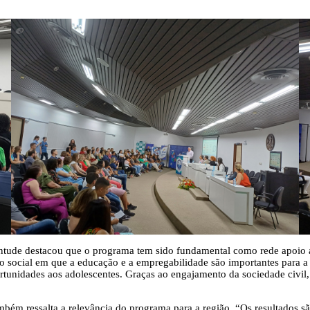
entude destacou que o programa tem sido fundamental como rede apoio a
ão social em que a educação e a empregabilidade são importantes para a
tunidades aos adolescentes. Graças ao engajamento da sociedade civil, 
mbém ressalta a relevância do programa para a região. “Os resultados s