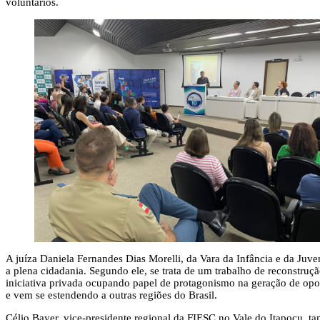
voluntários.
A juíza Daniela Fernandes Dias Morelli, da Vara da Infância e da Juv
a plena cidadania. Segundo ele, se trata de um trabalho de reconstruç
iniciativa privada ocupando papel de protagonismo na geração de opor
e vem se estendendo a outras regiões do Brasil.
Célio Bayer, vice-presidente regional da FIESC no Vale do Itapocu, ta