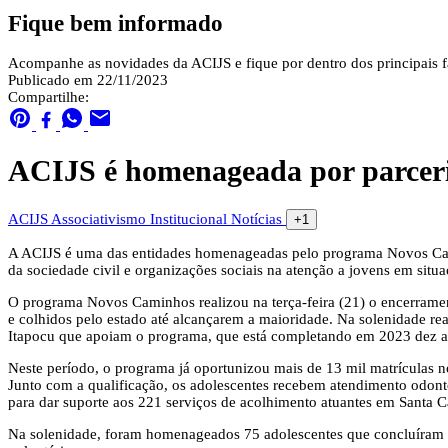
Fique bem informado
Acompanhe as novidades da ACIJS e fique por dentro dos principais fa
Publicado em 22/11/2023
Compartilhe:
ACIJS é homenageada por parcer
ACIJS
Associativismo
Institucional
Notícias
+1
A ACIJS é uma das entidades homenageadas pelo programa Novos Camin
da sociedade civil e organizações sociais na atenção a jovens em situ
O programa Novos Caminhos realizou na terça-feira (21) o encerrament
e colhidos pelo estado até alcançarem a maioridade. Na solenidade 
Itapocu que apoiam o programa, que está completando em 2023 dez an
Neste período, o programa já oportunizou mais de 13 mil matrículas 
Junto com a qualificação, os adolescentes recebem atendimento odonto
para dar suporte aos 221 serviços de acolhimento atuantes em Santa C
Na solenidade, foram homenageados 75 adolescentes que concluíram o