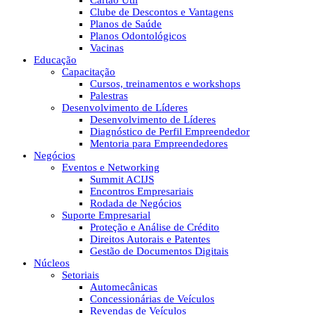
Cartão Útil
Clube de Descontos e Vantagens
Planos de Saúde
Planos Odontológicos
Vacinas
Educação
Capacitação
Cursos, treinamentos e workshops
Palestras
Desenvolvimento de Líderes
Desenvolvimento de Líderes
Diagnóstico de Perfil Empreendedor
Mentoria para Empreendedores
Negócios
Eventos e Networking
Summit ACIJS
Encontros Empresariais
Rodada de Negócios
Suporte Empresarial
Proteção e Análise de Crédito
Direitos Autorais e Patentes
Gestão de Documentos Digitais
Núcleos
Setoriais
Automecânicas
Concessionárias de Veículos
Revendas de Veículos