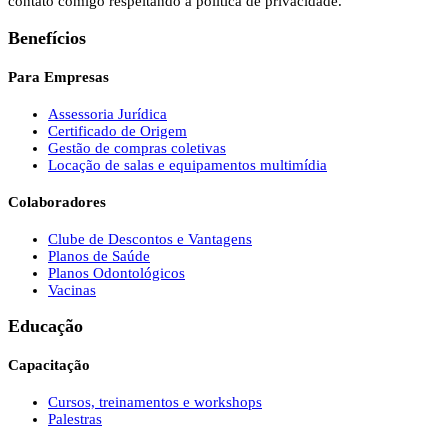
contato comigo respeitando a política de privacidade.
Benefícios
Para Empresas
Assessoria Jurídica
Certificado de Origem
Gestão de compras coletivas
Locação de salas e equipamentos multimídia
Colaboradores
Clube de Descontos e Vantagens
Planos de Saúde
Planos Odontológicos
Vacinas
Educação
Capacitação
Cursos, treinamentos e workshops
Palestras