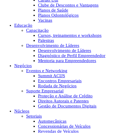
Cartão Útil
Clube de Descontos e Vantagens
Planos de Saúde
Planos Odontológicos
Vacinas
Educação
Capacitação
Cursos, treinamentos e workshops
Palestras
Desenvolvimento de Líderes
Desenvolvimento de Líderes
Diagnóstico de Perfil Empreendedor
Mentoria para Empreendedores
Negócios
Eventos e Networking
Summit ACIJS
Encontros Empresariais
Rodada de Negócios
Suporte Empresarial
Proteção e Análise de Crédito
Direitos Autorais e Patentes
Gestão de Documentos Digitais
Núcleos
Setoriais
Automecânicas
Concessionárias de Veículos
Revendas de Veículos