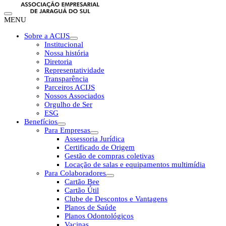
MENU
Sobre a ACIJS
Institucional
Nossa história
Diretoria
Representatividade
Transparência
Parceiros ACIJS
Nossos Associados
Orgulho de Ser
ESG
Benefícios
Para Empresas
Assessoria Jurídica
Certificado de Origem
Gestão de compras coletivas
Locação de salas e equipamentos multimídia
Para Colaboradores
Cartão Bee
Cartão Útil
Clube de Descontos e Vantagens
Planos de Saúde
Planos Odontológicos
Vacinas