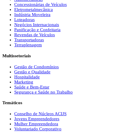
Concessionárias de Veículos
Eletrometalmecânica
Indústria Moveleira
Loteadoras
Negócios Internacionais
Panificação e Confeitaria
Revendas de Veículos
Transportadoras
Terraplenagem
Multissetoriais
Gestão de Condomínios
Gestão e Qualidade
Hospitalidade
Marketing
Saúde e Bem-Estar
Segurança e Saúde no Trabalho
Temáticos
Conselho de Núcleos ACIJS
Jovens Empreendedores
Mulher Empreendedora
Voluntariado Corporativo