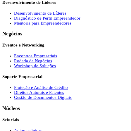
Desenvolvimento de Líderes
Desenvolvimento de Líderes
Diagnóstico de Perfil Empreendedor
Mentoria para Empreendedores
Negócios
Eventos e Networking
Encontros Empresariais
Rodada de Negócios
Workshop de Soluções
Suporte Empresarial
Proteção e Análise de Crédito
Direitos Autorais e Patentes
Gestão de Documentos Digitais
Núcleos
Setoriais
Automecânicas