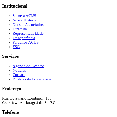
Institucional
Sobre a ACIJS
Nossa História
Nossos Associados
Diretoria
Representatividade
Transparência
Parceiros ACIJS
ESG
Serviços
Agenda de Eventos
Notícias
Contato
Políticas de Privacidade
Endereço
Rua Octaviano Lombardi, 100
Czerniewicz - Jaraguá do Sul/SC
Telefone