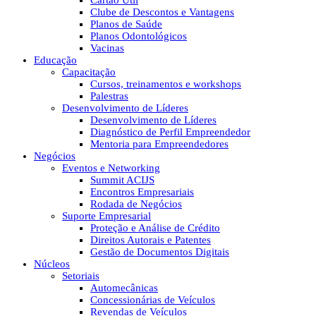
Cartão Útil
Clube de Descontos e Vantagens
Planos de Saúde
Planos Odontológicos
Vacinas
Educação
Capacitação
Cursos, treinamentos e workshops
Palestras
Desenvolvimento de Líderes
Desenvolvimento de Líderes
Diagnóstico de Perfil Empreendedor
Mentoria para Empreendedores
Negócios
Eventos e Networking
Summit ACIJS
Encontros Empresariais
Rodada de Negócios
Suporte Empresarial
Proteção e Análise de Crédito
Direitos Autorais e Patentes
Gestão de Documentos Digitais
Núcleos
Setoriais
Automecânicas
Concessionárias de Veículos
Revendas de Veículos