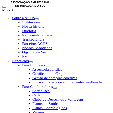
MENU
Sobre a ACIJS
Institucional
Nossa história
Diretoria
Representatividade
Transparência
Parceiros ACIJS
Nossos Associados
Orgulho de Ser
ESG
Benefícios
Para Empresas
Assessoria Jurídica
Certificado de Origem
Gestão de compras coletivas
Locação de salas e equipamentos multimídia
Para Colaboradores
Cartão Bee
Cartão Útil
Clube de Descontos e Vantagens
Planos de Saúde
Planos Odontológicos
Vacinas