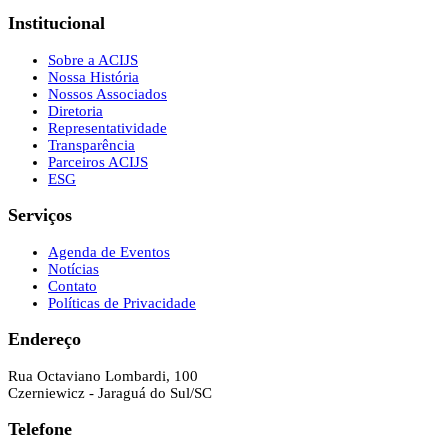
Institucional
Sobre a ACIJS
Nossa História
Nossos Associados
Diretoria
Representatividade
Transparência
Parceiros ACIJS
ESG
Serviços
Agenda de Eventos
Notícias
Contato
Políticas de Privacidade
Endereço
Rua Octaviano Lombardi, 100
Czerniewicz - Jaraguá do Sul/SC
Telefone