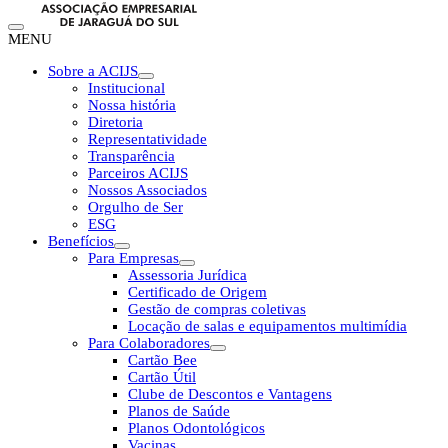
MENU
Sobre a ACIJS
Institucional
Nossa história
Diretoria
Representatividade
Transparência
Parceiros ACIJS
Nossos Associados
Orgulho de Ser
ESG
Benefícios
Para Empresas
Assessoria Jurídica
Certificado de Origem
Gestão de compras coletivas
Locação de salas e equipamentos multimídia
Para Colaboradores
Cartão Bee
Cartão Útil
Clube de Descontos e Vantagens
Planos de Saúde
Planos Odontológicos
Vacinas