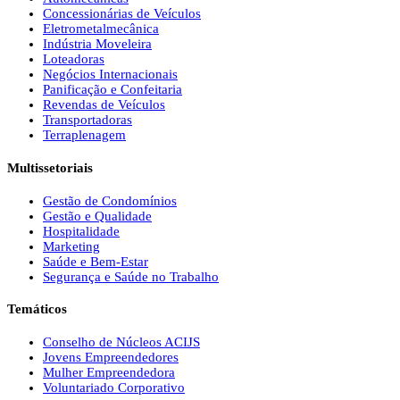
Concessionárias de Veículos
Eletrometalmecânica
Indústria Moveleira
Loteadoras
Negócios Internacionais
Panificação e Confeitaria
Revendas de Veículos
Transportadoras
Terraplenagem
Multissetoriais
Gestão de Condomínios
Gestão e Qualidade
Hospitalidade
Marketing
Saúde e Bem-Estar
Segurança e Saúde no Trabalho
Temáticos
Conselho de Núcleos ACIJS
Jovens Empreendedores
Mulher Empreendedora
Voluntariado Corporativo