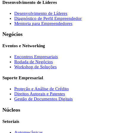
Desenvolvimento de Líderes
Desenvolvimento de Líderes
Diagnóstico de Perfil Empreendedor
Mentoria para Empreendedores
Negócios
Eventos e Networking
Encontros Empresariais
Rodada de Negócios
Workshop de Soluções
Suporte Empresarial
Proteção e Análise de Crédito
Direitos Autorais e Patentes
Gestão de Documentos Digitais
Núcleos
Setoriais
Automecânicas