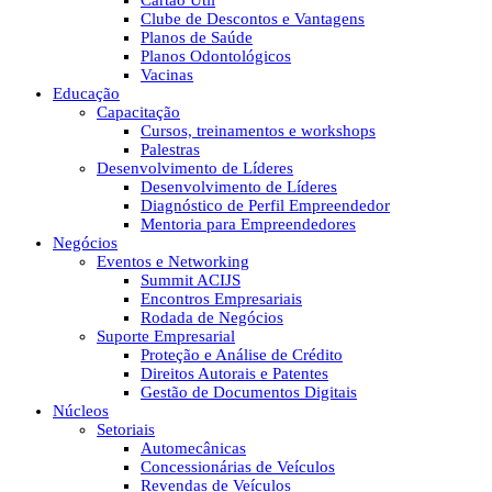
Cartão Útil
Clube de Descontos e Vantagens
Planos de Saúde
Planos Odontológicos
Vacinas
Educação
Capacitação
Cursos, treinamentos e workshops
Palestras
Desenvolvimento de Líderes
Desenvolvimento de Líderes
Diagnóstico de Perfil Empreendedor
Mentoria para Empreendedores
Negócios
Eventos e Networking
Summit ACIJS
Encontros Empresariais
Rodada de Negócios
Suporte Empresarial
Proteção e Análise de Crédito
Direitos Autorais e Patentes
Gestão de Documentos Digitais
Núcleos
Setoriais
Automecânicas
Concessionárias de Veículos
Revendas de Veículos