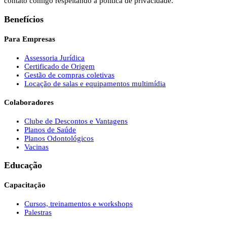
contato comigo respeitando a política de privacidade.
Benefícios
Para Empresas
Assessoria Jurídica
Certificado de Origem
Gestão de compras coletivas
Locação de salas e equipamentos multimídia
Colaboradores
Clube de Descontos e Vantagens
Planos de Saúde
Planos Odontológicos
Vacinas
Educação
Capacitação
Cursos, treinamentos e workshops
Palestras