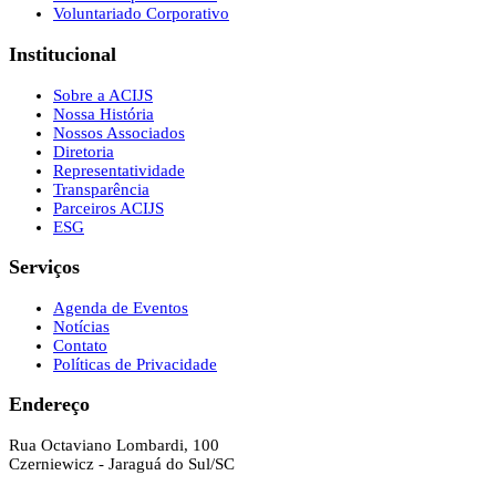
Voluntariado Corporativo
Institucional
Sobre a ACIJS
Nossa História
Nossos Associados
Diretoria
Representatividade
Transparência
Parceiros ACIJS
ESG
Serviços
Agenda de Eventos
Notícias
Contato
Políticas de Privacidade
Endereço
Rua Octaviano Lombardi, 100
Czerniewicz - Jaraguá do Sul/SC