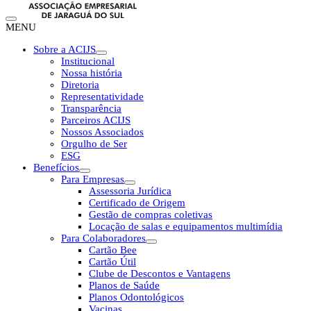
MENU
Sobre a ACIJS
Institucional
Nossa história
Diretoria
Representatividade
Transparência
Parceiros ACIJS
Nossos Associados
Orgulho de Ser
ESG
Benefícios
Para Empresas
Assessoria Jurídica
Certificado de Origem
Gestão de compras coletivas
Locação de salas e equipamentos multimídia
Para Colaboradores
Cartão Bee
Cartão Útil
Clube de Descontos e Vantagens
Planos de Saúde
Planos Odontológicos
Vacinas