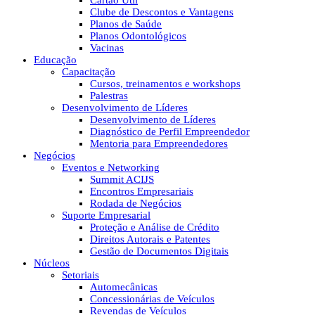
Cartão Útil
Clube de Descontos e Vantagens
Planos de Saúde
Planos Odontológicos
Vacinas
Educação
Capacitação
Cursos, treinamentos e workshops
Palestras
Desenvolvimento de Líderes
Desenvolvimento de Líderes
Diagnóstico de Perfil Empreendedor
Mentoria para Empreendedores
Negócios
Eventos e Networking
Summit ACIJS
Encontros Empresariais
Rodada de Negócios
Suporte Empresarial
Proteção e Análise de Crédito
Direitos Autorais e Patentes
Gestão de Documentos Digitais
Núcleos
Setoriais
Automecânicas
Concessionárias de Veículos
Revendas de Veículos