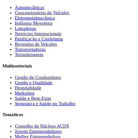
Automecânicas
Concessionárias de Veículos
Eletrometalmecânica
Indústria Moveleira
Loteadoras
Negócios Internacionais
Panificação e Confeitaria
Revendas de Veículos
Transportadoras
Terraplenagem
Multissetoriais
Gestão de Condomínios
Gestão e Qualidade
Hospitalidade
Marketing
Saúde e Bem-Estar
Segurança e Saúde no Trabalho
Temáticos
Conselho de Núcleos ACIJS
Jovens Empreendedores
Mulher Empreendedora