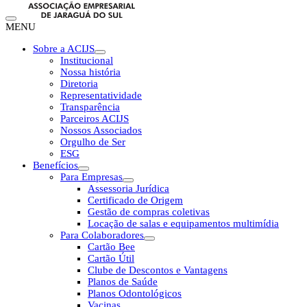
MENU
Sobre a ACIJS
Institucional
Nossa história
Diretoria
Representatividade
Transparência
Parceiros ACIJS
Nossos Associados
Orgulho de Ser
ESG
Benefícios
Para Empresas
Assessoria Jurídica
Certificado de Origem
Gestão de compras coletivas
Locação de salas e equipamentos multimídia
Para Colaboradores
Cartão Bee
Cartão Útil
Clube de Descontos e Vantagens
Planos de Saúde
Planos Odontológicos
Vacinas