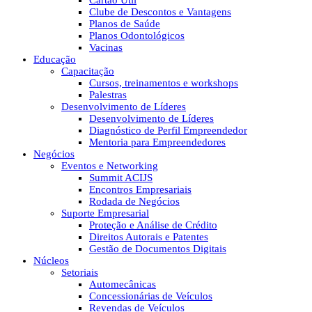
Cartão Útil
Clube de Descontos e Vantagens
Planos de Saúde
Planos Odontológicos
Vacinas
Educação
Capacitação
Cursos, treinamentos e workshops
Palestras
Desenvolvimento de Líderes
Desenvolvimento de Líderes
Diagnóstico de Perfil Empreendedor
Mentoria para Empreendedores
Negócios
Eventos e Networking
Summit ACIJS
Encontros Empresariais
Rodada de Negócios
Suporte Empresarial
Proteção e Análise de Crédito
Direitos Autorais e Patentes
Gestão de Documentos Digitais
Núcleos
Setoriais
Automecânicas
Concessionárias de Veículos
Revendas de Veículos