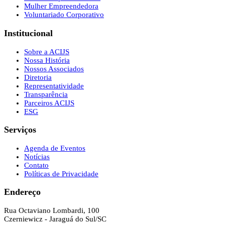
Mulher Empreendedora
Voluntariado Corporativo
Institucional
Sobre a ACIJS
Nossa História
Nossos Associados
Diretoria
Representatividade
Transparência
Parceiros ACIJS
ESG
Serviços
Agenda de Eventos
Notícias
Contato
Políticas de Privacidade
Endereço
Rua Octaviano Lombardi, 100
Czerniewicz - Jaraguá do Sul/SC