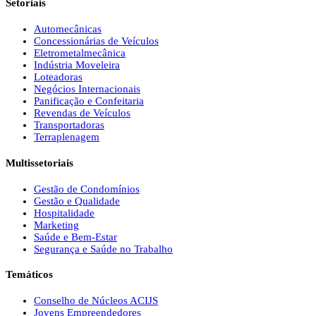
Setoriais
Automecânicas
Concessionárias de Veículos
Eletrometalmecânica
Indústria Moveleira
Loteadoras
Negócios Internacionais
Panificação e Confeitaria
Revendas de Veículos
Transportadoras
Terraplenagem
Multissetoriais
Gestão de Condomínios
Gestão e Qualidade
Hospitalidade
Marketing
Saúde e Bem-Estar
Segurança e Saúde no Trabalho
Temáticos
Conselho de Núcleos ACIJS
Jovens Empreendedores