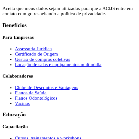
Aceito que meus dados sejam utilizados para que a ACIJS entre em
contato comigo respeitando a política de privacidade.
Benefícios
Para Empresas
Assessoria Jurídica
Certificado de Origem
Gestão de compras coletivas
Locação de salas e equipamentos multimídia
Colaboradores
Clube de Descontos e Vantagens
Planos de Saúde
Planos Odontológicos
Vacinas
Educação
Capacitação
Cursos, treinamentos e workshops