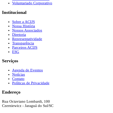
Voluntariado Corporativo
Institucional
Sobre a ACIJS
Nossa História
Nossos Associados
Diretoria
Representatividade
Transparência
Parceiros ACIJS
ESG
Serviços
Agenda de Eventos
Notícias
Contato
Políticas de Privacidade
Endereço
Rua Octaviano Lombardi, 100
Czerniewicz - Jaraguá do Sul/SC