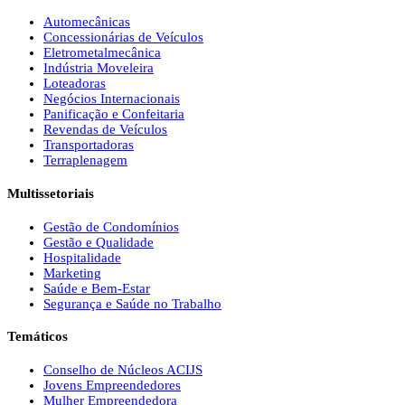
Automecânicas
Concessionárias de Veículos
Eletrometalmecânica
Indústria Moveleira
Loteadoras
Negócios Internacionais
Panificação e Confeitaria
Revendas de Veículos
Transportadoras
Terraplenagem
Multissetoriais
Gestão de Condomínios
Gestão e Qualidade
Hospitalidade
Marketing
Saúde e Bem-Estar
Segurança e Saúde no Trabalho
Temáticos
Conselho de Núcleos ACIJS
Jovens Empreendedores
Mulher Empreendedora