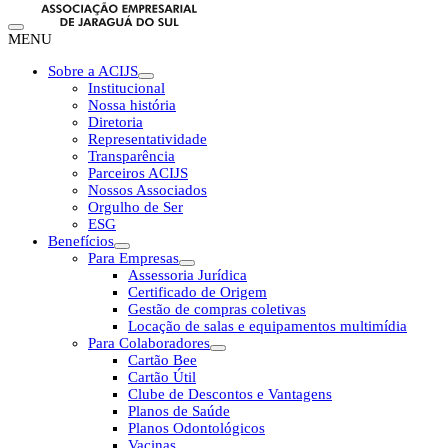
MENU
Sobre a ACIJS
Institucional
Nossa história
Diretoria
Representatividade
Transparência
Parceiros ACIJS
Nossos Associados
Orgulho de Ser
ESG
Benefícios
Para Empresas
Assessoria Jurídica
Certificado de Origem
Gestão de compras coletivas
Locação de salas e equipamentos multimídia
Para Colaboradores
Cartão Bee
Cartão Útil
Clube de Descontos e Vantagens
Planos de Saúde
Planos Odontológicos
Vacinas