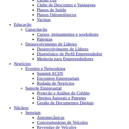
Cartão Útil
Clube de Descontos e Vantagens
Planos de Saúde
Planos Odontológicos
Vacinas
Educação
Capacitação
Cursos, treinamentos e workshops
Palestras
Desenvolvimento de Líderes
Desenvolvimento de Líderes
Diagnóstico de Perfil Empreendedor
Mentoria para Empreendedores
Negócios
Eventos e Networking
Summit ACIJS
Encontros Empresariais
Rodada de Negócios
Suporte Empresarial
Proteção e Análise de Crédito
Direitos Autorais e Patentes
Gestão de Documentos Digitais
Núcleos
Setoriais
Automecânicas
Concessionárias de Veículos
Revendas de Veículos