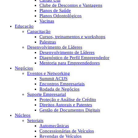
Cartão Útil
Clube de Descontos e Vantagens
Planos de Saúde
Planos Odontológicos
Vacinas
Educação
Capacitação
Cursos, treinamentos e workshops
Palestras
Desenvolvimento de Líderes
Desenvolvimento de Líderes
Diagnóstico de Perfil Empreendedor
Mentoria para Empreendedores
Negócios
Eventos e Networking
Summit ACIJS
Encontros Empresariais
Rodada de Negócios
Suporte Empresarial
Proteção e Análise de Crédito
Direitos Autorais e Patentes
Gestão de Documentos Digitais
Núcleos
Setoriais
Automecânicas
Concessionárias de Veículos
Revendas de Veículos