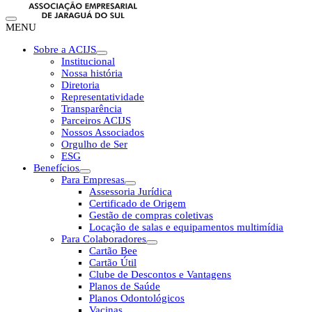
MENU
Sobre a ACIJS
Institucional
Nossa história
Diretoria
Representatividade
Transparência
Parceiros ACIJS
Nossos Associados
Orgulho de Ser
ESG
Benefícios
Para Empresas
Assessoria Jurídica
Certificado de Origem
Gestão de compras coletivas
Locação de salas e equipamentos multimídia
Para Colaboradores
Cartão Bee
Cartão Útil
Clube de Descontos e Vantagens
Planos de Saúde
Planos Odontológicos
Vacinas