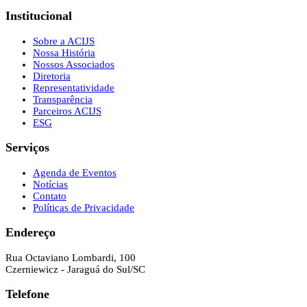
Institucional
Sobre a ACIJS
Nossa História
Nossos Associados
Diretoria
Representatividade
Transparência
Parceiros ACIJS
ESG
Serviços
Agenda de Eventos
Notícias
Contato
Políticas de Privacidade
Endereço
Rua Octaviano Lombardi, 100
Czerniewicz - Jaraguá do Sul/SC
Telefone