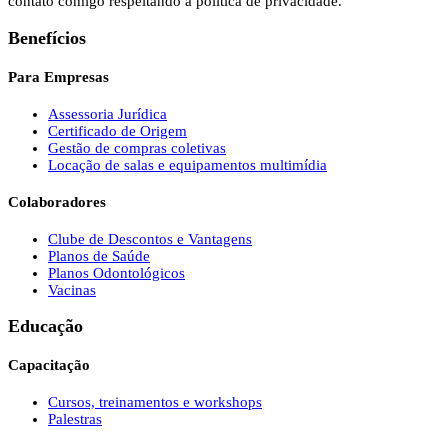
contato comigo respeitando a política de privacidade.
Benefícios
Para Empresas
Assessoria Jurídica
Certificado de Origem
Gestão de compras coletivas
Locação de salas e equipamentos multimídia
Colaboradores
Clube de Descontos e Vantagens
Planos de Saúde
Planos Odontológicos
Vacinas
Educação
Capacitação
Cursos, treinamentos e workshops
Palestras