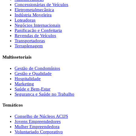
Concessionárias de Veículos
Eletrometalmecânica
Indústria Moveleira
Loteadoras
Negócios Internacionais
Panificação e Confeitaria
Revendas de Veículos
Transportadoras
Terraplenagem
Multissetoriais
Gestão de Condomínios
Gestão e Qualidade
Hospitalidade
Marketing
Saúde e Bem-Estar
Segurança e Saúde no Trabalho
Temáticos
Conselho de Núcleos ACIJS
Jovens Empreendedores
Mulher Empreendedora
Voluntariado Corporativo