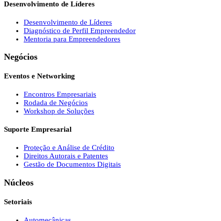
Desenvolvimento de Líderes
Desenvolvimento de Líderes
Diagnóstico de Perfil Empreendedor
Mentoria para Empreendedores
Negócios
Eventos e Networking
Encontros Empresariais
Rodada de Negócios
Workshop de Soluções
Suporte Empresarial
Proteção e Análise de Crédito
Direitos Autorais e Patentes
Gestão de Documentos Digitais
Núcleos
Setoriais
Automecânicas