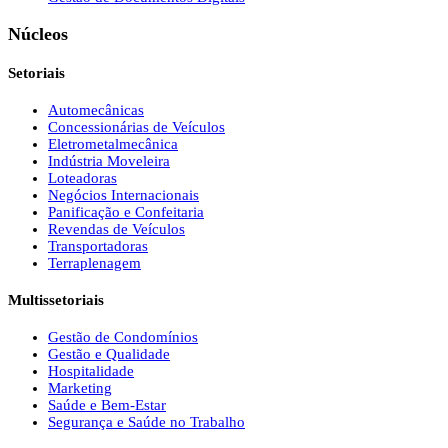
Núcleos
Setoriais
Automecânicas
Concessionárias de Veículos
Eletrometalmecânica
Indústria Moveleira
Loteadoras
Negócios Internacionais
Panificação e Confeitaria
Revendas de Veículos
Transportadoras
Terraplenagem
Multissetoriais
Gestão de Condomínios
Gestão e Qualidade
Hospitalidade
Marketing
Saúde e Bem-Estar
Segurança e Saúde no Trabalho