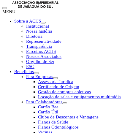
MENU
Sobre a ACIJS
Institucional
Nossa história
Diretoria
Representatividade
Transparência
Parceiros ACIJS
Nossos Associados
Orgulho de Ser
ESG
Benefícios
Para Empresas
Assessoria Jurídica
Certificado de Origem
Gestão de compras coletivas
Locação de salas e equipamentos multimídia
Para Colaboradores
Cartão Bee
Cartão Útil
Clube de Descontos e Vantagens
Planos de Saúde
Planos Odontológicos
Vacinas