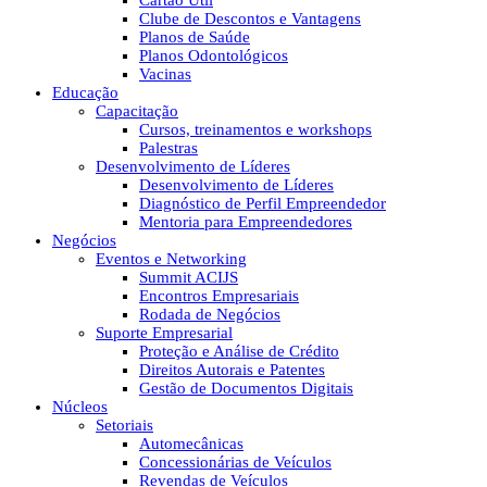
Cartão Útil
Clube de Descontos e Vantagens
Planos de Saúde
Planos Odontológicos
Vacinas
Educação
Capacitação
Cursos, treinamentos e workshops
Palestras
Desenvolvimento de Líderes
Desenvolvimento de Líderes
Diagnóstico de Perfil Empreendedor
Mentoria para Empreendedores
Negócios
Eventos e Networking
Summit ACIJS
Encontros Empresariais
Rodada de Negócios
Suporte Empresarial
Proteção e Análise de Crédito
Direitos Autorais e Patentes
Gestão de Documentos Digitais
Núcleos
Setoriais
Automecânicas
Concessionárias de Veículos
Revendas de Veículos