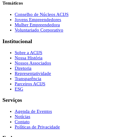
Temáticos
Conselho de Núcleos ACIJS
Jovens Empreendedores
Mulher Empreendedora
Voluntariado Corporativo
Institucional
Sobre a ACIJS
Nossa História
Nossos Associados
Diretoria
Representatividade
Transparência
Parceiros ACIJS
ESG
Serviços
Agenda de Eventos
Notícias
Contato
Políticas de Privacidade