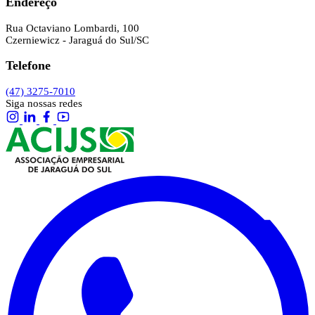
Endereço
Rua Octaviano Lombardi, 100
Czerniewicz - Jaraguá do Sul/SC
Telefone
(47) 3275-7010
Siga nossas redes