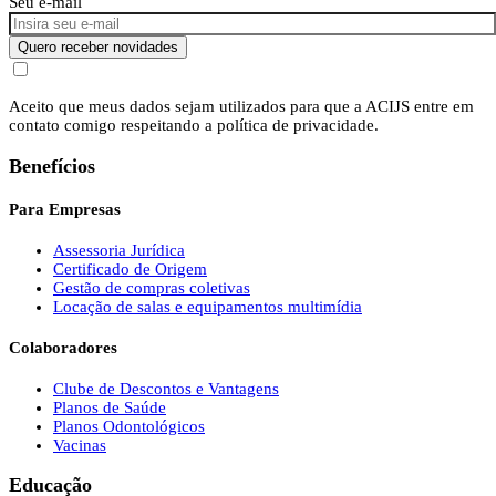
Seu e-mail
Quero receber novidades
Aceito que meus dados sejam utilizados para que a ACIJS entre em
contato comigo respeitando a política de privacidade.
Benefícios
Para Empresas
Assessoria Jurídica
Certificado de Origem
Gestão de compras coletivas
Locação de salas e equipamentos multimídia
Colaboradores
Clube de Descontos e Vantagens
Planos de Saúde
Planos Odontológicos
Vacinas
Educação