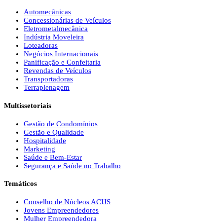
Automecânicas
Concessionárias de Veículos
Eletrometalmecânica
Indústria Moveleira
Loteadoras
Negócios Internacionais
Panificação e Confeitaria
Revendas de Veículos
Transportadoras
Terraplenagem
Multissetoriais
Gestão de Condomínios
Gestão e Qualidade
Hospitalidade
Marketing
Saúde e Bem-Estar
Segurança e Saúde no Trabalho
Temáticos
Conselho de Núcleos ACIJS
Jovens Empreendedores
Mulher Empreendedora