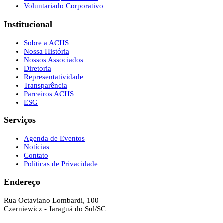
Voluntariado Corporativo
Institucional
Sobre a ACIJS
Nossa História
Nossos Associados
Diretoria
Representatividade
Transparência
Parceiros ACIJS
ESG
Serviços
Agenda de Eventos
Notícias
Contato
Políticas de Privacidade
Endereço
Rua Octaviano Lombardi, 100
Czerniewicz - Jaraguá do Sul/SC