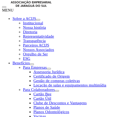
MENU
Sobre a ACIJS
Institucional
Nossa história
Diretoria
Representatividade
Transparência
Parceiros ACIJS
Nossos Associados
Orgulho de Ser
ESG
Benefícios
Para Empresas
Assessoria Jurídica
Certificado de Origem
Gestão de compras coletivas
Locação de salas e equipamentos multimídia
Para Colaboradores
Cartão Bee
Cartão Útil
Clube de Descontos e Vantagens
Planos de Saúde
Planos Odontológicos
Vacinas