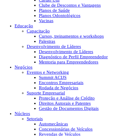
Cartão Útil
Clube de Descontos e Vantagens
Planos de Saúde
Planos Odontológicos
Vacinas
Educação
Capacitação
Cursos, treinamentos e workshops
Palestras
Desenvolvimento de Líderes
Desenvolvimento de Líderes
Diagnóstico de Perfil Empreendedor
Mentoria para Empreendedores
Negócios
Eventos e Networking
Summit ACIJS
Encontros Empresariais
Rodada de Negócios
Suporte Empresarial
Proteção e Análise de Crédito
Direitos Autorais e Patentes
Gestão de Documentos Digitais
Núcleos
Setoriais
Automecânicas
Concessionárias de Veículos
Revendas de Veículos